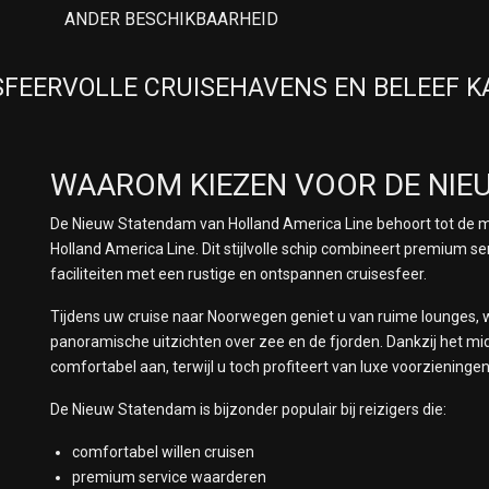
ANDER BESCHIKBAARHEID
 SFEERVOLLE CRUISEHAVENS EN BELEEF 
WAAROM KIEZEN VOOR DE NIE
De
Nieuw Statendam
van
Holland America Line
behoort tot de 
Holland America Line. Dit stijlvolle schip combineert premium s
faciliteiten met een rustige en ontspannen cruisesfeer.
Tijdens uw cruise naar Noorwegen geniet u van ruime lounges, we
panoramische uitzichten over zee en de fjorden. Dankzij het mid
comfortabel aan, terwijl u toch profiteert van luxe voorzieninge
De Nieuw Statendam is bijzonder populair bij reizigers die:
comfortabel willen cruisen
premium service waarderen