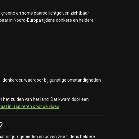
ij groene en soms paarse lichtgolven zichtbaar
tbaar in Noord-Europa tijdens donkere en heldere
el donkerder, waardoor bij gunstige omstandigheden
in het zuiden van het land. Dat kwam door een
aat in u spireren door de video
?
aar in fjordgebieden en boven zee tijdens heldere