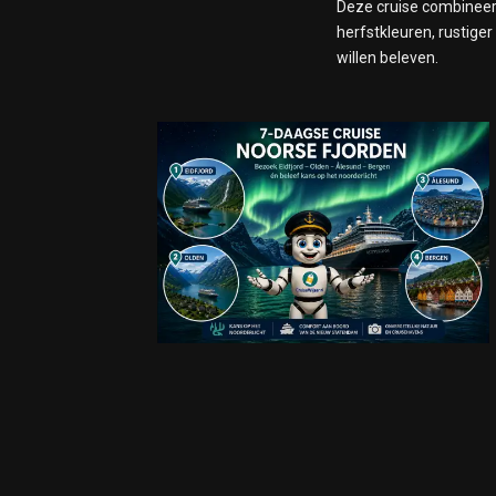
Deze cruise combineer
herfstkleuren, rustige
willen beleven.