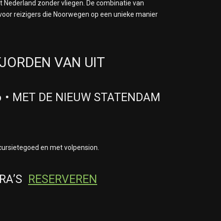
t Nederland zonder vliegen. De combinatie van
r voor reizigers die Noorwegen op een unieke manier
FJORDEN VAN UIT
6 • MET DE NIEUW STATENDAM
 excursietegoed en met volpension.
TRA’S
RESERVEREN