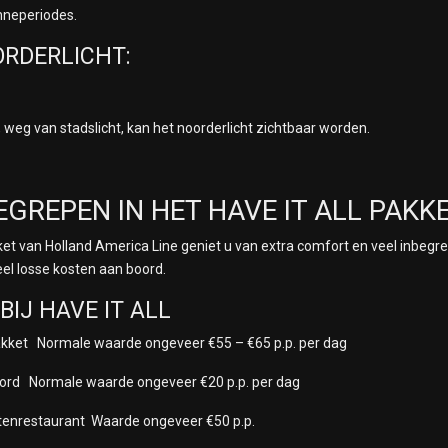
nneperiodes.
ORDERLICHT:
 weg van stadslicht, kan het noorderlicht zichtbaar worden.
EGREPEN IN HET HAVE IT ALL PAKK
kket van Holland America Line geniet u van extra comfort en veel inbegre
el losse kosten aan boord.
BIJ HAVE IT ALL
akket Normale waarde ongeveer €55 – €65 p.p. per dag
boord Normale waarde ongeveer €20 p.p. per dag
teitenrestaurant Waarde ongeveer €50 p.p.