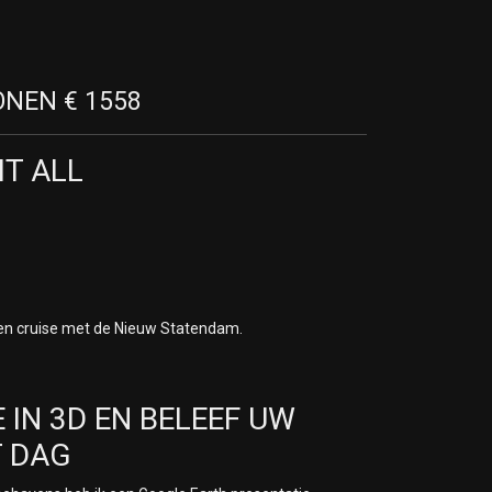
ONEN € 1558
IT ALL
 een cruise met de Nieuw Statendam.
 IN 3D EN BELEEF UW
T DAG