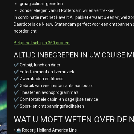
graag culinair genieten
zonder vliegen vanuit Rotterdam willen vertrekken
In combinatie met het Have It All pakket ervaart u een vrijwel zor
Daardoor is de Nieuw Statendam perfect voor een ontspannen c
noorderlicht.
Bekijk het schip in 360 graden
ALTIJD INBEGREPEN IN UW CRUISE 
✔ Ontbijt, lunch en diner
✔ Entertainment en livemuziek
✔ Zwembaden en fitness
✔ Gebruik van veel restaurants aan boord
✔ Theater en avondprogramma’s
✔ Comfortabele cabin en dagelijkse service
✔ Sport- en ontspanningsfaciliteiten
WAT U MOET WETEN OVER DE 
• 🚢 Rederij: Holland America Line