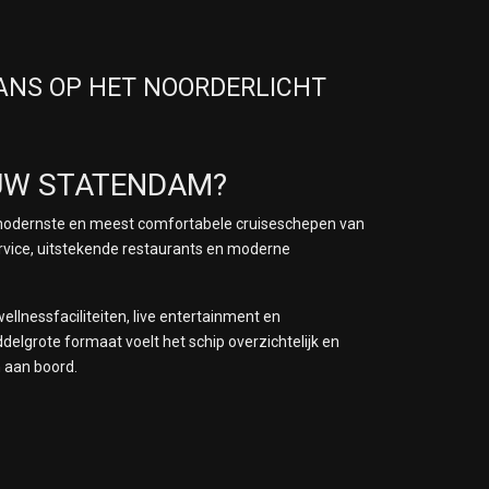
KANS OP HET NOORDERLICHT
UW STATENDAM?
modernste en meest comfortabele cruiseschepen van
ervice, uitstekende restaurants en moderne
llnessfaciliteiten, live entertainment en
delgrote formaat voelt het schip overzichtelijk en
n aan boord.