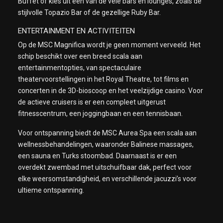
Buffet of kies uit een van de vele bars en lounges, zoals de
stijlvolle Topazio Bar of de gezellige Ruby Bar.
ENTERTAINMENT EN ACTIVITEITEN
Op de MSC Magnifica wordt je geen moment verveeld. Het
schip beschikt over een breed scala aan
entertainmentopties, van spectaculaire
theatervoorstellingen in het Royal Theatre, tot films en
concerten in de 3D-bioscoop en het veelzijdige casino. Voor
de actieve cruisers is er een compleet uitgerust
fitnesscentrum, een joggingbaan en een tennisbaan.
Voor ontspanning biedt de MSC Aurea Spa een scala aan
wellnessbehandelingen, waaronder Balinese massages,
een sauna en Turks stoombad. Daarnaast is er een
overdekt zwembad met uitschuifbaar dak, perfect voor
elke weersomstandigheid, en verschillende jacuzzi’s voor
ultieme ontspanning.