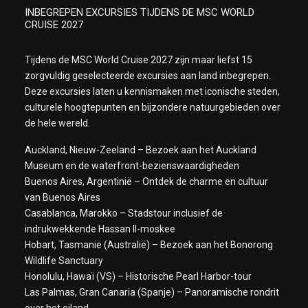
INBEGREPEN EXCURSIES TIJDENS DE MSC WORLD
CRUISE 2027
Tijdens de MSC World Cruise 2027 zijn maar liefst 15
zorgvuldig geselecteerde excursies aan land inbegrepen.
Deze excursies laten u kennismaken met iconische steden,
culturele hoogtepunten en bijzondere natuurgebieden over
de hele wereld.
Auckland, Nieuw-Zeeland – Bezoek aan het Auckland
Museum en de waterfront-bezienswaardigheden
Buenos Aires, Argentinië – Ontdek de charme en cultuur
van Buenos Aires
Casablanca, Marokko – Stadstour inclusief de
indrukwekkende Hassan II-moskee
Hobart, Tasmanië (Australië) – Bezoek aan het Bonorong
Wildlife Sanctuary
Honolulu, Hawaï (VS) – Historische Pearl Harbor-tour
Las Palmas, Gran Canaria (Spanje) – Panoramische rondrit