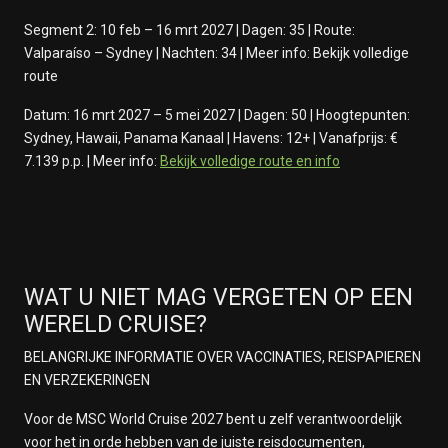
Segment 2: 10 feb – 16 mrt 2027 | Dagen: 35 | Route:
Valparaíso – Sydney | Nach­ten: 34 | Meer info: Bekijk volledige
route
Datum: 16 mrt 2027 – 5 mei 2027 | Dagen: 50 | Hoogtepunten:
Sydney, Hawaii, Panama Kanaal | Havens: 12+ | Vanafprijs: €
7.139 p.p. | Meer info:
Bekijk volledige route en info
WAT U NIET MAG VERGETEN OP EEN
WERELD CRUISE?
BELANGRIJKE INFORMATIE OVER VACCINATIES, REISPAPIEREN
EN VERZEKERINGEN
Voor de MSC World Cruise 2027 bent u zelf verantwoordelijk
voor het in orde hebben van de juiste reisdocumenten,