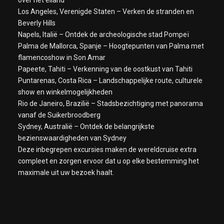
over het eiland
Los Angeles, Verenigde Staten – Verken de stranden en
Beverly Hills
Napels, Italië – Ontdek de archeologische stad Pompeï
Palma de Mallorca, Spanje – Hoogtepunten van Palma met
flamencoshow in Son Amar
Papeete, Tahiti – Verkenning van de oostkust van Tahiti
Puntarenas, Costa Rica – Landschappelijke route, culturele
show en winkelmogelijkheden
Rio de Janeiro, Brazilië – Stadsbezichtiging met panorama
vanaf de Suikerbroodberg
Sydney, Australië – Ontdek de belangrijkste
bezienswaardigheden van Sydney
Deze inbegrepen excursies maken de wereldcruise extra
compleet en zorgen ervoor dat u op elke bestemming het
maximale uit uw bezoek haalt.