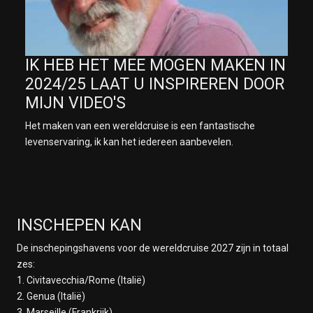
IK HEB HET MEE MOGEN MAKEN IN
2024/25 LAAT U INSPIREREN DOOR
MIJN VIDEO'S
Het maken van een wereldcruise is een fantastische
levenservaring, ik kan het iedereen aanbevelen.
INSCHEPEN KAN
De inschepingshavens voor de wereldcruise 2027 zijn in totaal
zes:
1. Civitavecchia/Rome (Italië)
2. Genua (Italië)
3. Marseille (Frankrijk)