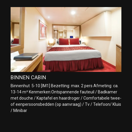
BINNEN CABIN
Binnenhut 5-10 [IM1] Bezetting: max. 2 pers Afmeting: ca.
13-14 m² Kenmerken:Ontspannende fauteuil / Badkamer
met douche / Kaptafel en haardroger / Comfortabele twee-
of eenpersoonsbedden (op aanvraag) / Tv / Telefoon/ Kluis
/ Minibar