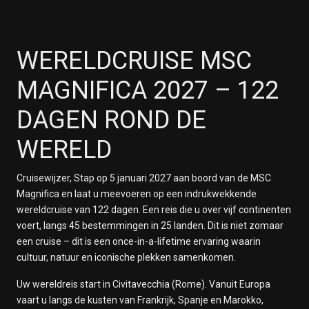
WERELDCRUISE MSC
MAGNIFICA 2027 – 122
DAGEN ROND DE
WERELD
Cruisewijzer, Stap op 5 januari 2027 aan boord van de MSC
Magnifica en laat u meevoeren op een indrukwekkende
wereldcruise van 122 dagen. Een reis die u over vijf continenten
voert, langs 45 bestemmingen in 25 landen. Dit is niet zomaar
een cruise – dit is een once-in-a-lifetime ervaring waarin
cultuur, natuur en iconische plekken samenkomen.
Uw wereldreis start in Civitavecchia (Rome). Vanuit Europa
vaart u langs de kusten van Frankrijk, Spanje en Marokko,