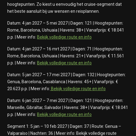
hoogtepunten. Zo kiest u eenvoudig het cruise-segment dat
het beste aansluit bij uw wensen en reisplannen.
Datum: 4 jan 2027 – 5 mei 2027 | Dagen: 121 | Hoogtepunten:
Rome, Barcelona, Ushuaia | Havens: 38+ | Vanafprijs: € 18.041
p.p. | Meer info:
Bekijk volledige route en info
Datum: 4 jan 2027 – 16 mrt 2027 | Dagen: 71 | Hoogtepunten:
Rome, Barcelona, Ushuaia | Havens: 21+ | Vanafprijs: € 11.561
p.p. | Meer info:
Bekijk volledige route en info
Datum: 5 jan 2027 – 17 mei 2027 | Dagen: 132 | Hoogtepunten:
Genua, Barcelona, Casablanca | Havens: 45+ | Vanafprijs: €
20.623 p.p. | Meer info:
Bekijk volledige route en info
Datum: 6 jan 2027 – 7 mei 2027 | Dagen: 121 | Hoogtepunten:
Marseille, Gibraltar, Salvador | Havens: 38+ | Vanafprijs: € 18.041
p.p. | Meer info:
Bekijk volledige route en info
Segment 1: 5 jan – 10 feb 2027 | Dagen: 37 | Route: Genua –
Valparaíso | Nach­ten: 36 | Meer info: Bekijk volledige route