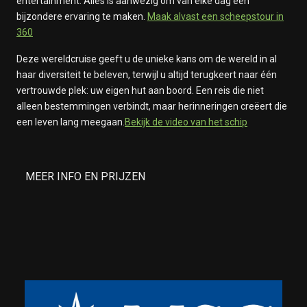
entertainment. Alles is aanwezig om van elke dag een
bijzondere ervaring te maken.
Maak alvast een scheepstour in
360
Deze wereldcruise geeft u de unieke kans om de wereld in al
haar diversiteit te beleven, terwijl u altijd terugkeert naar één
vertrouwde plek: uw eigen hut aan boord. Een reis die niet
alleen bestemmingen verbindt, maar herinneringen creëert die
een leven lang meegaan.
Bekijk de video van het schip
MEER INFO EN PRIJZEN