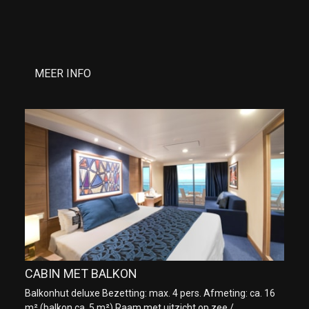
MEER INFO
CABIN MET BALKON
Balkonhut deluxe Bezetting: max. 4 pers. Afmeting: ca. 16
m² (balkon ca. 5 m²) Raam met uitzicht op zee /