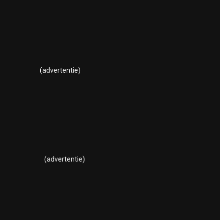
(advertentie)
(advertentie)