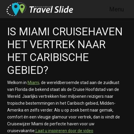
Skip to main content
Menu
IS MIAMI CRUISEHAVEN
HET VERTREK NAAR
HET CARIBISCHE
GEBIED?
Welkom in
Miami,
de wereldberoemde stad aan de zuidkust
van Florida die bekend staat als de Cruise Hoofdstad van de
Wereld. Jaarlijks vertrekken hier miljoenen reizigers naar
tropische bestemmingen in het Caribisch gebied, Midden-
Amerika en zelfs verder. Als u op zoek bent naar gemak,
comfort én een vleugje glamour voor vertrek, dan is vindt de
Cruisewijzer Miami de perfecte haven voor uw
cruisevakantie
.Laat u inspireren door de video