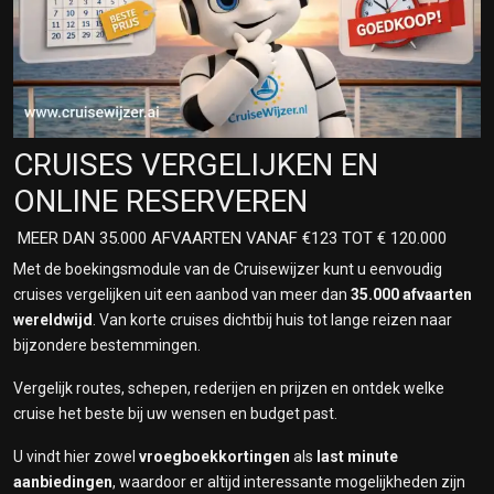
CRUISES VERGELIJKEN EN
ONLINE RESERVEREN
MEER DAN 35.000 AFVAARTEN VANAF €123 TOT € 120.000
Met de boekingsmodule van de Cruisewijzer kunt u eenvoudig
cruises vergelijken uit een aanbod van meer dan
35.000 afvaarten
wereldwijd
. Van korte cruises dichtbij huis tot lange reizen naar
bijzondere bestemmingen.
Vergelijk routes, schepen, rederijen en prijzen en ontdek welke
cruise het beste bij uw wensen en budget past.
U vindt hier zowel
vroegboekkortingen
als
last minute
aanbiedingen
, waardoor er altijd interessante mogelijkheden zijn