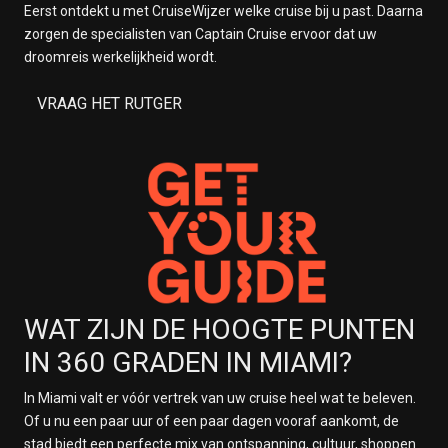
Eerst ontdekt u met CruiseWijzer welke cruise bij u past. Daarna
zorgen de specialisten van Captain Cruise ervoor dat uw
droomreis werkelijkheid wordt.
VRAAG HET RUTGER
WAT ZIJN DE HOOGTE PUNTEN
IN 360 GRADEN IN MIAMI?
In Miami valt er vóór vertrek van uw cruise heel wat te beleven.
Of u nu een paar uur of een paar dagen vooraf aankomt, de
stad biedt een perfecte mix van ontspanning, cultuur, shoppen