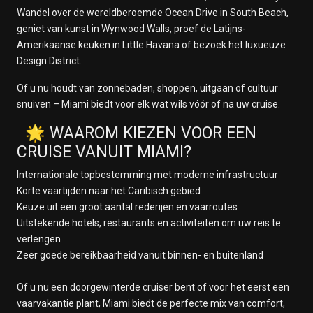
Wandel over de wereldberoemde Ocean Drive in South Beach,
geniet van kunst in Wynwood Walls, proef de Latijns-
Amerikaanse keuken in Little Havana of bezoek het luxueuze
Design District.
Of u nu houdt van zonnebaden, shoppen, uitgaan of cultuur
snuiven – Miami biedt voor elk wat wils vóór of na uw cruise.
🌟 WAAROM KIEZEN VOOR EEN
CRUISE VANUIT MIAMI?
Internationale topbestemming met moderne infrastructuur
Korte vaartijden naar het Caribisch gebied
Keuze uit een groot aantal rederijen en vaarroutes
Uitstekende hotels, restaurants en activiteiten om uw reis te
verlengen
Zeer goede bereikbaarheid vanuit binnen- en buitenland
Of u nu een doorgewinterde cruiser bent of voor het eerst een
vaarvakantie plant, Miami biedt de perfecte mix van comfort,