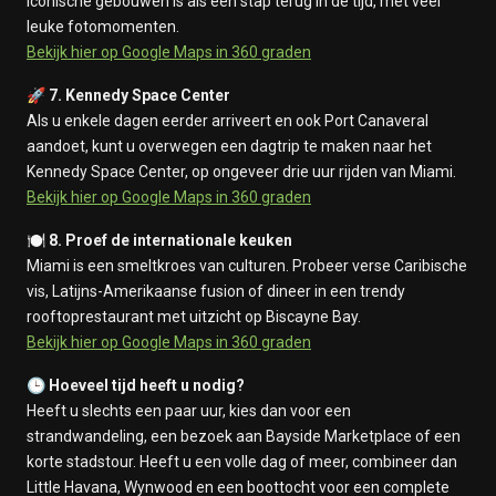
iconische gebouwen is als een stap terug in de tijd, met veel
leuke fotomomenten.
Bekijk hier op Google Maps in 360 graden
🚀
7. Kennedy Space Center
Als u enkele dagen eerder arriveert en ook Port Canaveral
aandoet, kunt u overwegen een dagtrip te maken naar het
Kennedy Space Center, op ongeveer drie uur rijden van Miami.
Bekijk hier op Google Maps in 360 graden
🍽️
8. Proef de internationale keuken
Miami is een smeltkroes van culturen. Probeer verse Caribische
vis, Latijns-Amerikaanse fusion of dineer in een trendy
rooftoprestaurant met uitzicht op Biscayne Bay.
Bekijk hier op Google Maps in 360 graden
🕒
Hoeveel tijd heeft u nodig?
Heeft u slechts een paar uur, kies dan voor een
strandwandeling, een bezoek aan Bayside Marketplace of een
korte stadstour. Heeft u een volle dag of meer, combineer dan
Little Havana, Wynwood en een boottocht voor een complete