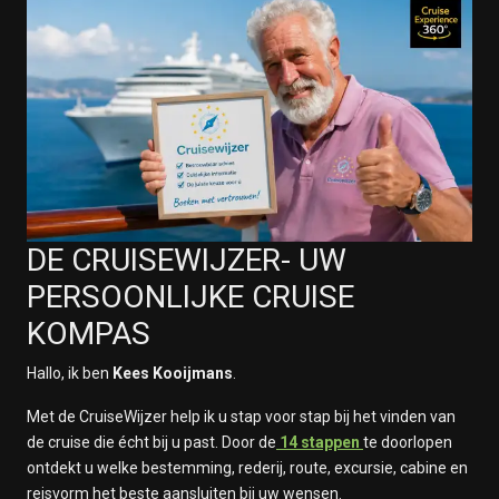
DE CRUISEWIJZER- UW
PERSOONLIJKE CRUISE
KOMPAS
Hallo, ik ben
Kees Kooijmans
.
Met de CruiseWijzer help ik u stap voor stap bij het vinden van
de cruise die écht bij u past. Door de
14 stappen
te doorlopen
ontdekt u welke bestemming, rederij, route, excursie, cabine en
reisvorm het beste aansluiten bij uw wensen.