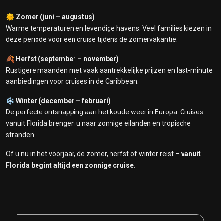
🌞
Zomer (juni – augustus)
Warme temperaturen en levendige havens. Veel families kiezen in
deze periode voor een cruise tijdens de zomervakantie.
🍂
Herfst (september – november)
Rustigere maanden met vaak aantrekkelijke prijzen en last-minute
aanbiedingen voor cruises in de Caribbean.
❄️
Winter (december – februari)
De perfecte ontsnapping aan het koude weer in Europa. Cruises
vanuit Florida brengen u naar zonnige eilanden en tropische
stranden.
Of u nu in het voorjaar, de zomer, herfst of winter reist –
vanuit
Florida begint altijd een zonnige cruise.