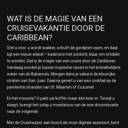
WAT IS DE MAGIE VAN EEN
CRUISEVAKANTIE DOOR DE
CARIBBEAN?
Stel u voor: u wordt wakker, schuift de gordijnen open, en daar
ligt een nieuw eiland – badend in het zonlicht, klaar om ontdekt
te worden. Dat is de magie van een cruise door de Caribbean.
Vandaag snorkel je tussen tropische vissen in het kristalheldere
water van de Bahama’s. Morgen dans je salsa in de kleurrijke
straten van San Juan. Daarna geniet u van een cocktail op de
parelwitte stranden van St. Maarten of Cozumel.
En het mooiste? U pakt uw koffer maar één keer in. Terwijl u
slaapt, brengt het schip u moeiteloos van de ene droomlocatie
naar de volgende.
Met de Cruisewijzer aan boord als onze digitale assistent, bent