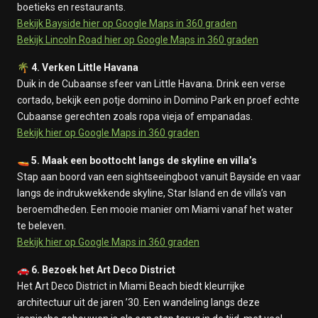
boetieks en restaurants.
Bekijk Bayside hier op Google Maps in 360 graden
Bekijk Lincoln Road hier op Google Maps in 360 graden
🌴
4. Verken Little Havana
Duik in de Cubaanse sfeer van Little Havana. Drink een verse
cortado, bekijk een potje domino in Domino Park en proef echte
Cubaanse gerechten zoals ropa vieja of empanadas.
Bekijk hier op Google Maps in 360 graden
🚤
5. Maak een boottocht langs de skyline en villa’s
Stap aan boord van een sightseeingboot vanuit Bayside en vaar
langs de indrukwekkende skyline, Star Island en de villa’s van
beroemdheden. Een mooie manier om Miami vanaf het water
te beleven.
Bekijk hier op Google Maps in 360 graden
🚗
6. Bezoek het Art Deco District
Het Art Deco District in Miami Beach biedt kleurrijke
architectuur uit de jaren ’30. Een wandeling langs deze