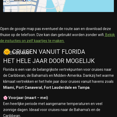
Open de google map pas eventueel de route aan en download deze
thuise op de telefoon. Dze kan dan gebruikt worden zonder wifi.
Bekijk
de instucties on zelf kaartjes te maken.
🌞 CRUISEN VANUIT FLORIDA
OPEN DE MAP
HET HELE JAAR DOOR MOGELIJK
Florida is een van de belangrijkste vertrekpunten voor cruises naar
de Caribbean, de Bahama’s en Midden-Amerika. Dankzij het warme
klimaat vertrekken er het hele jaar door cruises vanuit havens zoals
Miami, Port Canaveral, Fort Lauderdale en Tampa
.
🌸
Voorjaar (maart – mei)
Een heerlijke periode met aangename temperaturen en veel
zonnige dagen. Ideaal voor cruises naar de Bahama’s en de
Caribbean.