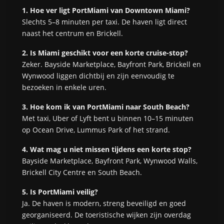
1. Hoe ver ligt PortMiami van Downtown Miami?
Slechts 5–8 minuten per taxi. De haven ligt direct
naast het centrum en Brickell.
2. Is Miami geschikt voor een korte cruise-stop?
Zeker. Bayside Marketplace, Bayfront Park, Brickell en
Wynwood liggen dichtbij en zijn eenvoudig te
bezoeken in enkele uren.
3. Hoe kom ik van PortMiami naar South Beach?
Met taxi, Uber of Lyft bent u binnen 10–15 minuten
op Ocean Drive, Lummus Park of het strand.
4. Wat mag u niet missen tijdens een korte stop?
Bayside Marketplace, Bayfront Park, Wynwood Walls,
Brickell City Centre en South Beach.
5. Is PortMiami veilig?
Ja. De haven is modern, streng beveiligd en goed
georganiseerd. De toeristische wijken zijn overdag