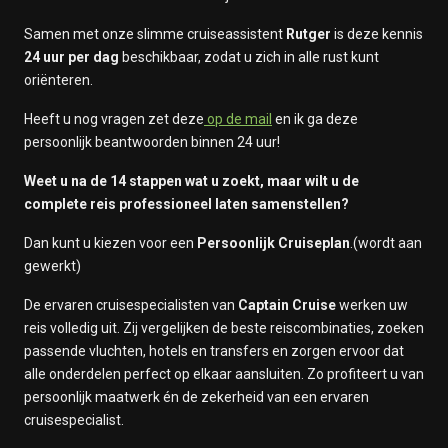
Samen met onze slimme cruiseassistent
Rutger
is deze kennis
24 uur per dag
beschikbaar, zodat u zich in alle rust kunt
oriënteren.
Heeft u nog vragen zet deze
op de mail
en ik ga deze
persoonlijk beantwoorden binnen 24 uur!
Weet u na de 14 stappen wat u zoekt, maar wilt u de
complete reis professioneel laten samenstellen?
Dan kunt u kiezen voor een
Persoonlijk Cruiseplan
.(wordt aan
gewerkt)
De ervaren cruisespecialisten van
Captain Cruise
werken uw
reis volledig uit. Zij vergelijken de beste reiscombinaties, zoeken
passende vluchten, hotels en transfers en zorgen ervoor dat
alle onderdelen perfect op elkaar aansluiten. Zo profiteert u van
persoonlijk maatwerk én de zekerheid van een ervaren
cruisespecialist.