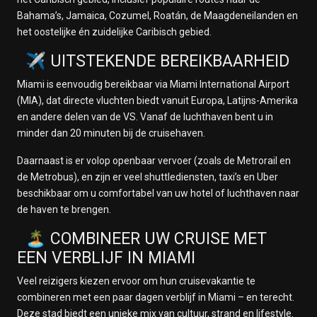
Bahama’s, Jamaica, Cozumel, Roatán, de Maagdeneilanden en
het oostelijke én zuidelijke Caribisch gebied.
✈️ UITSTEKENDE BEREIKBAARHEID
Miami is eenvoudig bereikbaar via Miami International Airport
(MIA), dat directe vluchten biedt vanuit Europa, Latijns-Amerika
en andere delen van de VS. Vanaf de luchthaven bent u in
minder dan 20 minuten bij de cruisehaven.
Daarnaast is er volop openbaar vervoer (zoals de Metrorail en
de Metrobus), en zijn er veel shuttlediensten, taxi’s en Uber
beschikbaar om u comfortabel van uw hotel of luchthaven naar
de haven te brengen.
🏝️ COMBINEER UW CRUISE MET
EEN VERBLIJF IN MIAMI
Veel reizigers kiezen ervoor om hun cruisevakantie te
combineren met een paar dagen verblijf in Miami – en terecht.
Deze stad biedt een unieke mix van cultuur, strand en lifestyle.