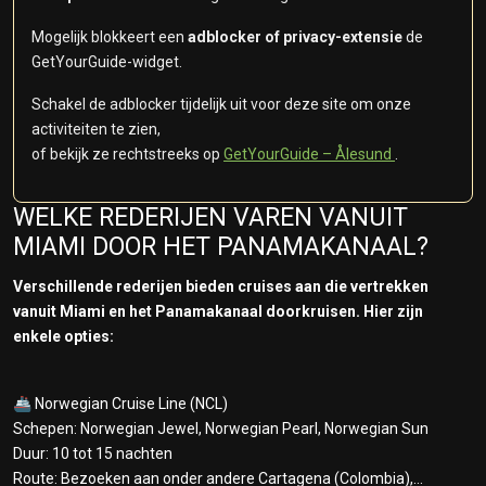
Mogelijk blokkeert een
adblocker of privacy-extensie
de
GetYourGuide-widget.
Schakel de adblocker tijdelijk uit voor deze site om onze
activiteiten te zien,
of bekijk ze rechtstreeks op
GetYourGuide – Ålesund
.
WELKE REDERIJEN VAREN VANUIT
MIAMI DOOR HET PANAMAKANAAL?
Verschillende rederijen bieden cruises aan die vertrekken
vanuit Miami en het Panamakanaal doorkruisen. Hier zijn
enkele opties:
🚢 Norwegian Cruise Line (NCL)
Schepen: Norwegian Jewel, Norwegian Pearl, Norwegian Sun
Duur: 10 tot 15 nachten
Route: Bezoeken aan onder andere Cartagena (Colombia),