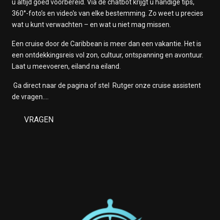
u altijd goed voorbereid. Via de chatbot krijgt u handige tips,
360°-foto’s en video's van elke bestemming. Zo weet u precies
wat u kunt verwachten – en wat u niet mag missen.
Een cruise door de Caribbean is meer dan een vakantie. Het is
een ontdekkingsreis vol zon, cultuur, ontspanning en avontuur.
Laat u meevoeren, eiland na eiland.
Ga direct naar de pagina of stel Rutger onze cruise assistent
de vragen....
VRAGEN