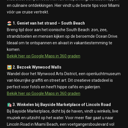
en culinaire ontdekkingen. Hier vindt u de beste tips voor Miami
vóór uw cruise vertrekt.
🏖️
1. Geniet van het strand – South Beach
Breng tijd door aan het iconische South Beach: zon, zee,
strandstoelen en mensen kijken op de beroemde Ocean Drive.
Ideaal om te ontspannen en alvast in vakantiestemming te
komen.
Bekijk hier op Google Maps in 360 graden
🖼️
2. Bezoek Wynwood Walls
Wandel door het Wynwood Arts District, een openluchtmuseum
van kleurrijke graffiti en street art. Dit creatieve stadsdeel is
perfect voor foto’s en heeft hippe cafés en galerijen.
Bekijk hier op Google Maps in 360 graden
🛍️
3. Winkelen bij Bayside Marketplace of Lincoln Road
Bij Bayside Marketplace, dicht bij de haven, vindt u winkels, live
muziek en uitzicht op het water. Voor meer flair gaat u naar
Lincoln Road in Miami Beach, een voetgangersboulevard vol