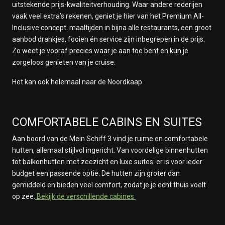
uitstekende prijs-kwaliteitverhouding. Waar andere rederijen
vaak veel extra’s rekenen, geniet je hier van het Premium All-
Inclusive concept: maaltijden in bijna alle restaurants, een groot
aanbod drankjes, fooien én service zijn inbegrepen in de prijs.
Zo weet je vooraf precies waar je aan toe bent en kun je
zorgeloos genieten van je cruise.
Het kan ook helemaal naar de Noordkaap
COMFORTABELE CABINS EN SUITES
Aan boord van de Mein Schiff 3 vind je ruime en comfortabele
hutten, allemaal stijlvol ingericht. Van voordelige binnenhutten
tot balkonhutten met zeezicht en luxe suites: er is voor ieder
budget een passende optie. De hutten zijn groter dan
gemiddeld en bieden veel comfort, zodat je je echt thuis voelt
op zee.
Bekijk de verschillende cabines