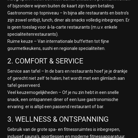
of bijzondere wijnen buiten de kaart zijn tegen betaling.
Gastronomie op topniveau – In bijna alle restaurants en bistro’s
zijn zowel ontbijt, lunch, diner als snacks volledig inbegrepen. Er
is geen toeslag voor à-la-carte restaurants (m.u.v. enkele
specialiteitenrestaurants).
Ruime keuze – Van internationale buffetten tot fijne
gourmetkeukens, sushi en regionale specialiteiten.
2. COMFORT & SERVICE
Service aan tafel – In de bars en restaurants hoef je je drankje
of gerecht niet zelf te halen; het wordt met een glimlach aan
tafel geserveerd.
Veel keuzemogelijkheden – Of je nu zin hebt in een snelle
snack, een ontspannen diner of een luxe gastronomische
ervaring: er is altijd een passend restaurant of bar.
3. WELLNESS & ONTSPANNING
Gebruik van de grote spa- en fitnessruimtes is inbegrepen,
inclusief sauna’s, sportlessen en moderne fitnessapparatuur.