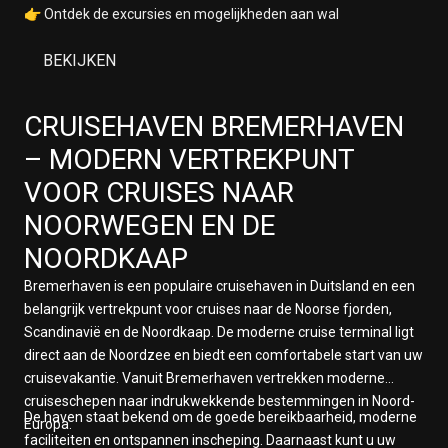
👉 Ontdek de excursies en mogelijkheden aan wal
BEKIJKEN
CRUISEHAVEN
BREMERHAVEN
– MODERN VERTREKPUNT
VOOR CRUISES NAAR
NOORWEGEN EN DE
NOORDKAAP
Bremerhaven is een populaire cruisehaven in Duitsland en een
belangrijk vertrekpunt voor cruises naar de Noorse fjorden,
Scandinavië en de Noordkaap. De moderne cruise terminal ligt
direct aan de Noordzee en biedt een comfortabele start van uw
cruisevakantie. Vanuit Bremerhaven vertrekken moderne
cruiseschepen naar indrukwekkende bestemmingen in Noord-
De haven staat bekend om de goede bereikbaarheid, moderne
Europa.
faciliteiten en ontspannen inscheping. Daarnaast kunt u uw