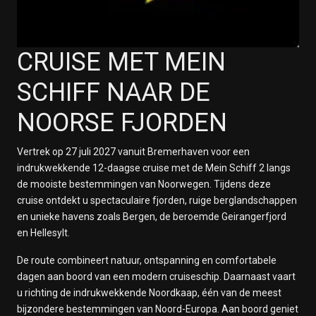
CRUISE MET MEIN
SCHIFF NAAR DE
NOORSE FJORDEN
Vertrek op 27 juli 2027 vanuit
Bremerhaven
voor een
indrukwekkende 12-daagse cruise met de
Mein Schiff 2
langs
de mooiste bestemmingen van
Noorwegen
. Tijdens deze
cruise ontdekt u spectaculaire fjorden, ruige berglandschappen
en unieke havens zoals
Bergen
, de beroemde
Geirangerfjord
en
Hellesylt
.
De route combineert natuur, ontspanning en comfortabele
dagen aan boord van een modern cruiseschip. Daarnaast vaart
u richting de indrukwekkende Noordkaap, één van de meest
bijzondere bestemmingen van Noord-Europa. Aan boord geniet