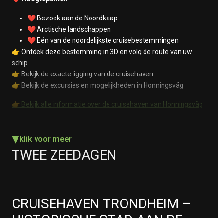
❤️ Bezoek aan de Noordkaap
❤️ Arctische landschappen
❤️ Eén van de noordelijkste cruisebestemmingen
👉 Ontdek deze bestemming in 3D en volg de route van uw
schip
👉 Bekijk de exacte ligging van de cruisehaven
👉 Bekijk de excursies en mogelijkheden in Honningsvåg
👉 Bekijk alle informatie over de cruisehaven van
Honningsvåg
▾
klik voor meer
TWEE ZEEDAGEN
CRUISEHAVEN
TRONDHEIM
–