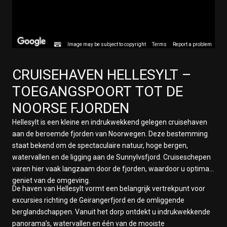
Image may be subject to copyright
Terms
Report a problem
CRUISEHAVEN
HELLESYLT
–
TOEGANGSPOORT TOT DE
NOORSE FJORDEN
Hellesylt is een kleine en indrukwekkend gelegen cruisehaven
aan de beroemde fjorden van Noorwegen. Deze bestemming
staat bekend om de spectaculaire natuur, hoge bergen,
watervallen en de ligging aan de Sunnylvsfjord. Cruiseschepen
varen hier vaak langzaam door de fjorden, waardoor u optimaal
geniet van de omgeving.
De haven van Hellesylt vormt een belangrijk vertrekpunt voor
excursies richting de Geirangerfjord en de omliggende
berglandschappen. Vanuit het dorp ontdekt u indrukwekkende
panorama’s, watervallen en één van de mooiste