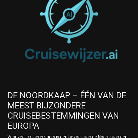
DE NOORDKAAP – ÉÉN VAN DE
MEEST BIJZONDERE
CRUISEBESTEMMINGEN VAN
EUROPA
Voor veel cruisereizigers is een bezoek aan de
Noordkaap
een