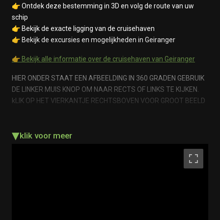
👉 Ontdek deze bestemming in 3D en volg de route van uw
schip
👉 Bekijk de exacte ligging van de cruisehaven
👉 Bekijk de excursies en mogelijkheden in Geiranger
👉 Bekijk alle informatie over de cruisehaven van
Geiranger
HIER ONDER STAAT EEN AFBEELDING IN 360 GRADEN GEBRUIK
DE LINKER MUIS KNOP OM NAAR RECTS OF LINKS TE KIJKEN.
kLIK OP HET VIERKANTJE RECHTSBOVEN VOOR GROOT BEELD
▾
klik voor meer