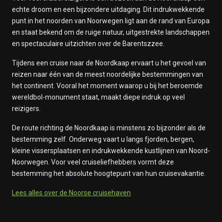
echte droom en een bijzondere uitdaging. Dit indrukwekkende
punt in het noorden van
Noorwegen
ligt aan de rand van Europa
en staat bekend om de ruige natuur, uitgestrekte landschappen
en spectaculaire uitzichten over de Barentszzee.
Tijdens een cruise naar de Noordkaap ervaart u het gevoel van
reizen naar één van de meest noordelijke bestemmingen van
het continent. Vooral het moment waarop u bij het beroemde
wereldbol-monument staat, maakt diepe indruk op veel
reizigers.
De route richting de Noordkaap is minstens zo bijzonder als de
bestemming zelf. Onderweg vaart u langs fjorden, bergen,
kleine vissersplaatsen en indrukwekkende kustlijnen van Noord-
Noorwegen. Voor veel cruiseliefhebbers vormt deze
bestemming het absolute hoogtepunt van hun cruisevakantie.
Lees alles over de Noorse cruisehaven