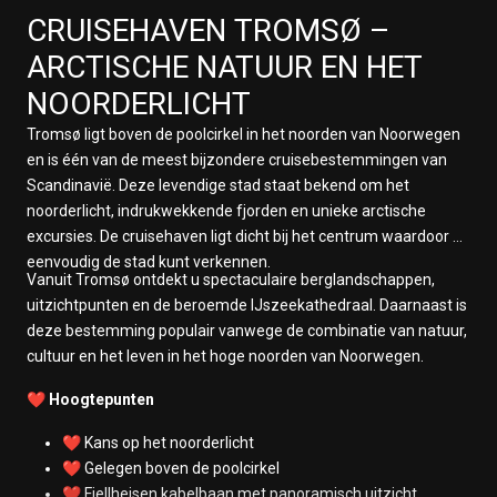
CRUISEHAVEN
TROMSØ
–
ARCTISCHE NATUUR EN HET
NOORDERLICHT
Tromsø ligt boven de poolcirkel in het noorden van Noorwegen
en is één van de meest bijzondere cruisebestemmingen van
Scandinavië. Deze levendige stad staat bekend om het
noorderlicht, indrukwekkende fjorden en unieke arctische
excursies. De cruisehaven ligt dicht bij het centrum waardoor u
eenvoudig de stad kunt verkennen.
Vanuit Tromsø ontdekt u spectaculaire berglandschappen,
uitzichtpunten en de beroemde IJszeekathedraal. Daarnaast is
deze bestemming populair vanwege de combinatie van natuur,
cultuur en het leven in het hoge noorden van Noorwegen.
❤️ Hoogtepunten
❤️ Kans op het noorderlicht
❤️ Gelegen boven de poolcirkel
❤️ Fjellheisen kabelbaan met panoramisch uitzicht