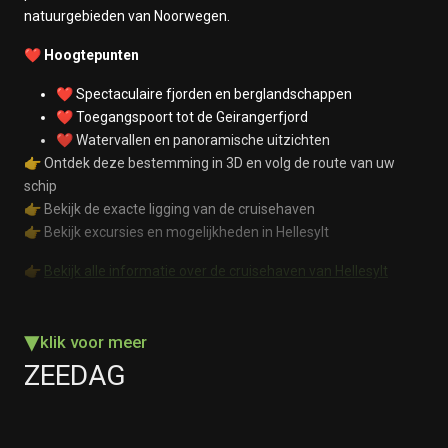
natuurgebieden van Noorwegen.
❤️ Hoogtepunten
❤️ Spectaculaire fjorden en berglandschappen
❤️ Toegangspoort tot de Geirangerfjord
❤️ Watervallen en panoramische uitzichten
👉 Ontdek deze bestemming in 3D en volg de route van uw
schip
👉 Bekijk de exacte ligging van de cruisehaven
👉 Bekijk excursies en mogelijkheden in Hellesylt
👉
Bekijk alle informatie over de cruisehaven van Hellesylt
▾
klik voor meer
ZEEDAG