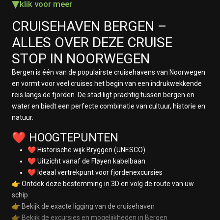
▾
klik voor meer
CRUISEHAVEN
BERGEN
–
ALLES OVER DEZE CRUISE
STOP IN NOORWEGEN
Bergen is één van de populairste cruisehavens van Noorwegen
en vormt voor veel cruises het begin van een indrukwekkende
reis langs de fjorden. De stad ligt prachtig tussen bergen en
water en biedt een perfecte combinatie van cultuur, historie en
natuur.
❤️ HOOGTEPUNTEN
❤️ Historische wijk Bryggen (UNESCO)
❤️ Uitzicht vanaf de Fløyen kabelbaan
❤️ Ideaal vertrekpunt voor fjordenexcursies
👉 Ontdek deze bestemming in 3D en volg de route van uw
schip
👉 Bekijk de exacte ligging van de cruisehaven
👉 Bekijk de excursies en mogelijkheden in Bergen