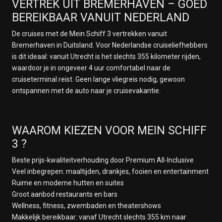
VERTREK UIT BREMERHAVEN – GOED
BEREIKBAAR VANUIT NEDERLAND
De cruises met de Mein Schiff 3 vertrekken vanuit
Bremerhaven in Duitsland. Voor Nederlandse cruiseliefhebbers
is dit ideaal: vanuit Utrecht is het slechts 355 kilometer rijden,
waardoor je in ongeveer 4 uur comfortabel naar de
cruiseterminal reist. Geen lange vliegreis nodig, gewoon
ontspannen met de auto naar je cruisevakantie.
WAAROM KIEZEN VOOR MEIN SCHIFF
3 ?
Beste prijs-kwaliteitverhouding door Premium All-Inclusive
Veel inbegrepen: maaltijden, drankjes, fooien en entertainment
Ruime en moderne hutten en suites
Groot aanbod restaurants en bars
Wellness, fitness, zwembaden en theatershows
Makkelijk bereikbaar: vanaf Utrecht slechts 355 km naar