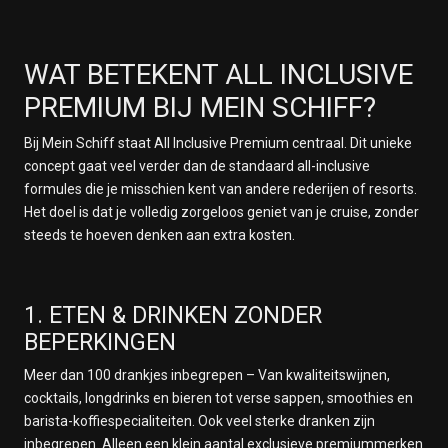
WAT BETEKENT ALL INCLUSIVE
PREMIUM BIJ MEIN SCHIFF?
Bij Mein Schiff staat All Inclusive Premium centraal. Dit unieke
concept gaat veel verder dan de standaard all-inclusive
formules die je misschien kent van andere rederijen of resorts.
Het doel is dat je volledig zorgeloos geniet van je cruise, zonder
steeds te hoeven denken aan extra kosten.
1. ETEN & DRINKEN ZONDER
BEPERKINGEN
Meer dan 100 drankjes inbegrepen – Van kwaliteitswijnen,
cocktails, longdrinks en bieren tot verse sappen, smoothies en
barista-koffiespecialiteiten. Ook veel sterke dranken zijn
inbegrepen. Alleen een klein aantal exclusieve premiummerken