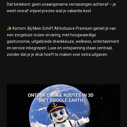
Dat betekent: geen onaangename verrassingen achteraf – je
weet vooraf vrijwel precies wat je vakantie kost.
✨ Kortom: Bij Mein Schiff All Inclusive Premium geniet je van
een zorgeloze cruise-ervaring, met hoogwaardige
gastronomie, uitgebreide drankkeuze, wellness, entertainment
en service inbegrepen. Luxe en ontspanning staan centraal,
zonder dat je je druk hoeft te maken over extra uitgaven.