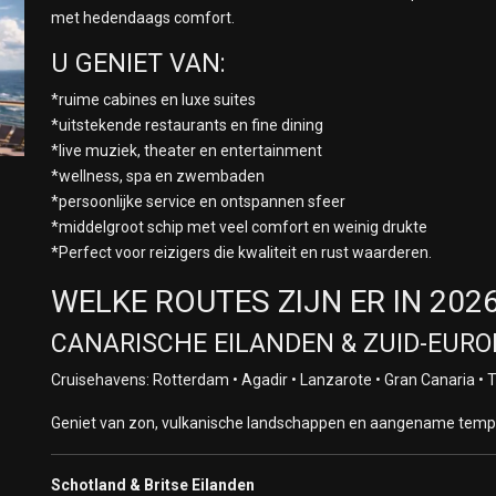
met hedendaags comfort.
U GENIET VAN:
*ruime cabines en luxe suites
*uitstekende restaurants en fine dining
*live muziek, theater en entertainment
*wellness, spa en zwembaden
*persoonlijke service en ontspannen sfeer
*middelgroot schip met veel comfort en weinig drukte
*Perfect voor reizigers die kwaliteit en rust waarderen.
WELKE ROUTES ZIJN ER IN 202
CANARISCHE EILANDEN & ZUID-EURO
Cruisehavens: Rotterdam • Agadir • Lanzarote • Gran Canaria • T
Geniet van zon, vulkanische landschappen en aangename tempera
Schotland & Britse Eilanden