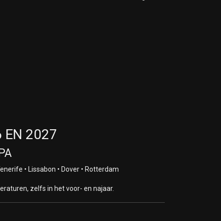
6 EN 2027
PA
enerife • Lissabon • Dover • Rotterdam
turen, zelfs in het voor- en najaar.