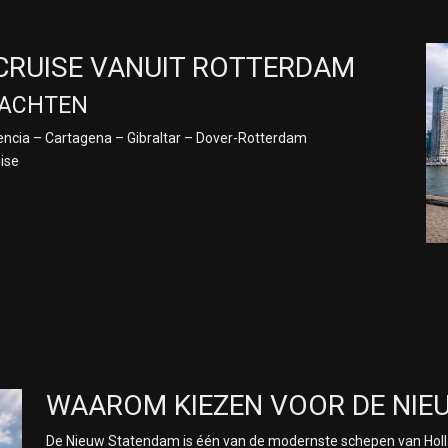
CRUISE VANUIT ROTTERDAM
 NACHTEN
lencia – Cartagena – Gibraltar – Dover-Rotterdam
ise
WAAROM KIEZEN VOOR DE NIE
De Nieuw Statendam is één van de modernste schepen van Holla