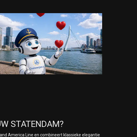
UW STATENDAM?
nd America Line en combineert klassieke elegantie