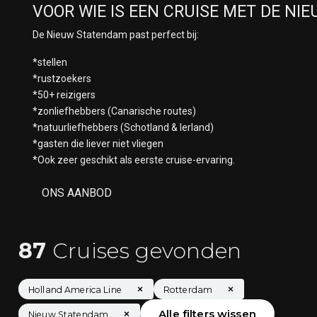
VOOR WIE IS EEN CRUISE MET DE NI
De Nieuw Statendam past perfect bij:
*stellen
*rustzoekers
*50+ reizigers
*zonliefhebbers (Canarische routes)
*natuurliefhebbers (Schotland & Ierland)
*gasten die liever niet vliegen
*Ook zeer geschikt als eerste cruise-ervaring.
ONS AANBOD