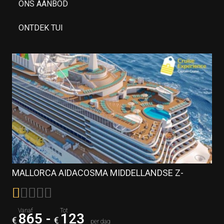
ONS AANBOD
ONTDEK TUI
MALLORCA AIDACOSMA MIDDELLANDSE Z-
865
-
123