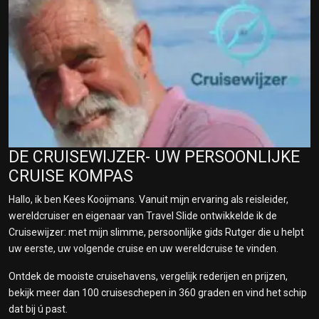
DE CRUISEWIJZER- UW PERSOONLIJKE
CRUISE KOMPAS
Hallo, ik ben Kees Kooijmans. Vanuit mijn ervaring als reisleider,
wereldcruiser en eigenaar van Travel Slide ontwikkelde ik de
Cruisewijzer: met mijn slimme, persoonlijke gids Rutger die u helpt
uw eerste, uw volgende cruise en uw wereldcruise te vinden.
Ontdek de mooiste cruisehavens, vergelijk rederijen en prijzen,
bekijk meer dan 100 cruiseschepen in 360 graden en vind het schip
dat bij ú past.