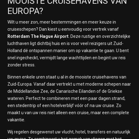
MOOISTE CRUISEHAVENS VAN
EUROPA?
Wilt u meer zon, meer bestemmingen en meer keuze in
cruiseschepen? Dan kiest u eenvoudig voor vertrek vanaf
Rotterdam The Hague Airport
. Deze rustige en overzichtelijke
luchthaven ligt dichtbij huis en is voor veel reizigers uit Zuid-
Holland dé ontspannen manier om op vakantie te gaan. U bent
snel ingecheckt, vermijdt lange wachttijden en begint uw reis
zonder stress.
Binnen enkele uren staat u al in de mooiste cruisehavens van
Zuid-Europa. Vanaf daar vertrekt u met moderne schepen naar
de Middellandse Zee, de Canarische Eilanden of de Griekse
wateren. Perfect te combineren met een paar dagen strand,
een stedentrip of een hotelverblijf vóór of na uw cruise. Zo
maakt u van uw reis niet alleen een cruise, maar een complete
vakantie.
Wij regelen desgewenst uw vlucht, hotel, transfers en natuurlijk