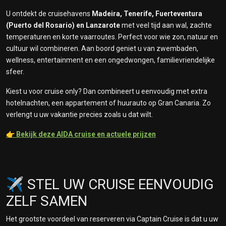
U ontdekt de cruisehavens
Madeira, Tenerife, Fuerteventura
(Puerto del Rosario) en Lanzarote
met veel tijd aan wal, zachte
temperaturen en korte vaarroutes. Perfect voor wie zon, natuur en
cultuur wil combineren. Aan boord geniet u van zwembaden,
wellness, entertainment en een ongedwongen, familievriendelijke
sfeer.
Kiest u voor cruise only? Dan combineert u eenvoudig met extra
hotelnachten, een appartement of huurauto op Gran Canaria. Zo
verlengt u uw vakantie precies zoals u dat wilt.
👉
Bekijk deze AIDA cruise en actuele prijzen
✈️ STEL UW CRUISE EENVOUDIG
ZELF SAMEN
Het grootste voordeel van reserveren via Captain Cruise is dat u uw