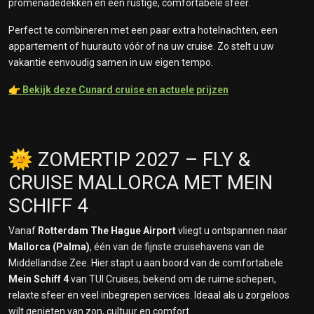
promenadedekken en een rustige, comfortabele sfeer.
Perfect te combineren met een paar extra hotelnachten, een
appartement of huurauto vóór of na uw cruise. Zo stelt u uw
vakantie eenvoudig samen in uw eigen tempo.
👉
Bekijk deze Cunard cruise en actuele prijzen
🌞 ZOMERTIP 2027 – FLY &
CRUISE MALLORCA MET MEIN
SCHIFF 4
Vanaf
Rotterdam The Hague Airport
vliegt u ontspannen naar
Mallorca (Palma)
, één van de fijnste cruisehavens van de
Middellandse Zee. Hier stapt u aan boord van de comfortabele
Mein Schiff 4
van TUI Cruises, bekend om de ruime schepen,
relaxte sfeer en veel inbegrepen services. Ideaal als u zorgeloos
wilt genieten van zon, cultuur en comfort.