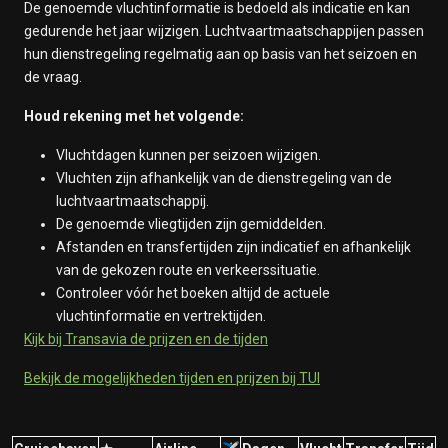
De genoemde vluchtinformatie is bedoeld als indicatie en kan
gedurende het jaar wijzigen. Luchtvaartmaatschappijen passen
hun dienstregeling regelmatig aan op basis van het seizoen en
de vraag.
Houd rekening met het volgende:
Vluchtdagen kunnen per seizoen wijzigen.
Vluchten zijn afhankelijk van de dienstregeling van de
luchtvaartmaatschappij.
De genoemde vliegtijden zijn gemiddelden.
Afstanden en transfertijden zijn indicatief en afhankelijk
van de gekozen route en verkeerssituatie.
Controleer vóór het boeken altijd de actuele
vluchtinformatie en vertrektijden.
Kijk bij Transavia de prijzen en de tijden
Bekijk de mogelijkheden tijden en prijzen bij TUI