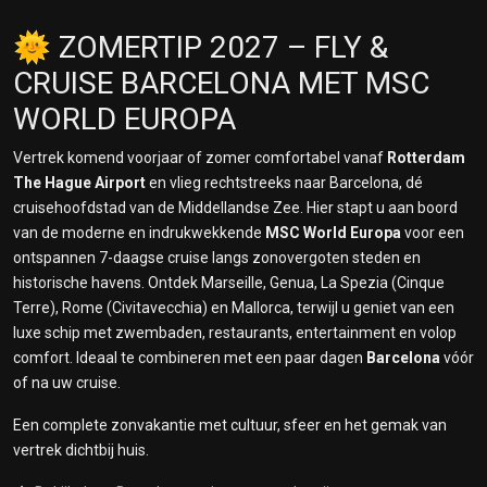
🌞 ZOMERTIP 2027 – FLY &
CRUISE BARCELONA MET MSC
WORLD EUROPA
Vertrek komend voorjaar of zomer comfortabel vanaf
Rotterdam
The Hague Airport
en vlieg rechtstreeks naar Barcelona, dé
cruisehoofdstad van de Middellandse Zee. Hier stapt u aan boord
van de moderne en indrukwekkende
MSC World Europa
voor een
ontspannen 7-daagse cruise langs zonovergoten steden en
historische havens. Ontdek Marseille, Genua, La Spezia (Cinque
Terre), Rome (Civitavecchia) en Mallorca, terwijl u geniet van een
luxe schip met zwembaden, restaurants, entertainment en volop
comfort. Ideaal te combineren met een paar dagen
Barcelona
vóór
of na uw cruise.
Een complete zonvakantie met cultuur, sfeer en het gemak van
vertrek dichtbij huis.