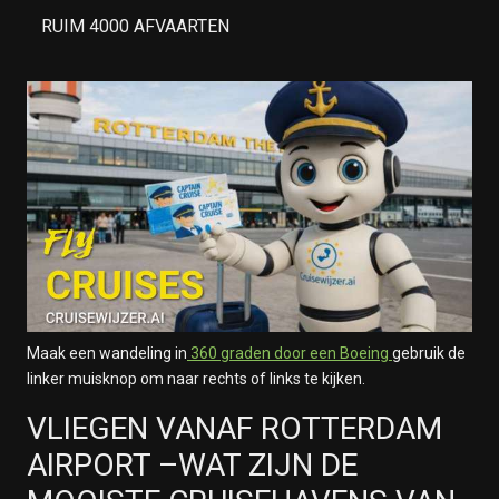
RUIM 4000 AFVAARTEN
Maak een wandeling in
360 graden door een Boeing
gebruik de
linker muisknop om naar rechts of links te kijken.
VLIEGEN VANAF ROTTERDAM
AIRPORT –WAT ZIJN DE