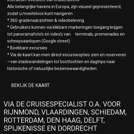
Alle belangrijke havens in Europa, zijn visueel gepresenteerd,
zodat u moeiteloos kunt navigeren .
* 360-gradenaanzichten & videobeleving
* Gebruikers kunnen via klikbare markeringen toegang krijgen
tot panoramafoto’s en video’s van terminals, promenades en
scheepsaanlopen (Google street)
* Boekbare excursies
* Via de kaart kan men direct excursieopties zien en reserveren
—van stadswandelingen tot boottochten en dagtrips naar
historische of natuurlijke bezienswaardigheden.
BEKIJK DE KAART
VIA DE CRUISESPECIALIST O.A. VOOR
RIJNMOND, VLAARDINGEN, SCHIEDAM,
ROTTERDAM, DEN HAAG, DELFT,
SPIJKENISSE EN DORDRECHT