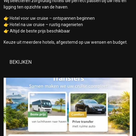
Wij selecteren zorgvuldig hotels die perfect passen bij uw reis en
ligging ten opzichte van de haven.
👉 Hotel voor uw cruise – ontspannen beginnen
👉 Hotel na uw cruise – rustig nagenieten
👉 Altijd de beste prijs beschikbaar
Keuze uit meerdere hotels, afgestemd op uw wensen en budget.
BEKIJKEN