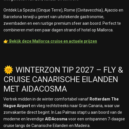
Ontdek La Spezia (Cinque Terre), Rome (Civitavecchia), Ajaccio en
Barcelona terwijl u geniet van uitstekende gastronomie,
zwembaden en een rustige premium sfeer aan boord. Perfect te
combineren met een paar dagen strand of hotel op Mallorca.
👉
Bekijk deze Mallorca cruise en actuele prijzen
🌞 WINTERZON TIP 2027 – FLY &
CRUISE CANARISCHE EILANDEN
MET AIDACOSMA
Vertrek midden in de winter comfortabel vanaf
Rotterdam The
Hague Airport
en vlieg rechtstreeks naar Gran Canaria, waar uw
zonvakantie direct begint. In Las Palmas stapt u aan boord van de
moderne en levendige
AIDAcosma
voor een ontspannen 7-daagse
cruise langs de Canarische Eilanden en Madeira.