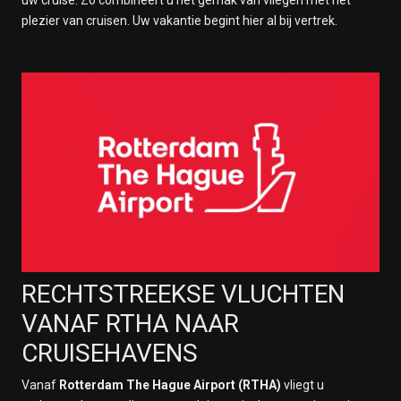
uw cruise. Zo combineert u het gemak van vliegen met het
plezier van cruisen. Uw vakantie begint hier al bij vertrek.
RECHTSTREEKSE VLUCHTEN
VANAF RTHA NAAR
CRUISEHAVENS
Vanaf
Rotterdam The Hague Airport (RTHA)
vliegt u