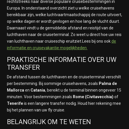
rechtstreeks naar diverse populaire cruisebestemmingen in
Europa. In onderstaand overzicht ziet u welke cruisehavens
bereikbaar zijn, welke luchtvaartmaatschappij de route uitvoert,
op welke dagen er wordt gevlogen en hoe lang de vlucht duurt.
Daarnaast vindt u de gemiddelde afstand en reistijd van de
luchthaven naar de cruiseterminal. Zo weet u direct hoe uw reis
van luchthaven naar cruiseschip eruitziet.Lees bij ons ook
de
informatie en cruisevakantie mogelijkheden
PRAKTISCHE INFORMATIE OVER UW
TRANSFER
De afstand tussen de luchthaven en de cruiseterminal verschilt
per bestemming. Bij sommige cruisehavens, zoals
Palma de
Mallorca
en
Catania
, bereikt u de terminal binnen ongeveer 15
minuten. Voor bestemmingen zoals
Rome (Civitavecchia)
of
Tenerife
is een langere transfer nodig. Houd hier rekening mee
bij het plannen van uw fly cruise.
BELANGRIJK OM TE WETEN