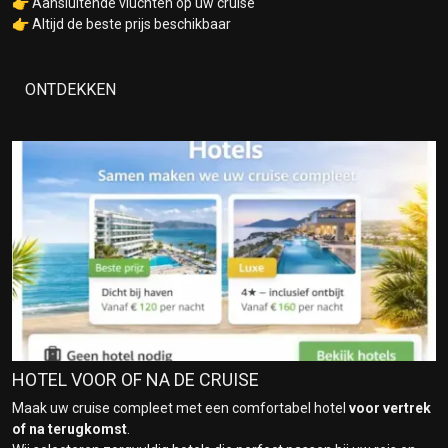
👉 Aansluitende vluchten op uw cruise
👉 Altijd de beste prijs beschikbaar
ONTDEKKEN
HOTEL VOOR OF NA DE CRUISE
Maak uw cruise compleet met een comfortabel hotel
voor vertrek
of na terugkomst
.