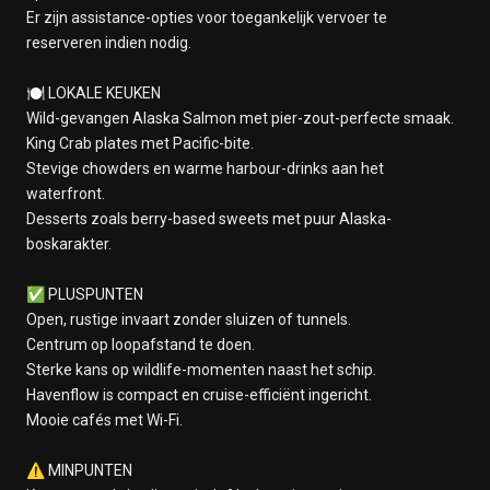
Er zijn assistance-opties voor toegankelijk vervoer te
reserveren indien nodig.
🍽️ LOKALE KEUKEN
Wild-gevangen Alaska Salmon met pier-zout-perfecte smaak.
King Crab plates met Pacific-bite.
Stevige chowders en warme harbour-drinks aan het
waterfront.
Desserts zoals berry-based sweets met puur Alaska-
boskarakter.
✅ PLUSPUNTEN
Open, rustige invaart zonder sluizen of tunnels.
Centrum op loopafstand te doen.
Sterke kans op wildlife-momenten naast het schip.
Havenflow is compact en cruise-efficiënt ingericht.
Mooie cafés met Wi-Fi.
⚠️ MINPUNTEN