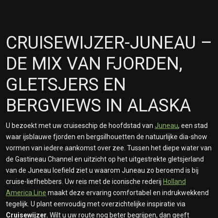
CRUISEWIJZER-JUNEAU –
DE MIX VAN FJORDEN,
GLETSJERS EN
BERGVIEWS IN ALASKA
U bezoekt met uw cruiseschip de hoofdstad van
Juneau
, een stad
waar ijsblauwe fjorden en bergsilhouetten de natuurlijke dia-show
vormen van iedere aankomst over zee. Tussen het diepe water van
de Gastineau Channel en uitzicht op het uitgestrekte gletsjerland
van de Juneau Icefield ziet u waarom Juneau zo beroemd is bij
cruise-liefhebbers. Uw reis met de iconische rederij
Holland
America Line
maakt deze ervaring comfortabel en indrukwekkend
tegelijk. U plant eenvoudig met overzichtelijke inspiratie via
Cruisewijzer.
Wilt u uw route nog beter begrijpen, dan geeft