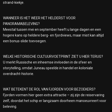
strand-kiekje.
WANNEER IS HET WEER HET HELDERST VOOR
PANORAMABELEVING?
Meestal tussen mei en september heeft u lange dagen en een
hogere kans op heldere berg- en fjordviews, maar mist kan altijd
een bonus-slide toevoegen.
WELKE HISTORISCHE CULTUURVOETPRINT ZIET U HIER TERUG?
U merkt Russische en inheemse invloeden in de sfeer en
storytelling, omdat Juneau speelde in handel en koloniale
overdracht-historie.
WAT BETEKENT DE ROL VAN FJORDEN VOOR BEZOEKERS?
Fjorden vormen hier geen extra attractie – zij zijn de reiservaring
zelf, doordat het schip er langzaam doorheen manoeuvreert voor
beleving.