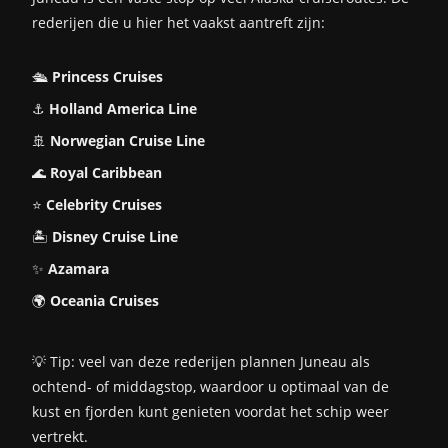
rederijen die u hier het vaakst aantreft zijn:
🛳️
Princess Cruises
⚓
Holland America Line
🚢
Norwegian Cruise Line
🌊
Royal Caribbean
⭐
Celebrity Cruises
🏝️
Disney Cruise Line
✨
Azamara
🌍
Oceania Cruises
💡 Tip: veel van deze rederijen plannen Juneau als
ochtend- of middagstop, waardoor u optimaal van de
kust en fjorden kunt genieten voordat het schip weer
vertrekt.