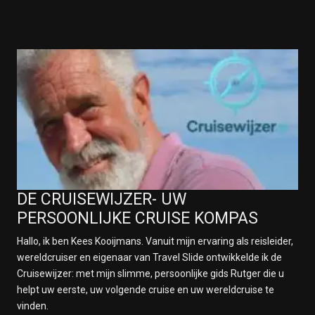
DE CRUISEWIJZER- UW
PERSOONLIJKE CRUISE KOMPAS
Hallo, ik ben Kees Kooijmans. Vanuit mijn ervaring als reisleider,
wereldcruiser en eigenaar van Travel Slide ontwikkelde ik de
Cruisewijzer: met mijn slimme, persoonlijke gids Rutger die u
helpt uw eerste, uw volgende cruise en uw wereldcruise te
vinden.