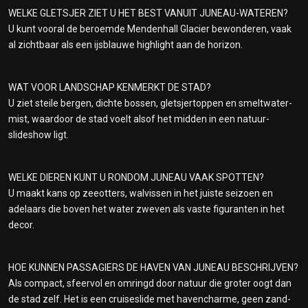
WELKE GLETSJER ZIET U HET BEST VANUIT JUNEAU-WATEREN?
U kunt vooral de beroemde Mendenhall Glacier bewonderen, vaak
al zichtbaar als een ijsblauwe highlight aan de horizon.
WAT VOOR LANDSCHAP KENMERKT DE STAD?
U ziet steile bergen, dichte bossen, gletsjertoppen en smeltwater-
mist, waardoor de stad voelt alsof het midden in een natuur-
slideshow ligt.
WELKE DIEREN KUNT U RONDOM JUNEAU VAAK SPOTTEN?
U maakt kans op zeeotters, walvissen in het juiste seizoen en
adelaars die boven het water zweven als vaste figuranten in het
decor.
HOE KUNNEN PASSAGIERS DE HAVEN VAN JUNEAU BESCHRIJVEN?
Als compact, sfeervol en omringd door natuur die groter oogt dan
de stad zelf. Het is een cruise­slide met haven­charme, geen zand­