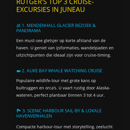
RUTGER'S TOP 3 CRUISE-
EXCURSIES IN JUNEAU
🧊 1. MENDENHALL GLACIER BEZOEK &
PANORAMA
Een must-see gletsjer op korte afstand van de
haven. U geniet van ijsformaties, wandelpaden en
uitzichtpunten die ideaal zijn voor cruise-timing.
🐋 2. AUKE BAY WHALE WATCHING CRUISE
Populaire wildlife-tour met grote kans op
bultruggen en orca’s. U vaart rustig door Alaska-
wateren, perfect planbaar binnen 3 tot 4 uur.
🏞️ 3. SCENIC HARBOUR SAIL-BY & LOKALE
HAVENVERHALEN
Compacte harbour-tour met storytelling, zeelucht