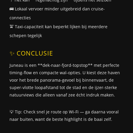
🚌 Lokaal vervoer minder uitgebreid dan cruise-
connecties
🚖 Taxi-capaciteit kan beperkt lijken bij meerdere
schepen tegelijk
✨ CONCLUSIE
Juneau is een **dek-naar-fjord-topstop** met perfecte
timing-flow en compacte wal-opties. U kiest deze haven
voor het brede panorama-gevoel bij binnenvaart, de
super-vlotte loopafstand tot de stad en de ijzer-sterke
natuurviews die alleen vanaf zee écht indruk maken.
💡 Tip: Check snel je route op Wi-Fi — ga daarna vooral
naar buiten, want de beste highlight is de baai zelf.