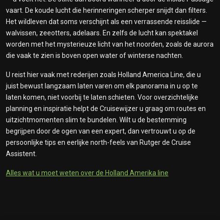
vaart. De koude lucht die herinneringen scherper snijdt dan filters.
Het wildleven dat soms verschijnt als een verrassende reisslide —
walvissen, zeeotters, adelaars. En zelfs de lucht kan spektakel
worden met het mysterieuze licht van het noorden, zoals de aurora
die vaak te zien is boven open water of winterse nachten.
U reist hier vaak met rederijen zoals Holland America Line, die u
juist bewust langzaam laten varen om elk panorama in u op te
laten komen, niet voorbij te laten schieten. Voor overzichtelijke
planning en inspiratie helpt de Cruisewijzer u graag om routes en
uitzicht­momenten slim te bundelen. Wilt u de bestemming
begrijpen door de ogen van een expert, dan vertrouwt u op de
persoonlijke tips en eerlijke north-feels van Rutger de Cruise
Assistent.
Alles wat u moet weten over de Holland Amerika line