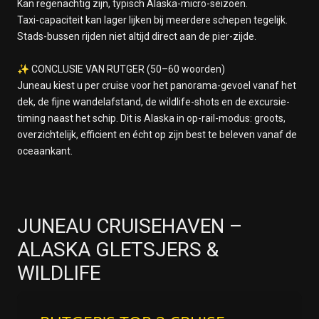
Kan regenachtig zijn, typisch Alaska-micro-seizoen.
Taxi-capaciteit kan lager lijken bij meerdere schepen tegelijk.
Stads-bussen rijden niet altijd direct aan de pier-zijde.
✨ CONCLUSIE VAN RUTGER (50–60 woorden)
Juneau kiest u per cruise voor het panorama-gevoel vanaf het
dek, de fijne wandelafstand, de wildlife-shots en de excursie-
timing naast het schip. Dit is Alaska in op-rail-modus: groots,
overzichtelijk, efficient en écht op zijn best te beleven vanaf de
oceaankant.
JUNEAU CRUISEHAVEN –
ALASKA GLETSJERS &
WILDLIFE