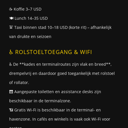
☕ Koffie 3–7 USD
🍽️ Lunch 14–35 USD
🚖 Taxi binnen stad 10–18 USD (korte rit) – afhankelijk
van drukte en seizoen
♿ ROLSTOELTOEGANG & WIFI
♿ De **kades en terminalroutes zijn vlak en breed**,
drempelvrij en daardoor goed toegankelijk met rolstoel
of rollator.
🛗 Aangepaste toiletten en assistance desks zijn
beschikbaar in de terminalzone.
📶 Gratis Wi-Fi is beschikbaar in de terminal- en
havenzone. In cafés en winkels is vaak ook Wi-Fi voor