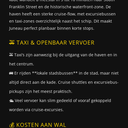
Franklin Street en de historische waterfront-zone. De
haven heeft een sterke cruise-flow, met excursiebussen
en taxi-zones overzichtelijk naast het schip. Dit maakt
Juneau perfect planbaar binnen korte stops.
🚕 TAXI & OPENBAAR VERVOER
🚕 Taxi’s zijn aanwezig bij de uitgang van de haven en in
het centrum.
🚌 Er rijden **lokale stadsbussen** in de stad, maar niet
altijd direct aan de kade. Cruise shuttles en excursiebus-
pickups zijn het meest praktisch.
🛳️ Veel vervoer kan slim gedeeld of vooraf gekoppeld
worden via cruise-excursies.
💰 KOSTEN AAN WAL