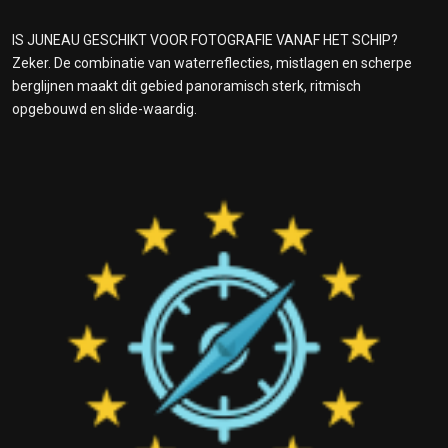
IS JUNEAU GESCHIKT VOOR FOTOGRAFIE VANAF HET SCHIP?
Zeker. De combinatie van water­reflecties, mist­lagen en scherpe
berg­lijnen maakt dit gebied panoramisch sterk, ritmisch
opgebouwd en slide-waardig.