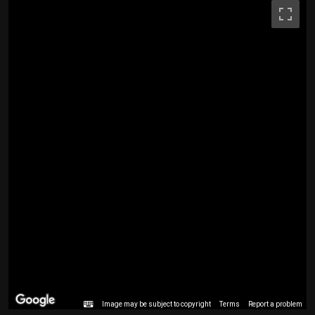
Image may be subject to copyright
Terms
Report a problem