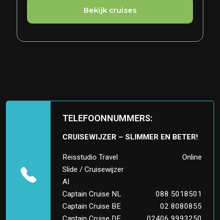
TELEFOONNUMMERS:
CRUISEWIJZER – SLIMMER EN BETER!
Reisstudio Travel
Online
Slide / Cruisewijzer
AI
Captain Cruise NL
088 5018501
Captain Cruise BE
02 8080855
Captain Cruise DE
02406 9993250