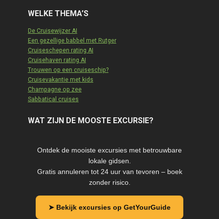
WELKE THEMA’S
De Cruisewijzer AI
Een gezellige babbel met Rutger
Cruiseschepen rating AI
Cruisehaven rating AI
Trouwen op een cruiseschip?
Cruisevakantie met kids
Champagne op zee
Sabbatical cruises
WAT ZIJN DE MOOSTE EXCURSIE?
Ontdek de mooiste excursies met betrouwbare
lokale gidsen.
Gratis annuleren tot 24 uur van tevoren – boek
zonder risico.
➤ Bekijk excursies op GetYourGuide