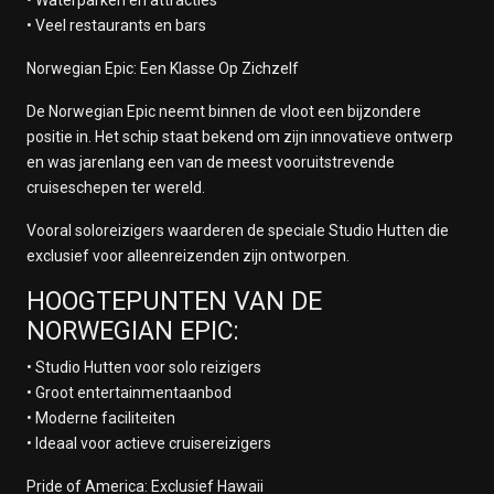
• Waterparken en attracties
• Veel restaurants en bars
Norwegian Epic: Een Klasse Op Zichzelf
De Norwegian Epic neemt binnen de vloot een bijzondere
positie in. Het schip staat bekend om zijn innovatieve ontwerp
en was jarenlang een van de meest vooruitstrevende
cruiseschepen ter wereld.
Vooral soloreizigers waarderen de speciale Studio Hutten die
exclusief voor alleenreizenden zijn ontworpen.
HOOGTEPUNTEN VAN DE
NORWEGIAN EPIC:
• Studio Hutten voor solo reizigers
• Groot entertainmentaanbod
• Moderne faciliteiten
• Ideaal voor actieve cruisereizigers
Pride of America: Exclusief Hawaii