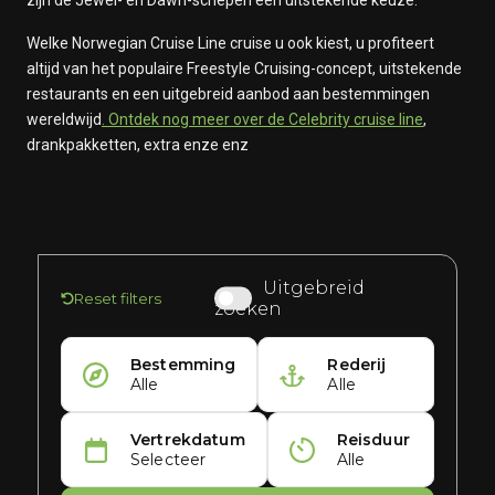
zijn de Jewel- en Dawn-schepen een uitstekende keuze.
Welke Norwegian Cruise Line cruise u ook kiest, u profiteert
altijd van het populaire Freestyle Cruising-concept, uitstekende
restaurants en een uitgebreid aanbod aan bestemmingen
wereldwijd
. Ontdek nog meer over de Celebrity cruise line
,
drankpakketten, extra enze enz