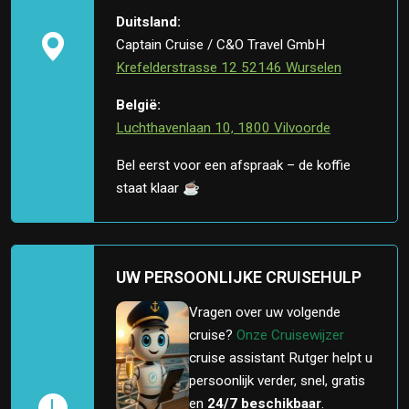
Duitsland:
Captain Cruise / C&O Travel GmbH
Krefelderstrasse 12 52146 Wurselen
België:
Luchthavenlaan 10, 1800 Vilvoorde
Bel eerst voor een afspraak – de koffie
staat klaar ☕
UW PERSOONLIJKE CRUISEHULP
Vragen over uw volgende
cruise?
Onze Cruisewijzer
cruise assistant Rutger helpt u
persoonlijk verder, snel, gratis
en
24/7 beschikbaar
.