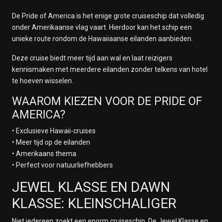
De Pride of America is het enige grote cruiseschip dat volledig
onder Amerikaanse vlag vaart. Hierdoor kan het schip een
unieke route rondom de Hawaiiaanse eilanden aanbieden.
Deze cruise biedt meer tijd aan wal en laat reizigers
kennismaken met meerdere eilanden zonder telkens van hotel
te hoeven wisselen.
WAAROM KIEZEN VOOR DE PRIDE OF
AMERICA?
• Exclusieve Hawaii-cruises
• Meer tijd op de eilanden
• Amerikaans thema
• Perfect voor natuurliefhebbers
JEWEL KLASSE EN DAWN
KLASSE: KLEINSCHALIGER
Niet iedereen zoekt een enorm cruiseschip. De Jewel Klasse en