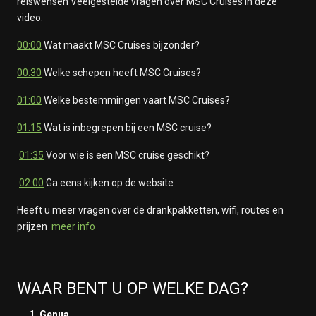
reiswensen Veelgestelde vragen over MSC Cruises in deze
video:
00:00
Wat maakt MSC Cruises bijzonder?
00:30
Welke schepen heeft MSC Cruises?
01:00
Welke bestemmingen vaart MSC Cruises?
01:15
Wat is inbegrepen bij een MSC cruise?
01:35
Voor wie is een MSC cruise geschikt?
02:00
Ga eens kijken op de website
Heeft u meer vragen over de drankpakketten, wifi, routes en
prijzen
meer info
WAAR BENT U OP WELKE DAG?
Genua