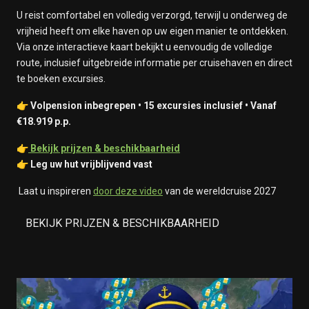
U reist comfortabel en volledig verzorgd, terwijl u onderweg de
vrijheid heeft om elke haven op uw eigen manier te ontdekken.
Via onze interactieve kaart bekijkt u eenvoudig de volledige
route, inclusief uitgebreide informatie per cruisehaven en direct
te boeken excursies.
👉
Volpension inbegrepen • 15 excursies inclusief • Vanaf
€18.919 p.p.
👉
Bekijk prijzen & beschikbaarheid
👉
Leg uw hut vrijblijvend vast
Laat u inspireren
door deze video
van de wereldcruise 2027
BEKIJK PRIJZEN & BESCHIKBAARHEID