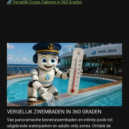
🔗 Vergelijk Cruise Cabines in 360 Graden
VERGELIJK ZWEMBADEN IN 360 GRADEN
Van panoramische binnenzwembaden en infinity pools tot
uitgebreide waterparken en adults-only zones. Ontdek de