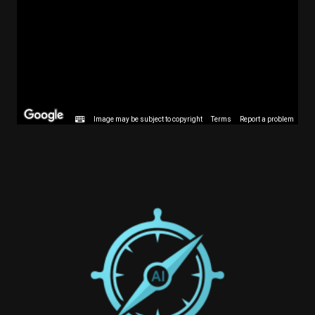
Image may be subject to copyright
Terms
Report a problem