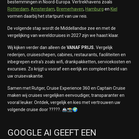
bestemmingen in Noord-Europa. Vertrekhavens zoals
Rotterdam,
Amsterdam
,
Bremerhaven
,
Hamburg
en
Kiel
vormen daarbij het startpunt van uw reis.
De volgende stap wordt de Middellandse zee en met de
vergelijking van wereldcruises in 2027 zijn we haast klaar.
Wij kijken verder dan alleen de
VANAF PRIJS.
Vergelijk
rederijen, cruiseschepen, cabines, restaurants, faciliteiten en
inbegrepen extra's zoals wifi, drankpakketten, servicekosten en
excursies. Zo krijgt u vooraf een eerlijk en compleet beeld van
uw cruisevakantie.
Samen met Rutger, Cruise Experience 360 en Captain Cruise
maken wij cruises vergelijken eenvoudiger, transparanter en
vooral leuker. Ontdek, vergelijk en kies met vertrouwen uw
volgende cruise door ?????. 🚢📸🌍
GOOGLE AI GEEFT EEN