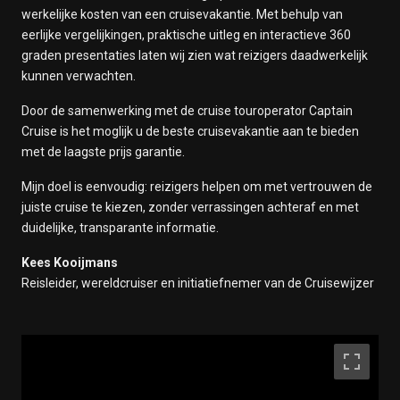
werkelijke kosten van een cruisevakantie. Met behulp van
eerlijke vergelijkingen, praktische uitleg en interactieve 360
graden presentaties laten wij zien wat reizigers daadwerkelijk
kunnen verwachten.
Door de samenwerking met de cruise touroperator Captain
Cruise is het moglijk u de beste cruisevakantie aan te bieden
met de laagste prijs garantie.
Mijn doel is eenvoudig: reizigers helpen om met vertrouwen de
juiste cruise te kiezen, zonder verrassingen achteraf en met
duidelijke, transparante informatie.
Kees Kooijmans
Reisleider, wereldcruiser en initiatiefnemer van de Cruisewijzer