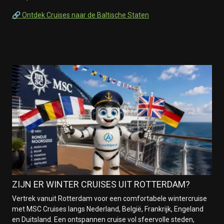
🔗 Ontdek Cruises naar de Baltische Staten
ZIJN ER WINTER CRUISES UIT ROTTERDAM?
Vertrek vanuit Rotterdam voor een comfortabele wintercruise
met MSC Cruises langs Nederland, België, Frankrijk, Engeland
en Duitsland. Een ontspannen cruise vol sfeervolle steden,