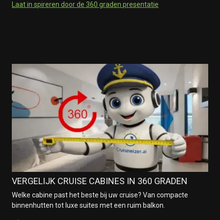
Laat in spireren door de 360 graden presentatie
VERGELIJK CRUISE CABINES IN 360 GRADEN
Welke cabine past het beste bij uw cruise? Van compacte
binnenhutten tot luxe suites met een ruim balkon.