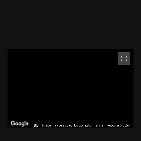
Image may be subject to copyright
Terms
Report a problem