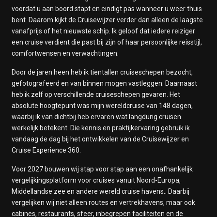
voordat u aan boord stapt en eindigt pas wanneer u weer thuis
bent. Daarom kijkt de Cruisewijzer verder dan alleen de laagste
vanafprijs of het nieuwste schip. Ik geloof dat iedere reiziger
een cruise verdient die past bij zijn of haar persoonlijke reisstijl,
comfortwensen en verwachtingen.
Door de jaren heen heb ik tientallen cruiseschepen bezocht,
gefotografeerd en van binnen mogen vastleggen. Daarnaast
heb ik zelf op verschillende cruiseschepen gevaren. Het
absolute hoogtepunt was mijn wereldcruise van 148 dagen,
waarbij ik van dichtbij heb ervaren wat langdurig cruisen
werkelijk betekent. Die kennis en praktijkervaring gebruik ik
vandaag de dag bij het ontwikkelen van de Cruisewijzer en
Cruise Experience 360.
Voor 2027 bouwen wij stap voor stap aan een onafhankelijk
vergelijkingsplatform voor cruises vanuit Noord-Europa,
Middellandse zee en andere wereld cruise havens.. Daarbij
vergelijken wij niet alleen routes en vertrekhavens, maar ook
cabines, restaurants, sfeer, inbegrepen faciliteiten en de