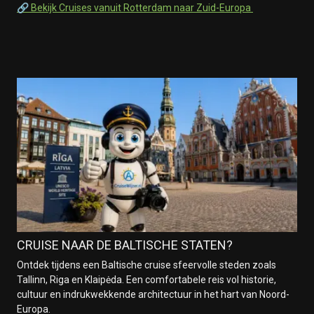
🔗 Bekijk Cruises vanuit Rotterdam naar Zuid-Europa
CRUISE NAAR DE BALTISCHE STATEN?
Ontdek tijdens een Baltische cruise sfeervolle steden zoals
Tallinn, Riga en Klaipėda. Een comfortabele reis vol historie,
cultuur en indrukwekkende architectuur in het hart van Noord-
Europa.