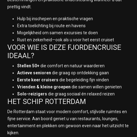
prettig vindt.
Hulp bij inschepen en praktische vragen
Extra toelichting bij route en havens
Mogelijkheid om samen excursies te doen
Rust en zekerheid—ook als u voor het eerst cruiset
VOOR WIE IS DEZE FJORDENCRUISE
IDEAAL?
Stellen 50+
die comfort en natuur waarderen
Actieve senioren
die graag op ontdekking gaan
Eerste keer cruisers
die begeleiding fijn vinden
Vrienden & kleine groepen
die samen willen genieten
Solo-reizigers
die graag sociaal én relaxed reizen
HET SCHIP ROTTERDAM
De Rotterdam staat voor modern comfort, stijlvolle ruimtes en
fijne service. Aan boord geniet u van restaurants, lounges,
entertainment en plekken om gewoon even naar het uitzicht te
kijken.