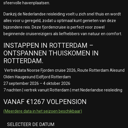
sfeervolle havenplaatsen.
Dankzij de Nederlandse reisleiding voelt u zich snel thuis en wordt
alles voor u geregeld, zodat u optimaal kunt genieten van deze
bijzondere reis. Deze fjordencruise is perfect voor zowel
beginnende cruisereizigers als liefhebbers van natuur en comfort.
INSTAPPEN IN ROTTERDAM –
ONTSPANNEN THUISKOMEN IN
ROTTERDAM.
Vertrekdata Noorse Fjorden cruise 2026, Route Rotterdam Alesund
Olden Haugesund Eidfjord Rotterdam
27 september 2026 – 4 oktober 2026
7 nachten | vertrek vanuit Rotterdam | met Nederlandse reisleiding
VANAF €1267 VOLPENSION
(Meerdere data in het seizoen beschikbaar)
SELECTEER DE DATUM