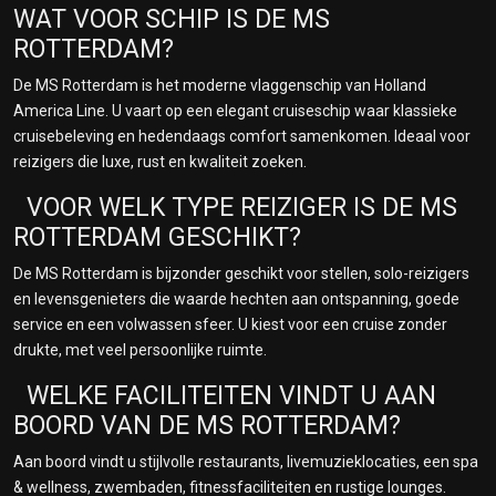
WAT VOOR SCHIP IS DE MS
ROTTERDAM?
De MS Rotterdam is het moderne vlaggenschip van Holland
America Line. U vaart op een elegant cruiseschip waar klassieke
cruisebeleving en hedendaags comfort samenkomen. Ideaal voor
reizigers die luxe, rust en kwaliteit zoeken.
VOOR WELK TYPE REIZIGER IS DE MS
ROTTERDAM GESCHIKT?
De MS Rotterdam is bijzonder geschikt voor stellen, solo-reizigers
en levensgenieters die waarde hechten aan ontspanning, goede
service en een volwassen sfeer. U kiest voor een cruise zonder
drukte, met veel persoonlijke ruimte.
WELKE FACILITEITEN VINDT U AAN
BOORD VAN DE MS ROTTERDAM?
Aan boord vindt u stijlvolle restaurants, livemuzieklocaties, een spa
& wellness, zwembaden, fitnessfaciliteiten en rustige lounges.