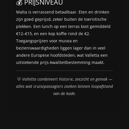
💰 PRIJSNIVEAU
Malta is verrassend betaalbaar. Eten en drinken
zijn goed geprijsd, zeker buiten de toeristische
plekken. Een lunch op een terras kost gemiddeld
€12–€15, en een kop koffie rond de €2.
Toegangsprijzen voor musea en
bezienswaardigheden liggen lager dan in veel
andere Europese hoofdsteden, wat Valletta een
uitstekende prijs-kwaliteitbestemming maakt.
💡
Valletta combineert historie, zeezicht en gemak —
alles wat cruisepassagiers zoeken binnen loopafstand
van de kade.