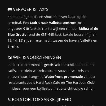
🚌 VERVOER & TAXI’S
Er staan altijd taxi’s en shuttlebussen klaar bij de
terminal. Een
taxirit naar Valletta centrum
kost
ongeveer
€10
(enkele rit), terwijl een rit naar
Mdina
of
de
Blue Grotto
rond de €35–€45 kost. Lokale bussen (lijnen
13, 14, 15) rijden regelmatig tussen de haven, Valletta en
Sliema.
📶 WIFI & VOORZIENINGEN
In de cruiseterminal is
gratis WiFi
beschikbaar, net als
cafés, een klein winkelcentrum, souvenirwinkels en
autoverhuur. Langs de
Waterfront-promenade
vindt u
restaurants zoals Hard Rock Café en The Harbour Club
— ideaal voor een koffiestop met uitzicht op uw schip.
♿ ROLSTOELTOEGANKELIJKHEID