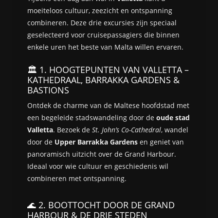
moeiteloos cultuur, zeezicht en ontspanning
combineren. Deze drie excursies zijn speciaal
geselecteerd voor cruisepassagiers die binnen
enkele uren het beste van Malta willen ervaren.
🏛️ 1. HOOGTEPUNTEN VAN VALLETTA –
KATHEDRAAL, BARRAKKA GARDENS &
BASTIONS
Ontdek de charme van de Maltese hoofdstad met
een begeleide stadswandeling door de
oude stad
Valletta
. Bezoek de
St. John’s Co-Cathedral
, wandel
door de
Upper Barrakka Gardens
en geniet van
panoramisch uitzicht over de Grand Harbour.
Ideaal voor wie cultuur en geschiedenis wil
combineren met ontspanning.
🌊 2. BOOTTOCHT DOOR DE GRAND
HARBOUR & DE DRIE STEDEN