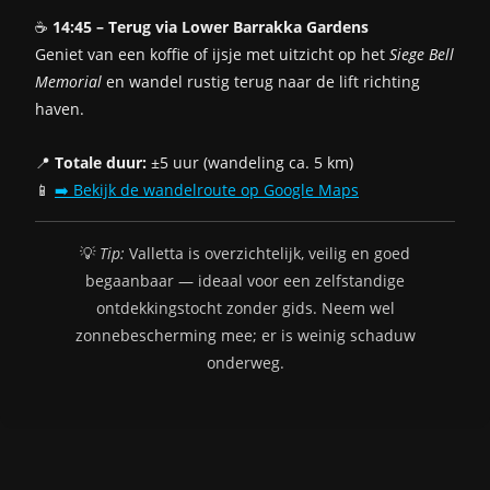
☕
14:45 – Terug via Lower Barrakka Gardens
Geniet van een koffie of ijsje met uitzicht op het
Siege Bell
Memorial
en wandel rustig terug naar de lift richting
haven.
📍
Totale duur:
±5 uur (wandeling ca. 5 km)
📱
➡️ Bekijk de wandelroute op Google Maps
💡
Tip:
Valletta is overzichtelijk, veilig en goed
begaanbaar — ideaal voor een zelfstandige
ontdekkingstocht zonder gids. Neem wel
zonnebescherming mee; er is weinig schaduw
onderweg.