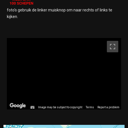
foto's gebruik de linker muisknop om naar rechts of links te
kijken.
Image may be subject to copyright
Terms
Report a problem