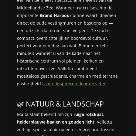
een van de meest spectaculaire havens van de
Middellandse Zee. Wanneer uw cruiseschip de
imposante
Grand Harbour
binnenvaart, doemen
direct de oude vestingmuren en bastions op —
een uitzicht dat u niet snel vergeet. De stad is
compact, overzichtelijk en boordevol cultuur,
perfect voor een dag aan wal. Binnen enkele
minuten wandelt u van de kade naar het
historische centrum vol pleinen, kerken en
uitzichten over zee. Valletta combineert
moeiteloos geschiedenis, charme en mediterrane
gastvrijheid.
Laat u inspireren door de video
🌿 NATUUR & LANDSCHAP
Malta staat bekend om zijn
ruige rotskust,
helderblauwe baaien en gouden licht
. Valletta
zelf ligt spectaculair op een schiereiland tussen