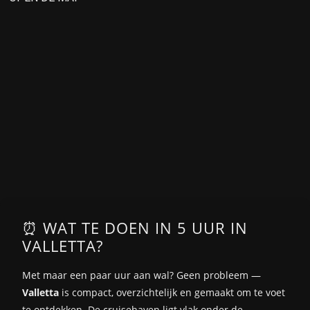
⏰ WAT TE DOEN IN 5 UUR IN
VALLETTA?
Met maar een paar uur aan wal? Geen probleem —
Valletta
is compact, overzichtelijk en gemaakt om te voet
te ontdekken. De cruisehaven ligt vlak onder de