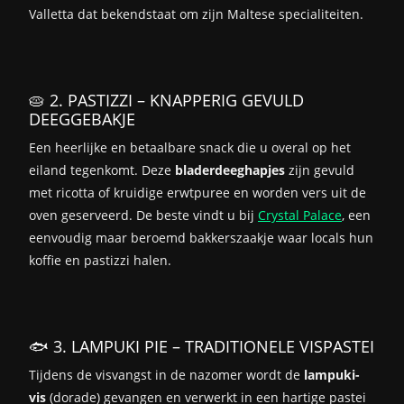
Valletta dat bekendstaat om zijn Maltese specialiteiten.
🥧 2. PASTIZZI – KNAPPERIG GEVULD
DEEGGEBAKJE
Een heerlijke en betaalbare snack die u overal op het
eiland tegenkomt. Deze
bladerdeeghapjes
zijn gevuld
met ricotta of kruidige erwtpuree en worden vers uit de
oven geserveerd. De beste vindt u bij
Crystal Palace
, een
eenvoudig maar beroemd bakkerszaakje waar locals hun
koffie en pastizzi halen.
🐟 3. LAMPUKI PIE – TRADITIONELE VISPASTEI
Tijdens de visvangst in de nazomer wordt de
lampuki-
vis
(dorade) gevangen en verwerkt in een hartige pastei