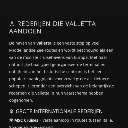
⚓ REDERIJEN DIE VALLETTA
AANDOEN
De haven van
Valletta
is een vaste stop op veel
Middellandse Zee-routes en wordt beschouwd als een
van de mooiste cruisehavens van Europa. Met haar
natuurlijke baai, goed georganiseerde terminal en
nabijheid van het historische centrum is het een
populaire aanlegplaats voor zowel grote als kleinere
schepen. Hieronder een overzicht van de belangrijkste
rederijen die Valletta in hun vaarschema hebben
opgenomen.
🚢 GROTE INTERNATIONALE REDERIJEN
🌍
MSC Cruises
– vaste aanloop in routes tussen Italië,
Spanje en Griekenland.