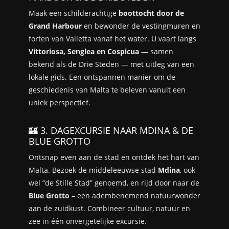
Maak een schilderachtige
boottocht door de
Grand Harbour
en bewonder de vestingmuren en
forten van Valletta vanaf het water. U vaart langs
Vittoriosa, Senglea en Cospicua
— samen
bekend als de Drie Steden — met uitleg van een
lokale gids. Een ontspannen manier om de
geschiedenis van Malta te beleven vanuit een
uniek perspectief.
🏰 3. DAGEXCURSIE NAAR MDINA & DE
BLUE GROTTO
Ontsnap even aan de stad en ontdek het hart van
Malta. Bezoek de middeleeuwse stad
Mdina
, ook
wel “de Stille Stad” genoemd, en rijd door naar de
Blue Grotto
– een adembenemend natuurwonder
aan de zuidkust. Combineer cultuur, natuur en
zee in één onvergetelijke excursie.