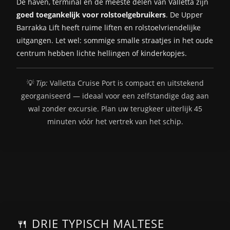
De haven, terminal en de meeste delen van Valletta zijn
goed toegankelijk voor rolstoelgebruikers
. De Upper
Barrakka Lift heeft ruime liften en rolstoelvriendelijke
uitgangen. Let wel: sommige smalle straatjes in het oude
centrum hebben lichte hellingen of kinderkopjes.
💡
Tip:
Valletta Cruise Port is compact en uitstekend
georganiseerd — ideaal voor een zelfstandige dag aan
wal zonder excursie. Plan uw terugkeer uiterlijk 45
minuten vóór het vertrek van het schip.
🍴 DRIE TYPISCH MALTESE