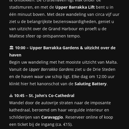
stadsmuren, en met de
Upper Barrakka Lift
bent u in
één minuut boven. Met deze wandeling van circa vijf uur
ziet u de belangrijkste bezienswaardigheden, geniet u
van uitzicht over de Grand Harbour en proeft u de
Maltese sfeer op ontspannen tempo.
🏛️
10:00 – Upper Barrakka Gardens & uitzicht over de
haven
Begin uw wandeling met het mooiste uitzicht van Malta.
Vanuit de
Upper Barrakka Gardens
ziet u de Drie Steden
en de haven waar uw schip ligt. Elke dag om 12:00 uur
klinkt hier het kanonschot van de
Saluting Battery
.
⛪
10:45 – St. John’s Co-Cathedral
Wandel door de autovrije straten naar de imposante
kathedraal, beroemd om haar vergulde interieur en
schilderijen van
Caravaggio
. Reserveer online of koop
een ticket bij de ingang (ca. €15).