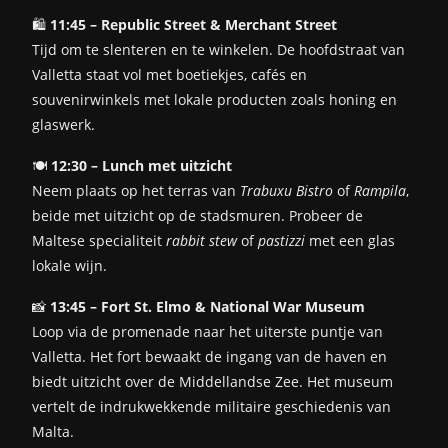
🛍️
11:45 – Republic Street & Merchant Street
Tijd om te slenteren en te winkelen. De hoofdstraat van
Valletta staat vol met boetiekjes, cafés en
souvenirwinkels met lokale producten zoals honing en
glaswerk.
🍽️
12:30 – Lunch met uitzicht
Neem plaats op het terras van
Trabuxu Bistro
of
Rampila
,
beide met uitzicht op de stadsmuren. Probeer de
Maltese specialiteit
rabbit stew
of
pastizzi
met een glas
lokale wijn.
📸
13:45 – Fort St. Elmo & National War Museum
Loop via de promenade naar het uiterste puntje van
Valletta. Het fort bewaakt de ingang van de haven en
biedt uitzicht over de Middellandse Zee. Het museum
vertelt de indrukwekkende militaire geschiedenis van
Malta.