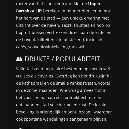
meter van het stadscentrum. Met de
Upper
Barrakka Lift
bereikt u in minder dan een minuut
het hart van de stad — een unieke ervaring met
uitzicht over de haven. Taxi’s, shuttles en hop-on-
hop-off-bussen vertrekken direct aan de kade, en
de havenfaciliteiten zijn uitstekend, inclusief
cafés, souvenirwinkels en gratis wifi.
👥 DRUKTE / POPULARITEIT
Valletta is een populaire bestemming voor zowel
cruises als citytrips. Overdag kan het druk zijn bij
de kathedraal en de smalle winkelstraten, vooral
in de zomermaanden. Wie vroeg arriveert of in
het voor- en najaar reist, ontdekt echter een
ontspannen stad vol charme en rust. De lokale
bevolking is vriendelijk en behulpzaam, waardoor
ook spontane wandelingen aangenaam blijven.