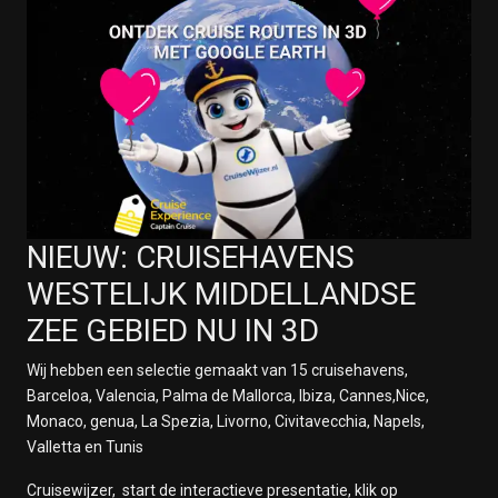
NIEUW: CRUISEHAVENS
WESTELIJK MIDDELLANDSE
ZEE GEBIED NU IN 3D
Wij hebben een selectie gemaakt van 15 cruisehavens,
Barceloa, Valencia, Palma de Mallorca, Ibiza, Cannes,Nice,
Monaco, genua, La Spezia, Livorno, Civitavecchia, Napels,
Valletta en Tunis
Cruisewijzer, start de interactieve presentatie, klik op