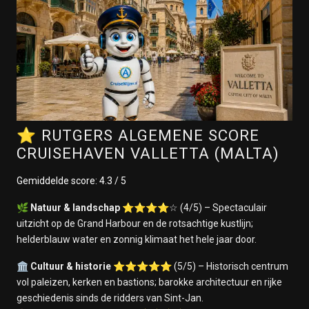
⭐ RUTGERS ALGEMENE SCORE
CRUISEHAVEN VALLETTA (MALTA)
Gemiddelde score: 4.3 / 5
🌿
Natuur & landschap
⭐⭐⭐⭐☆ (4/5) – Spectaculair
uitzicht op de Grand Harbour en de rotsachtige kustlijn;
helderblauw water en zonnig klimaat het hele jaar door.
🏛️
Cultuur & historie
⭐⭐⭐⭐⭐ (5/5) – Historisch centrum
vol paleizen, kerken en bastions; barokke architectuur en rijke
geschiedenis sinds de ridders van Sint-Jan.