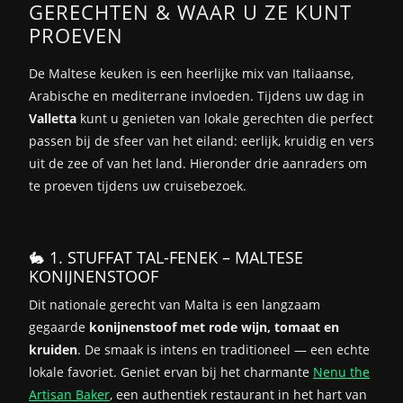
GERECHTEN & WAAR U ZE KUNT
PROEVEN
De Maltese keuken is een heerlijke mix van Italiaanse,
Arabische en mediterrane invloeden. Tijdens uw dag in
Valletta
kunt u genieten van lokale gerechten die perfect
passen bij de sfeer van het eiland: eerlijk, kruidig en vers
uit de zee of van het land. Hieronder drie aanraders om
te proeven tijdens uw cruisebezoek.
🐇 1. STUFFAT TAL-FENEK – MALTESE
KONIJNENSTOOF
Dit nationale gerecht van Malta is een langzaam
gegaarde
konijnenstoof met rode wijn, tomaat en
kruiden
. De smaak is intens en traditioneel — een echte
lokale favoriet. Geniet ervan bij het charmante
Nenu the
Artisan Baker
, een authentiek restaurant in het hart van