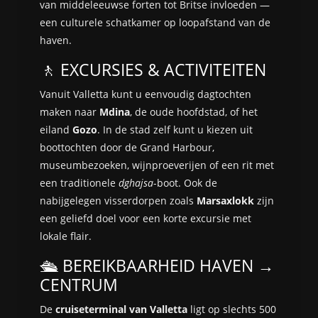
van middeleeuwse forten tot Britse invloeden —
een culturele schatkamer op loopafstand van de
haven.
🚶 EXCURSIES & ACTIVITEITEN
Vanuit Valletta kunt u eenvoudig dagtochten
maken naar
Mdina
, de oude hoofdstad, of het
eiland
Gozo
. In de stad zelf kunt u kiezen uit
boottochten door de Grand Harbour,
museumbezoeken, wijnproeverijen of een rit met
een traditionele
dghajsa
-boot. Ook de
nabijgelegen visserdorpen zoals
Marsaxlokk
zijn
een geliefd doel voor een korte excursie met
lokale flair.
🛳️ BEREIKBAARHEID HAVEN →
CENTRUM
De
cruiseterminal van Valletta
ligt op slechts 500