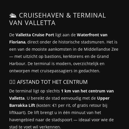
🛳️ CRUISEHAVEN & TERMINAL
VAN VALLETTA
De
Valletta Cruise Port
ligt aan de
Waterfront van
Floriana
, direct onder de historische stadsmuren. Het is
een van de mooiste aankomsten in de Middellandse Zee
— met uitzicht op bastions, kerktorens en de Grand
Harbour. De terminal is modern, overzichtelijk en
ontworpen met cruisepassagiers in gedachten.
🚶‍♂️ AFSTAND TOT HET CENTRUM
De terminal ligt op slechts
1 km van het centrum van
Valletta
. U bereikt de stad eenvoudig met de
Upper
Barrakka Lift
(kosten: €1 per rit, of gratis retour bij
liftkaart). De lift brengt u in één minuut van het
havengebied naar de stadspoort — ideaal voor wie de
stad te voet wil verkennen.