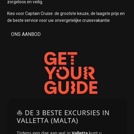
zorgeloos en veilig.
Kies voor Captain Cruise: de grootste keuze, de laagste prijs en
de beste service voor uw onvergetelijke cruisevakantie.
ONS AANBOD
⛵ DE 3 BESTE EXCURSIES IN
VALLETTA (MALTA)
Tijdens een dag aan wal in
Valletta
kunt u