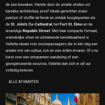
de zee bewaken. Slenter door de smalle straten vol
barokke architectuur, proef lokale gerechten zoals
pastizzi
of
stuffat tal-fenek
en ontdek hoogtepunten als
de
St. John’s Co-Cathedral
, het
Fort St. Elmo
en de
levendige
Republic Street
. Met haar compacte formaat,
vriendelijke sfeer en uitstekende bereikbaarheid is
Valletta ideaal voor cruisepassagiers die in één dag een
unieke mix van cultuur, zon en zee willen ervaren. Of u nu
kiest voor een ontspannen wandeling of een
georganiseerde excursie, Valletta laat zich in vijf uur
volledig beleven.
ALLE AFVAARTEN