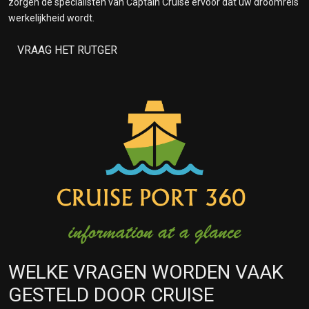
zorgen de specialisten van Captain Cruise ervoor dat uw droomreis
werkelijkheid wordt.
VRAAG HET RUTGER
WELKE VRAGEN WORDEN VAAK
GESTELD DOOR CRUISE