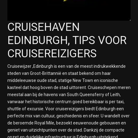
CRUISEHAVEN
EDINBURGH, TIPS VOOR
CRUISEREIZIGERS
Cruisewijzer ,Edinburgh is een van de meest indrukwekkende
steden van Groot-Brittannië en staat bekend om haar
middeleeuwse oude stad, statige New Town en iconische
kasteel dat hoog boven de stad uittorent. Cruiseschepen meren
meestal aan bij de havens van South Queensferry of Leith,
vanwaar het historische centrum goed bereikbaar is per taxi,
shuttle of excursie. Voor cruisereizigers biedt Edinburgh een
perfecte mix van cultuur, geschiedenis en sfeer. U wandelt over
de beroemde Royal Mile, bezoekt eeuwenoude gebouwen en
geniet van uitzichtpunten over de stad. Dankzij de compacte
opzet en duidelijke infrastructuur is Edinburgh uitstekend