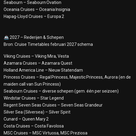
Seabourn – Seabourn Ovation
Oceania Cruises – Oceania Insignia
Hapag-Lloyd Cruises – Europa 2
🚢 2027 – Rederijen & Schepen
Bron: Cruise Timetables februari 2027 schema
Viking Cruises – Viking Mira, Vesta
Azamara Cruises – Azamara Quest
Holland America Line – Nieuw Statendam
Princess Cruises – Regal Princess, Majestic Princess, Aurora (en de
maiden call van Sun Princess)
Seabourn Cruises – diverse schepen (gem. één per seizoen)
Windstar Cruises – Star Legend
Regent Seven Seas Cruises – Seven Seas Grandeur
Silver Sea (Silversea) – Silver Spirit
Cunard – Queen Mary 2
Costa Cruises – Costa Favolosa
MSC Cruises – MSC Virtuosa, MSC Preziosa