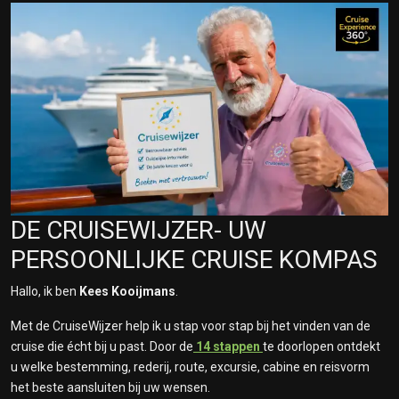
DE CRUISEWIJZER- UW
PERSOONLIJKE CRUISE KOMPAS
Hallo, ik ben
Kees Kooijmans
.
Met de CruiseWijzer help ik u stap voor stap bij het vinden van de
cruise die écht bij u past. Door de
14 stappen
te doorlopen ontdekt
u welke bestemming, rederij, route, excursie, cabine en reisvorm
het beste aansluiten bij uw wensen.