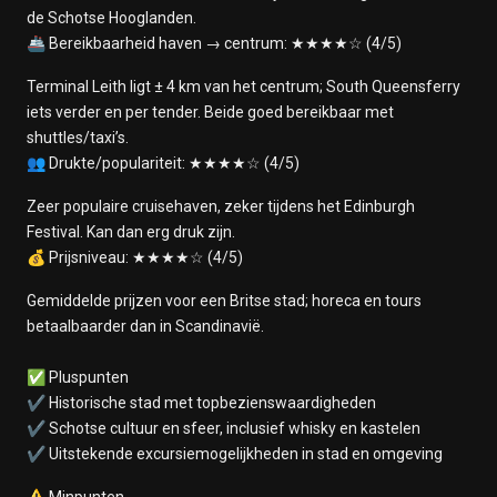
de Schotse Hooglanden.
🚢 Bereikbaarheid haven → centrum: ★★★★☆ (4/5)
Terminal Leith ligt ± 4 km van het centrum; South Queensferry
iets verder en per tender. Beide goed bereikbaar met
shuttles/taxi’s.
👥 Drukte/populariteit: ★★★★☆ (4/5)
Zeer populaire cruisehaven, zeker tijdens het Edinburgh
Festival. Kan dan erg druk zijn.
💰 Prijsniveau: ★★★★☆ (4/5)
Gemiddelde prijzen voor een Britse stad; horeca en tours
betaalbaarder dan in Scandinavië.
✅ Pluspunten
✔ Historische stad met topbezienswaardigheden
✔ Schotse cultuur en sfeer, inclusief whisky en kastelen
✔ Uitstekende excursiemogelijkheden in stad en omgeving