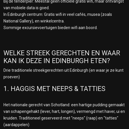
Bij de tenderpier: Meestal geen officiële gratis wifi, maar ontvangst
van mobiele data is goed.
In Edinburgh centrum: Gratis wifi in veel cafés, musea (zoals
National Gallery), en winkelcentra.
Sommige excursievoertuigen bieden wifi aan boord.
WELKE STREEK GERECHTEN EN WAAR
KAN IK DEZE IN EDINBURGH ETEN?
Drie traditionele streekgerechten uit Edinburgh (en waar je ze kunt
proeven)
1. HAGGIS MET NEEPS & TATTIES
Het nationale gerecht van Schotland: een hartige pudding gemaakt
van schapengehakt (lever, hart, longen), vermengd met haver, ui en
kruiden. Traditioneel geserveerd met "neeps" (raap) en "tatties"
(aardappelen)