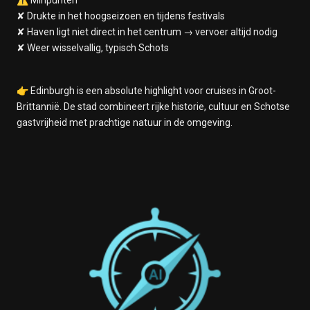
⚠️ Minpunten
✘ Drukte in het hoogseizoen en tijdens festivals
✘ Haven ligt niet direct in het centrum → vervoer altijd nodig
✘ Weer wisselvallig, typisch Schots
👉 Edinburgh is een absolute highlight voor cruises in Groot-
Brittannië. De stad combineert rijke historie, cultuur en Schotse
gastvrijheid met prachtige natuur in de omgeving.