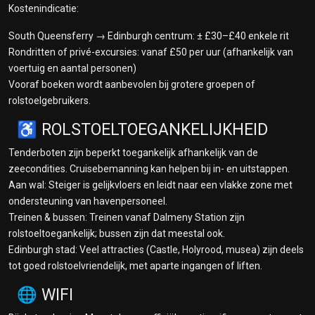
Kostenindicatie:
South Queensferry → Edinburgh centrum: ± £30–£40 enkele rit
Rondritten of privé-excursies: vanaf £50 per uur (afhankelijk van
voertuig en aantal personen)
Vooraf boeken wordt aanbevolen bij grotere groepen of
rolstoelgebruikers.
♿ ROLSTOELTOEGANKELIJKHEID
Tenderboten zijn beperkt toegankelijk afhankelijk van de
zeecondities. Cruisebemanning kan helpen bij in- en uitstappen.
Aan wal: Steiger is gelijkvloers en leidt naar een vlakke zone met
ondersteuning van havenpersoneel.
Treinen & bussen: Treinen vanaf Dalmeny Station zijn
rolstoeltoegankelijk; bussen zijn dat meestal ook.
Edinburgh stad: Veel attracties (Castle, Holyrood, musea) zijn deels
tot goed rolstoelvriendelijk, met aparte ingangen of liften.
🌐 WIFI