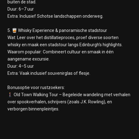
buiten de stad.
Duur: 6–7 uur
Extra: Inclusief Schotse landschappen onderweg.
5. 🥃 Whisky Experience & panoramische stadstour
Wat: Leer over het distillatieproces, proef diverse soorten
whisky en maak een stadstour langs Edinburgh’s highlights.
Waarom populair: Combineert cultuur en smaak in één
aangename excursie.
Duur: 4–5 uur
Extra: Vaak inclusief souvenirglas of flesje.
Bonusoptie voor rustzoekers:
🚶‍♀️ Old Town Walking Tour – Begeleide wandeling met verhalen
over spookverhalen, schrijvers (zoals J.K. Rowling), en
verborgen binnenpleintjes.