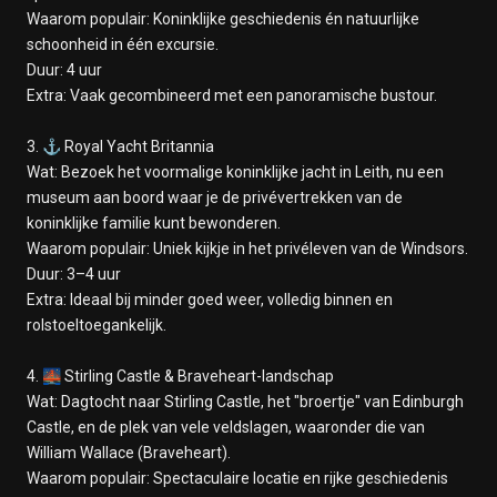
Waarom populair: Koninklijke geschiedenis én natuurlijke
schoonheid in één excursie.
Duur: 4 uur
Extra: Vaak gecombineerd met een panoramische bustour.
3. ⚓ Royal Yacht Britannia
Wat: Bezoek het voormalige koninklijke jacht in Leith, nu een
museum aan boord waar je de privévertrekken van de
koninklijke familie kunt bewonderen.
Waarom populair: Uniek kijkje in het privéleven van de Windsors.
Duur: 3–4 uur
Extra: Ideaal bij minder goed weer, volledig binnen en
rolstoeltoegankelijk.
4. 🌉 Stirling Castle & Braveheart-landschap
Wat: Dagtocht naar Stirling Castle, het "broertje" van Edinburgh
Castle, en de plek van vele veldslagen, waaronder die van
William Wallace (Braveheart).
Waarom populair: Spectaculaire locatie en rijke geschiedenis