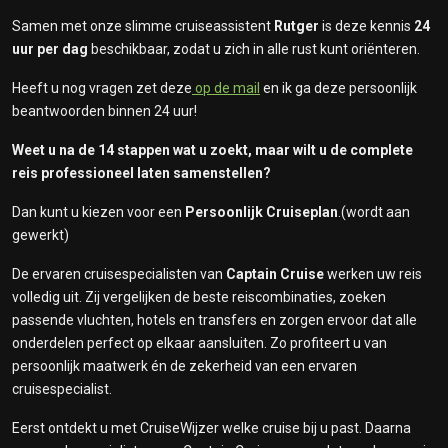
Samen met onze slimme cruiseassistent
Rutger
is deze kennis
24
uur per dag
beschikbaar, zodat u zich in alle rust kunt oriënteren.
Heeft u nog vragen zet deze
op de mail
en ik ga deze persoonlijk
beantwoorden binnen 24 uur!
Weet u na de 14 stappen wat u zoekt, maar wilt u de complete
reis professioneel laten samenstellen?
Dan kunt u kiezen voor een
Persoonlijk Cruiseplan
.(wordt aan
gewerkt)
De ervaren cruisespecialisten van
Captain Cruise
werken uw reis
volledig uit. Zij vergelijken de beste reiscombinaties, zoeken
passende vluchten, hotels en transfers en zorgen ervoor dat alle
onderdelen perfect op elkaar aansluiten. Zo profiteert u van
persoonlijk maatwerk én de zekerheid van een ervaren
cruisespecialist.
Eerst ontdekt u met CruiseWijzer welke cruise bij u past. Daarna