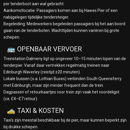
per tenderboot aan wal gebracht.
Aankomstlocatie: Passagiers komen aan bij Hawes Pier of een
nabijgelegen tijdelijke tendersteiger.
Begeleiding: Medewerkers begeleiden passagiers bij het aan boord
gaan van de tenderboten. Wachttijden kunnen variëren bij grote
schepen.
🚌 OPENBAAR VERVOER
Treinstation Dalmeny ligt op ongeveer 10–15 minuten lopen van de
tenderpier. Vanaf daar vertrekken regelmatig treinen naar
Edinburgh Waverley (reistijd ±20 minuten).
Lokale bussen (o.a. Lothian Buses) verbinden South Queensferry
met Edinburgh, maar zijn minder frequent dan de trein.
Dagpassen of retourkaartjes voor trein zijn vaak het voordeligst
(ca. £4–£7 retour).
🚕 TAXI & KOSTEN
Taxi’s zijn meestal beschikbaar bij de pier, maar kunnen beperkt zijn
bij drukke schepen.