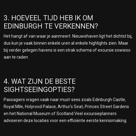
3. HOEVEEL TIJD HEB IK OM
EDINBURGH TE VERKENNEN?
Het hangt af van waar je aanmeert. Nieuwehaven ligt het dichtst bij,
dus kun je vaak binnen enkele uren al enkele highlights zien. Maar
bij verder gelegen havens is een strak schema of excursie sowieso
aan te raden
4. WAT ZIJN DE BESTE
SIGHTSEEINGOPTIES?
Passagiers vragen vaak naar must-sees zoals Edinburgh Castle,
Royal Mile, Holyrood Palace, Arthur’s Seat, Princes Street Gardens
en het National Museum of Scotland Veel excursieplanners
adviseren deze locaties voor een efficiënte eerste kennismaking.