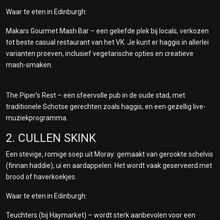
Waar te eten in Edinburgh:
Makars Gourmet Mash Bar – een geliefde plek bij locals, verkozen
tot beste casual restaurant van het VK. Je kunt er haggis in allerlei
varianten proeven, inclusief vegetarische opties en creatieve
mash-smaken.
The Piper’s Rest – een sfeervolle pub in de oude stad, met
traditionele Schotse gerechten zoals haggis, en een gezellig live-
muziekprogramma.
2. CULLEN SKINK
Een stevige, romige soep uit Moray: gemaakt van gerookte schelvis
(finnan haddie), ui en aardappelen. Het wordt vaak geserveerd met
brood of haverkoekjes.
Waar te eten in Edinburgh:
Teuchters (bij Haymarket) – wordt sterk aanbevolen voor een