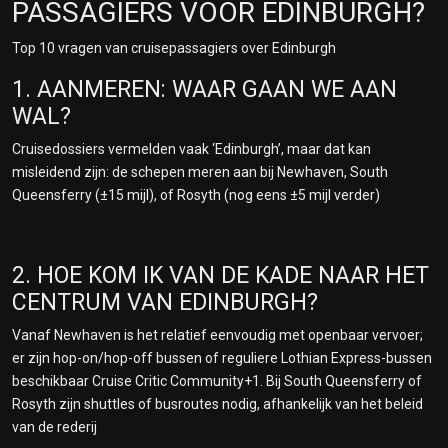
PASSAGIERS VOOR EDINBURGH?
Top 10 vragen van cruisepassagiers over Edinburgh
1. AANMEREN: WAAR GAAN WE AAN
WAL?
Cruisedossiers vermelden vaak ‘Edinburgh’, maar dat kan
misleidend zijn: de schepen meren aan bij Newhaven, South
Queensferry (±15 mijl), of Rosyth (nog eens ±5 mijl verder)
2. HOE KOM IK VAN DE KADE NAAR HET
CENTRUM VAN EDINBURGH?
Vanaf Newhaven is het relatief eenvoudig met openbaar vervoer;
er zijn hop-on/hop-off bussen of reguliere Lothian Express-bussen
beschikbaar Cruise Critic Community+1. Bij South Queensferry of
Rosyth zijn shuttles of busroutes nodig, afhankelijk van het beleid
van de rederij