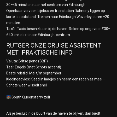
30–45 minuten naar het centrum van Edinburgh.
Openbaar vervoer: Lijnbus en treinstation Dalmeny liggen op
korte loopafstand. Treinen naar Edinburgh Waverley duren ±20
minuten.
Taxi’s: Taxi’s beschikbaar bij de haven. Reken op ongeveer £30–
£40 enkele rit naar Edinburgh-centrum.
RUTGER ONZE CRUISE ASSISTENT
MET PRAKTISCHE INFO
Valuta: Britse pond (GBP)
Taal: Engels (met Schots accent!)
Beste reistijd: Mei t/m september
Kledingadvies: Kleed in laagjes en neem een regenjas mee –
Schots weer wisselt snel
🌉 South Queensferry zelf
Als je besluit in de buurt van de haven te blijven, dan biedt