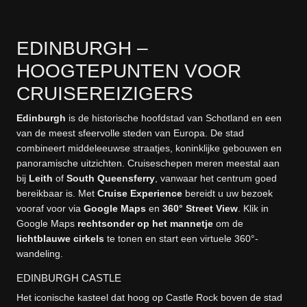
EDINBURGH –
HOOGTEPUNTEN VOOR
CRUISEREIZIGERS
Edinburgh
is de historische hoofdstad van Schotland en een
van de meest sfeervolle steden van Europa. De stad
combineert middeleeuwse straatjes, koninklijke gebouwen en
panoramische uitzichten. Cruiseschepen meren meestal aan
bij
Leith
of
South Queensferry
, vanwaar het centrum goed
bereikbaar is. Met
Cruise Experience
bereidt u uw bezoek
vooraf voor via
Google Maps
en
360° Street View
. Klik in
Google Maps
rechtsonder op het mannetje
om de
lichtblauwe cirkels
te tonen en start een virtuele 360°-
wandeling.
EDINBURGH CASTLE
Het iconische kasteel dat hoog op Castle Rock boven de stad