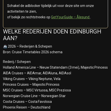
Schakel de adblocker tijdelijk uit voor deze site om onze
activiteiten te zien,
of bekijk ze rechtstreeks op
GetYourGuide – Ålesund
.
WELKE REDERIJEN DOEN EDINBURGH
AAN?
🚢 2026 – Rederijen & Schepen
Bron: Cruise Timetables 2026 schema
Rederij / Schepen
Holland America Line – Nieuw Statendam (3 mei), Majestic Princess
AIDA Cruises – AIDAmar, AIDAluna, AIDAsol
Viking Cruises – Viking Neptune, Vela
Princess Cruises – Majestic Princess
MSC Cruises – MSC Virtuosa, MSC Preziosa
Norwegian Cruise Line – Norwegian Star
Costa Cruises – Costa Favolosa
Phoenix Reisen – Deutschland