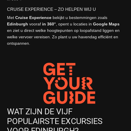
CRUISE EXPERIENCE – ZO HELPEN WIJ U
Met
Cruise Experience
bekijkt u bestemmingen zoals
Edinburgh
vooraf
in 360°
, opent u locaties in
Google Maps
en ziet u direct welke hoogtepunten op loopafstand liggen en
welke vervoer vereisen. Zo plant u uw havendag efficiënt en
ontspannen.
WAT ZIJN DE VIJF
POPULAIRSTE EXCURSIES
VOOR EDINBURGH?