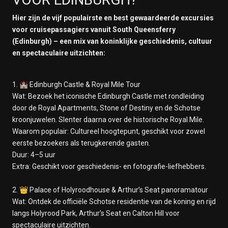
Hier zijn de vijf populairste en best gewaardeerde excursies
voor cruisepassagiers vanuit South Queensferry
(Edinburgh) – een mix van koninklijke geschiedenis, cultuur
en spectaculaire uitzichten:
1. 🏰 Edinburgh Castle & Royal Mile Tour
Wat: Bezoek het iconische Edinburgh Castle met rondleiding
door de Royal Apartments, Stone of Destiny en de Schotse
kroonjuwelen. Slenter daarna over de historische Royal Mile.
Waarom populair: Cultureel hoogtepunt, geschikt voor zowel
eerste bezoekers als terugkerende gasten.
Duur: 4–5 uur
Extra: Geschikt voor geschiedenis- en fotografie-liefhebbers.
2. 👑 Palace of Holyroodhouse & Arthur’s Seat panoramatour
Wat: Ontdek de officiële Schotse residentie van de koning en rijd
langs Holyrood Park, Arthur’s Seat en Calton Hill voor
spectaculaire uitzichten.