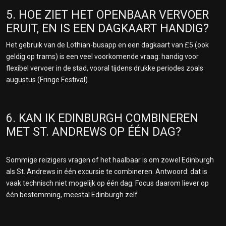
5. HOE ZIET HET OPENBAAR VERVOER
ERUIT, EN IS EEN DAGKAART HANDIG?
Het gebruik van de Lothian-busapp en een dagkaart van £5 (ook
geldig op trams) is een veel voorkomende vraag: handig voor
flexibel vervoer in de stad, vooral tijdens drukke periodes zoals
augustus (Fringe Festival)
6. KAN IK EDINBURGH COMBINEREN
MET ST. ANDREWS OP ÉÉN DAG?
Sommige reizigers vragen of het haalbaar is om zowel Edinburgh
als St. Andrews in één excursie te combineren. Antwoord: dat is
vaak technisch niet mogelijk op één dag. Focus daarom liever op
één bestemming, meestal Edinburgh zelf