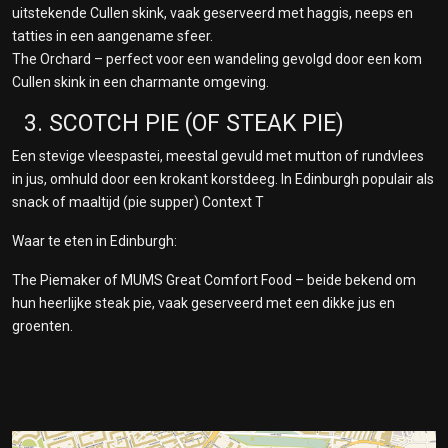
uitstekende Cullen skink, vaak geserveerd met haggis, neeps en
tatties in een aangename sfeer.
The Orchard – perfect voor een wandeling gevolgd door een kom
Cullen skink in een charmante omgeving.
3. SCOTCH PIE (OF STEAK PIE)
Een stevige vleespastei, meestal gevuld met mutton of rundvlees
in jus, omhuld door een krokant korstdeeg. In Edinburgh populair als
snack of maaltijd (pie supper) Context T
Waar te eten in Edinburgh:
The Piemaker of MUMS Great Comfort Food – beide bekend om
hun heerlijke steak pie, vaak geserveerd met een dikke jus en
groenten.