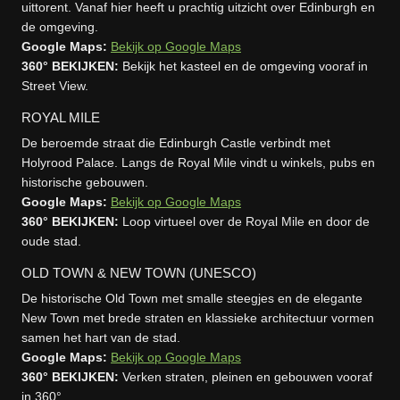
uittorent. Vanaf hier heeft u prachtig uitzicht over Edinburgh en
de omgeving.
Google Maps:
Bekijk op Google Maps
360° BEKIJKEN:
Bekijk het kasteel en de omgeving vooraf in
Street View.
ROYAL MILE
De beroemde straat die Edinburgh Castle verbindt met
Holyrood Palace. Langs de Royal Mile vindt u winkels, pubs en
historische gebouwen.
Google Maps:
Bekijk op Google Maps
360° BEKIJKEN:
Loop virtueel over de Royal Mile en door de
oude stad.
OLD TOWN & NEW TOWN (UNESCO)
De historische Old Town met smalle steegjes en de elegante
New Town met brede straten en klassieke architectuur vormen
samen het hart van de stad.
Google Maps:
Bekijk op Google Maps
360° BEKIJKEN:
Verken straten, pleinen en gebouwen vooraf
in 360°.