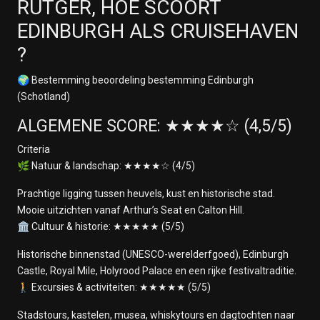
RUTGER, HOE SCOORT
EDINBURGH ALS CRUISEHAVEN
?
🌍 Bestemming beoordeling bestemming Edinburgh
(Schotland)
ALGEMENE SCORE: ★★★★☆ (4,5/5)
Criteria
🌿 Natuur & landschap: ★★★★☆ (4/5)
Prachtige ligging tussen heuvels, kust en historische stad.
Mooie uitzichten vanaf Arthur’s Seat en Calton Hill.
🏛️ Cultuur & historie: ★★★★★ (5/5)
Historische binnenstad (UNESCO-werelderfgoed), Edinburgh
Castle, Royal Mile, Holyrood Palace en een rijke festivaltraditie.
🚶 Excursies & activiteiten: ★★★★★ (5/5)
Stadstours, kastelen, musea, whiskytours en dagtochten naar