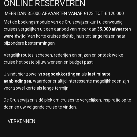
ONLINE RESERVEREN
MEER DAN 35.000 AFVAARTEN VANAF €123 TOT € 120.000
Met de boekingsmodule van de Cruisewijzer kunt u eenvoudig
cruises vergelijken uit een aanbod van meer dan
35.000 afvaarten
wereldwijd
. Van korte cruises dichtbij huis tot lange reizen naar
bijzondere bestemmingen.
Vergelijk routes, schepen, rederijen en prijzen en ontdek welke
cruise het beste bij uw wensen en budget past.
U vindt hier zowel
vroegboekkortingen
als
last minute
aanbiedingen
, waardoor er altijd interessante mogelijkheden zijn
voor zowel korte als lange termijn.
De Cruisewijzer is dé plek om cruises te vergelijken, inspiratie op te
doen en uw volgende cruise te vinden.
VERKENNEN