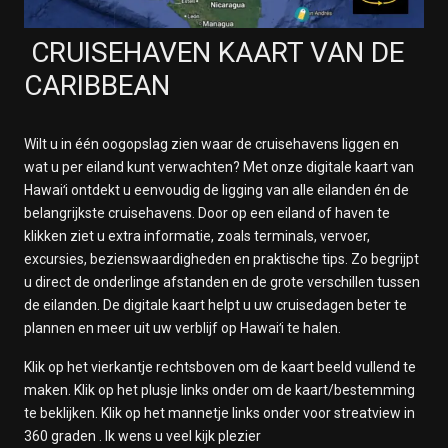
CRUISEHAVEN KAART VAN DE
CARIBBEAN
Wilt u in één oogopslag zien waar de cruisehavens liggen en
wat u per eiland kunt verwachten? Met onze digitale kaart van
Hawaiʻi ontdekt u eenvoudig de ligging van alle eilanden én de
belangrijkste cruisehavens. Door op een eiland of haven te
klikken ziet u extra informatie, zoals terminals, vervoer,
excursies, bezienswaardigheden en praktische tips. Zo begrijpt
u direct de onderlinge afstanden en de grote verschillen tussen
de eilanden. De digitale kaart helpt u uw cruisedagen beter te
plannen en meer uit uw verblijf op Hawaiʻi te halen.
Klik op het vierkantje rechtsboven om de kaart beeld vullend te
maken. Klik op het plusje links onder om de kaart/bestemming
te beklijken. Klik op het mannetje links onder voor streatview in
360 graden . Ik wens u veel kijk plezier