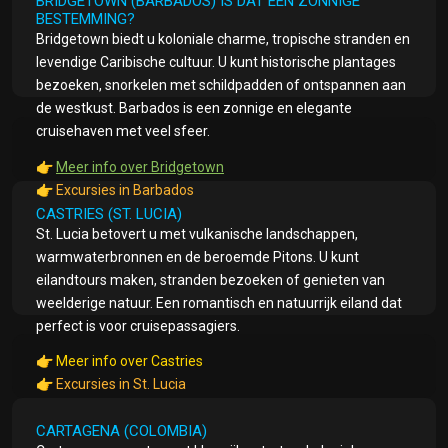
BRIDGETOWN (BARBADOS) IS DAT EEN ZONNIGE
BESTEMMING?
Bridgetown biedt u koloniale charme, tropische stranden en
levendige Caribische cultuur. U kunt historische plantages
bezoeken, snorkelen met schildpadden of ontspannen aan
de westkust. Barbados is een zonnige en elegante
cruisehaven met veel sfeer.
👉
Meer info over Bridgetown
👉
Excursies in Barbados
CASTRIES (ST. LUCIA)
St. Lucia betovert u met vulkanische landschappen,
warmwaterbronnen en de beroemde Pitons. U kunt
eilandtours maken, stranden bezoeken of genieten van
weelderige natuur. Een romantisch en natuurrijk eiland dat
perfect is voor cruisepassagiers.
👉
Meer info over Castries
👉
Excursies in St. Lucia
CARTAGENA (COLOMBIA)