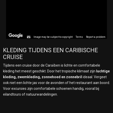
Image may be subject to copyright
Terms
Report a problem
KLEDING TIJDENS EEN CARIBISCHE
CRUISE
Tijdens een cruise door de Caraïben is lichte en comfortabele
kleding het meest geschikt. Door het tropische klimaat zijn
luchtige
kleding, zwemkleding, zonnehoed en zonnebril
ideaal. Vergeet
ook niet een lichte jas voor de avonden of het restaurant aan boord.
Voor excursies zijn comfortabele schoenen handig, vooral bij
eilandtours of natuurwandelingen.