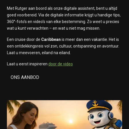
Met Rutger aan boord als onze digitale assistent, bent u altijd
goed voorbereid. Via de digitale informatie krijgt u handige tips,
360°-foto’s en video's van elke bestemming. Zo weet u precies
wat u kunt verwachten – en wat u niet mag missen.
Een cruise door de
Caribbean
is meer dan een vakantie. Het is
een ontdekkingsreis vol zon, cultuur, ontspanning en avontuur.
Laat u meevoeren, eiland na eiland.
Laat u eerst inspireren
door de video
ONS AANBOD