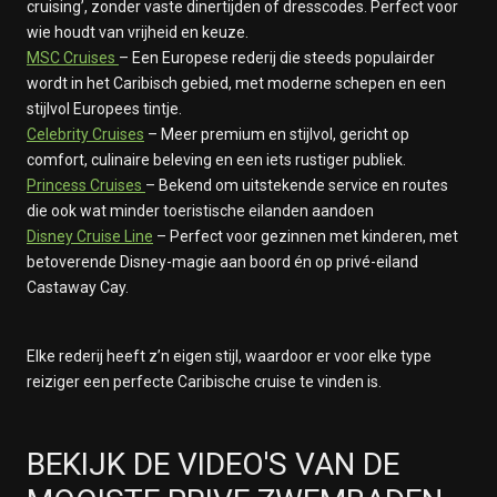
cruising’, zonder vaste dinertijden of dresscodes. Perfect voor
wie houdt van vrijheid en keuze.
MSC Cruises
– Een Europese rederij die steeds populairder
wordt in het Caribisch gebied, met moderne schepen en een
stijlvol Europees tintje.
Celebrity Cruises
– Meer premium en stijlvol, gericht op
comfort, culinaire beleving en een iets rustiger publiek.
Princess Cruises
– Bekend om uitstekende service en routes
die ook wat minder toeristische eilanden aandoen
Disney Cruise Line
– Perfect voor gezinnen met kinderen, met
betoverende Disney-magie aan boord én op privé-eiland
Castaway Cay.
Elke rederij heeft z’n eigen stijl, waardoor er voor elke type
reiziger een perfecte Caribische cruise te vinden is.
BEKIJK DE VIDEO'S VAN DE