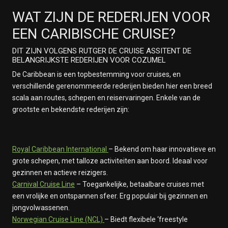
WAT ZIJN DE REDERIJEN VOOR
EEN CARIBISCHE CRUISE?
DIT ZIJN VOLGENS RUTGER DE CRUISE ASSITENT DE
BELANGRIJKSTE REDERIJEN VOOR COZUMEL
De Caribbean is een topbestemming voor cruises, en
verschillende gerenommeerde rederijen bieden hier een breed
scala aan routes, schepen en reiservaringen. Enkele van de
grootste en bekendste rederijen zijn:
Royal Caribbean International
– Bekend om haar innovatieve en
grote schepen, met talloze activiteiten aan boord. Ideaal voor
gezinnen en actieve reizigers.
Carnival Cruise Line
– Toegankelijke, betaalbare cruises met
een vrolijke en ontspannen sfeer. Erg populair bij gezinnen en
jongvolwassenen.
Norwegian Cruise Line (NCL)
– Biedt flexibele ‘freestyle