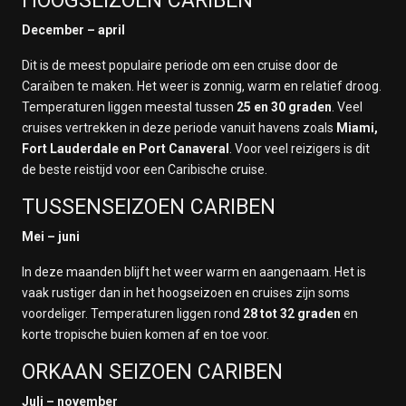
HOOGSEIZOEN CARIBEN
December – april
Dit is de meest populaire periode om een cruise door de
Caraïben te maken. Het weer is zonnig, warm en relatief droog.
Temperaturen liggen meestal tussen
25 en 30 graden
. Veel
cruises vertrekken in deze periode vanuit havens zoals
Miami,
Fort Lauderdale en Port Canaveral
. Voor veel reizigers is dit
de beste reistijd voor een Caribische cruise.
TUSSENSEIZOEN CARIBEN
Mei – juni
In deze maanden blijft het weer warm en aangenaam. Het is
vaak rustiger dan in het hoogseizoen en cruises zijn soms
voordeliger. Temperaturen liggen rond
28 tot 32 graden
en
korte tropische buien komen af en toe voor.
ORKAAN SEIZOEN CARIBEN
Juli – november