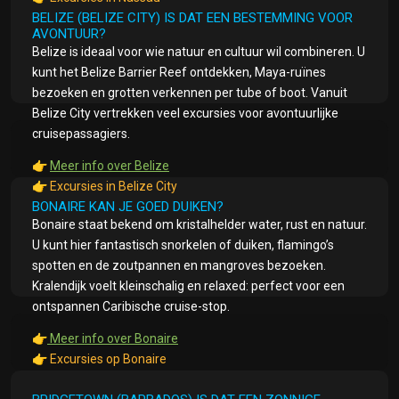
BELIZE (BELIZE CITY) IS DAT EEN BESTEMMING VOOR
AVONTUUR?
Belize is ideaal voor wie natuur en cultuur wil combineren. U
kunt het Belize Barrier Reef ontdekken, Maya-ruïnes
bezoeken en grotten verkennen per tube of boot. Vanuit
Belize City vertrekken veel excursies voor avontuurlijke
cruisepassagiers.
👉
Meer info over Belize
👉
Excursies in Belize City
BONAIRE KAN JE GOED DUIKEN?
Bonaire staat bekend om kristalhelder water, rust en natuur.
U kunt hier fantastisch snorkelen of duiken, flamingo’s
spotten en de zoutpannen en mangroves bezoeken.
Kralendijk voelt kleinschalig en relaxed: perfect voor een
ontspannen Caribische cruise-stop.
👉
Meer info over Bonaire
👉
Excursies op Bonaire