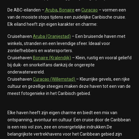
De ABC-eilanden –
Aruba
,
Bonaire
en
Curaçao
– vormen een
van de mooiste stops tijdens een zuidelijke Caribische cruise.
Elk eiland heeft zijn eigen karakter en charme:
Cruisehaven
Aruba (Oranjestad)
– Een bruisende haven met
winkels, stranden en een levendige sfeer. Ideaal voor
zonliefhebbers en watersporters.
Cruisehaven
Bonaire (Kralendijk)
– Klein, rustig en vooral geliefd
bij duik- en snorkelfans dankzij de ongerepte
onderwaterwereld.
Cruisehaven
Curaçao (Willemstad)
– Kleurrijke gevels, een rijke
cultuur en gezellige steegjes maken deze haven tot een van de
meest fotogenieke in het Caribisch gebied.
Elke haven heeft zijn eigen charme en biedt een mix van
ontspanning, avontuur en cultuur. Een cruise door de Caribbean
is een reis vol zon, zee en onvergetelijke indrukken.De
belangrijkste vertrekhavens voor het Caribbean gebied zijn