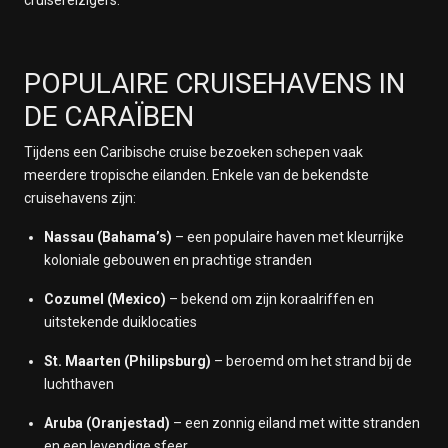
POPULAIRE CRUISEHAVENS IN
DE CARAÏBEN
Tijdens een Caribische cruise bezoeken schepen vaak
meerdere tropische eilanden. Enkele van de bekendste
cruisehavens zijn:
Nassau (Bahama’s)
– een populaire haven met kleurrijke
koloniale gebouwen en prachtige stranden
Cozumel (Mexico)
– bekend om zijn koraalriffen en
uitstekende duiklocaties
St. Maarten (Philipsburg)
– beroemd om het strand bij de
luchthaven
Aruba (Oranjestad)
– een zonnig eiland met witte stranden
en een levendige sfeer