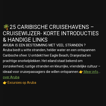
🌴25 CARIBISCHE CRUISEHAVENS –
CRUISEWIJZER- KORTE INTRODUCTIES
& HANDIGE LINKS
ARUBA IS EEN BESTEMMING MET VEEL STRANDEN ?
Aruba biedt u witte stranden, helder water en een ontspannen
Caribische sfeer. U ontdekt hier Eagle Beach, Oranjestad en
prachtige snorkelplekken. Het eiland staat bekend om
zonzekerheid, rustige stranden en kleurrijke, vriendelijke cultuur –
ideaal voor cruisepassagiers die willen ontspannen.👉
Meer info
over Aruba
👉
Excursies op Aruba