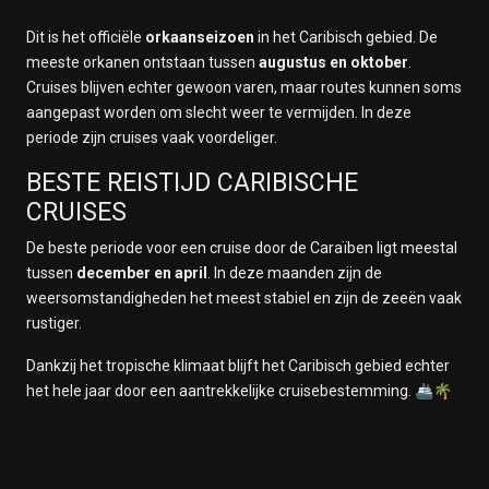
Dit is het officiële
orkaanseizoen
in het Caribisch gebied. De
meeste orkanen ontstaan tussen
augustus en oktober
.
Cruises blijven echter gewoon varen, maar routes kunnen soms
aangepast worden om slecht weer te vermijden. In deze
periode zijn cruises vaak voordeliger.
BESTE REISTIJD CARIBISCHE
CRUISES
De beste periode voor een cruise door de Caraïben ligt meestal
tussen
december en april
. In deze maanden zijn de
weersomstandigheden het meest stabiel en zijn de zeeën vaak
rustiger.
Dankzij het tropische klimaat blijft het Caribisch gebied echter
het hele jaar door een aantrekkelijke cruisebestemming. 🚢🌴