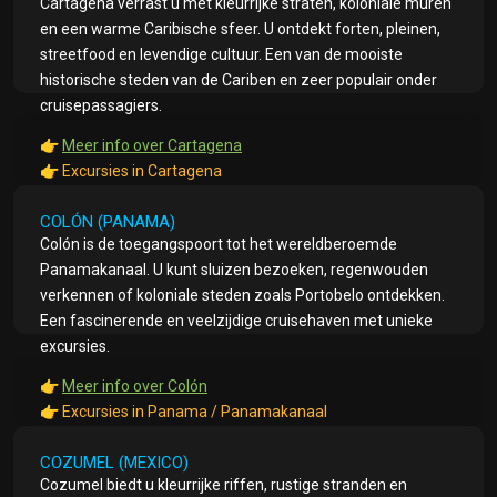
Cartagena verrast u met kleurrijke straten, koloniale muren
en een warme Caribische sfeer. U ontdekt forten, pleinen,
streetfood en levendige cultuur. Een van de mooiste
historische steden van de Cariben en zeer populair onder
cruisepassagiers.
👉
Meer info over Cartagena
👉
Excursies in Cartagena
COLÓN (PANAMA)
Colón is de toegangspoort tot het wereldberoemde
Panamakanaal. U kunt sluizen bezoeken, regenwouden
verkennen of koloniale steden zoals Portobelo ontdekken.
Een fascinerende en veelzijdige cruisehaven met unieke
excursies.
👉
Meer info over Colón
👉
Excursies in Panama / Panamakanaal
COZUMEL (MEXICO)
Cozumel biedt u kleurrijke riffen, rustige stranden en