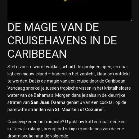
DE MAGIE VAN DE
CRUISEHAVENS IN DE
CARIBBEAN
Stel u voor: u wordt wakker, schuift de gordijnen open, en daar
ligt een nieuw eiland – badend in het zonlicht, klaar om ontdekt
te worden. Dat is de magie van een cruise door de Caribbean.
Vandaag snorkel je tussen tropische vissen in het kristalheldere
water van de Bahama’s. Morgen dans je salsa in de kleurrijke
straten van
San Juan
. Daarna geniet u van een cocktail op de
parelwitte stranden van
St. Maarten of Cozumel.
Cruisewijzer en het mooiste? U pakt uw koffer maar één keer
in. Terwijl u slaapt, brengt het schip u moeiteloos van de ene
droomlocatie naar de volgende.