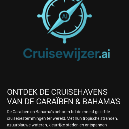
ONTDEK DE CRUISEHAVENS
VAN DE CARAÏBEN & BAHAMA'S
De Caraïben en Bahama's behoren tot de meest geliefde
cruisebestemmingen ter wereld. Met hun tropische stranden,
azuurblauwe wateren, kleurrijke steden en ontspannen