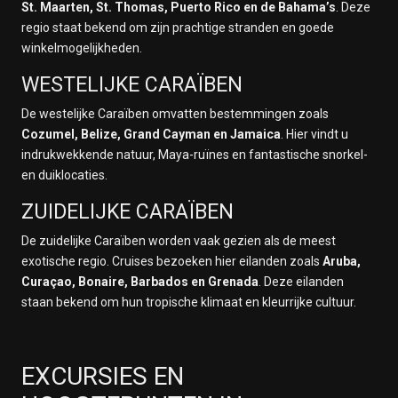
St. Maarten, St. Thomas, Puerto Rico en de Bahama’s
. Deze
regio staat bekend om zijn prachtige stranden en goede
winkelmogelijkheden.
WESTELIJKE CARAÏBEN
De westelijke Caraïben omvatten bestemmingen zoals
Cozumel, Belize, Grand Cayman en Jamaica
. Hier vindt u
indrukwekkende natuur, Maya-ruïnes en fantastische snorkel-
en duiklocaties.
ZUIDELIJKE CARAÏBEN
De zuidelijke Caraïben worden vaak gezien als de meest
exotische regio. Cruises bezoeken hier eilanden zoals
Aruba,
Curaçao, Bonaire, Barbados en Grenada
. Deze eilanden
staan bekend om hun tropische klimaat en kleurrijke cultuur.
EXCURSIES EN