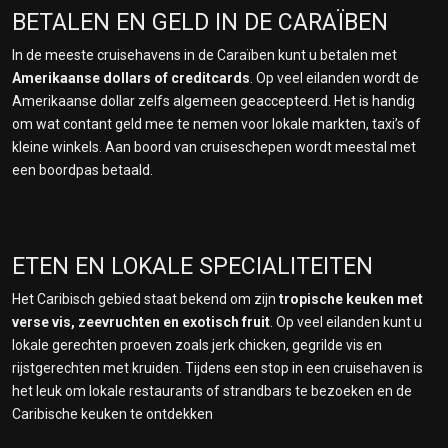
BETALEN EN GELD IN DE CARAÏBEN
In de meeste cruisehavens in de Caraïben kunt u betalen met
Amerikaanse dollars of creditcards
. Op veel eilanden wordt de
Amerikaanse dollar zelfs algemeen geaccepteerd. Het is handig
om wat contant geld mee te nemen voor lokale markten, taxi’s of
kleine winkels. Aan boord van cruiseschepen wordt meestal met
een boordpas betaald.
ETEN EN LOKALE SPECIALITEITEN
Het Caribisch gebied staat bekend om zijn
tropische keuken met
verse vis, zeevruchten en exotisch fruit
. Op veel eilanden kunt u
lokale gerechten proeven zoals jerk chicken, gegrilde vis en
rijstgerechten met kruiden. Tijdens een stop in een cruisehaven is
het leuk om lokale restaurants of strandbars te bezoeken en de
Caribische keuken te ontdekken