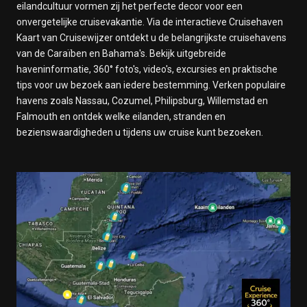
eilandcultuur vormen zij het perfecte decor voor een
onvergetelijke cruisevakantie. Via de interactieve Cruisehaven
Kaart van Cruisewijzer ontdekt u de belangrijkste cruisehavens
van de Caraïben en Bahama's. Bekijk uitgebreide
haveninformatie, 360° foto's, video's, excursies en praktische
tips voor uw bezoek aan iedere bestemming. Verken populaire
havens zoals Nassau, Cozumel, Philipsburg, Willemstad en
Falmouth en ontdek welke eilanden, stranden en
bezienswaardigheden u tijdens uw cruise kunt bezoeken.