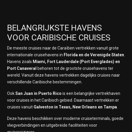
BELANGRIJKSTE HAVENS
VOOR CARIBISCHE CRUISES
De meeste cruises naar de Caraïben vertrekken vanuit grote
internationale cruisehavens in
Florida en de Verenigde Staten
.
Havens zoals
Miami, Fort Lauderdale (Port Everglades) en
Port Canaveral
behoren tot de grootste cruisehavens ter
wereld. Vanuit deze havens vertrekken dagelijks cruises naar
verschillende Caribische bestemmingen.
Ook
San Juan in Puerto Rico
is een belangrijke vertrekhaven
voor cruises in het Caribisch gebied. Daarnaast vertrekken er
cruises vanuit
Galveston in Texas, New Orleans en Tampa
.
Deze havens beschikken over moderne cruiseterminals, goede
vliegverbindingen en uitgebreide faciliteiten voor
cruisereizigers.