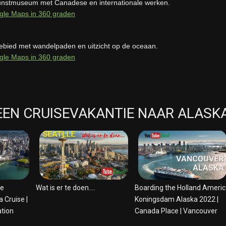
unstmuseum met Canadese en internationale werken.
gle Maps in 360 graden
bied met wandelpaden en uitzicht op de oceaan.
gle Maps in 360 graden
 EEN CRUISEVAKANTIE NAAR ALASK
VIDEO VANCOUVER
VIDEO TERMINAL
ne
Wat is er te doen....
Boarding the Holland Ameri
 Cruise |
Koningsdam Alaska 2022 |
tion
Canada Place | Vancouver