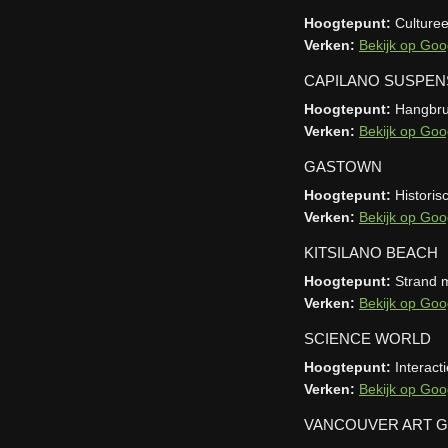
Hoogtepunt:
Culturee
Verken:
Bekijk op Goo
CAPILANO SUSPEN
Hoogtepunt:
Hangbru
Verken:
Bekijk op Goo
GASTOWN
Hoogtepunt:
Historis
Verken:
Bekijk op Goo
KITSILANO BEACH
Hoogtepunt:
Strand m
Verken:
Bekijk op Goo
SCIENCE WORLD
Hoogtepunt:
Interact
Verken:
Bekijk op Goo
VANCOUVER ART G