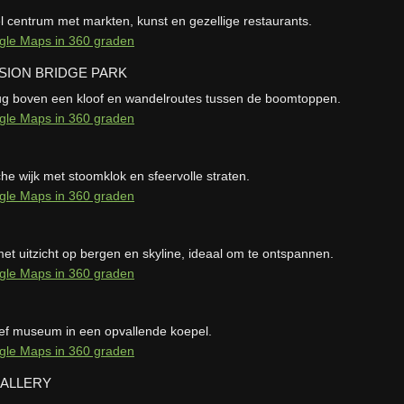
l centrum met markten, kunst en gezellige restaurants.
gle Maps in 360 graden
SION BRIDGE PARK
g boven een kloof en wandelroutes tussen de boomtoppen.
gle Maps in 360 graden
che wijk met stoomklok en sfeervolle straten.
gle Maps in 360 graden
et uitzicht op bergen en skyline, ideaal om te ontspannen.
gle Maps in 360 graden
ief museum in een opvallende koepel.
gle Maps in 360 graden
ALLERY