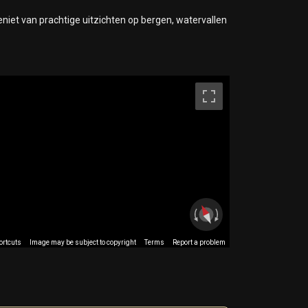
niet van prachtige uitzichten op bergen, watervallen
ortcuts
Image may be subject to copyright
Terms
Report a problem