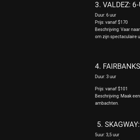
3. VALDEZ: 
Duur: 6 uur
Prijs: vanaf $170
Beschrijving: Vaar naa
om zijn spectaculaire 
4. FAIRBANK
Duur: 3 uur
Prijs: vanaf $101
Beschrijving: Maak een
ambachten.
5. SKAGWAY:
5uur: 3,5 uur