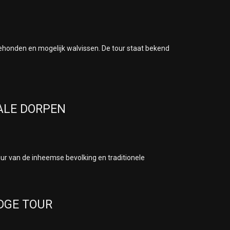
ehonden en mogelijk walvissen. De tour staat bekend
KALE DORPEN
uur van de inheemse bevolking en traditionele
DGE TOUR