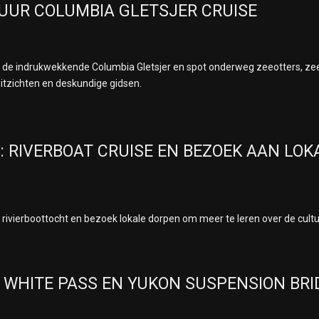
6-UUR COLUMBIA GLETSJER CRUISE
r de indrukwekkende Columbia Gletsjer en spot onderweg zeeotters, ze
uitzichten en deskundige gidsen.
S: RIVERBOAT CRUISE EN BEZOEK AAN LO
 rivierboottocht en bezoek lokale dorpen om meer te leren over de cult
 WHITE PASS EN YUKON SUSPENSION BRI