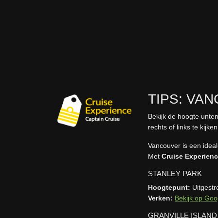
TIPS: VA
Bekijk de hoogte unten
rechts of links te kijken
Vancouver is een ideal
Met
Cruise Experien
STANLEY PARK
Hoogtepunt:
Uitgestr
Verken:
Bekijk op Goo
GRANVILLE ISLAND