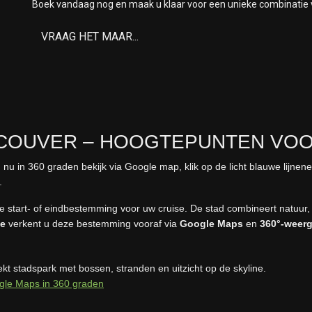
Boek vandaag nog en maak u klaar voor een unieke combinatie v
VRAAG HET MAAR...
NCOUVER – HOOGTEPUNTEN VOO
 nu in 360 graden bekijk via Google map, klik op de licht blauwe lijnen
.
e start- of eindbestemming voor uw cruise. De stad combineert natuur,
ce
verkent u deze bestemming vooraf via
Google Maps
en
360°-weer
ekt stadspark met bossen, stranden en uitzicht op de skyline.
gle Maps in 360 graden