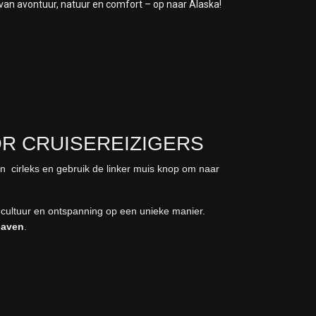
an avontuur, natuur en comfort – op naar Alaska!
R CRUISEREIZIGERS
en cirleks en gebruik de linker muis knop om naar
 cultuur en ontspanning op een unieke manier.
gaven
.