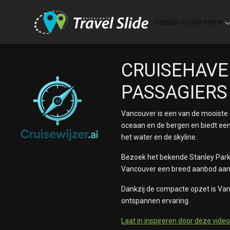
Skip to main content
Captain Cruise online
CRUISEHAVE
PASSAGIERS
Vancouver is een van de mooiste 
oceaan en de bergen en biedt een 
het water en de skyline.
Bezoek het bekende Stanley Park,
Vancouver een breed aanbod aan r
Dankzij de compacte opzet is Vanco
ontspannen ervaring.
Laat in inspireren door deze video