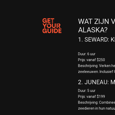
WAT ZIJN 
ALASKA?
1. SEWARD: 
Duur: 6 uur
Prijs: vanaf $250
Beschrijving: Verken h
zeeleeuwen. Inclusief 
2. JUNEAU:
Duur: 5 uur
Prijs: vanaf $199
Beschrijving: Combine
zeedieren in hun natuur