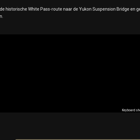
r de historische White Pass-route naar de Yukon Suspension Bridge en ge
n.
Keyboard sh