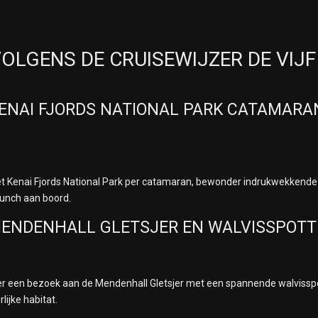
VOLGENS DE CRUISEWIJZER DE VIJF
KENAI FJORDS NATIONAL PARK CATAMARA
et Kenai Fjords National Park per catamaran, bewonder indrukwekkende g
lunch aan boord.
 MENDENHALL GLETSJER EN WALVISSPOT
er een bezoek aan de Mendenhall Gletsjer met een spannende walvissp
lijke habitat.