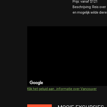
Prijs: vanaf $121
Beschrijving: Reis ove
en mogelijk wilde diere
Klik het geluid aan...informatie over Vancouver