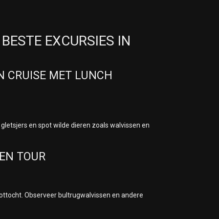
 BESTE EXCURSIES IN
N CRUISE MET LUNCH
letsjers en spot wilde dieren zoals walvissen en
TEN TOUR
ottocht. Observeer bultrugwalvissen en andere