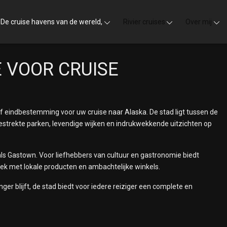
De cruise havens van de wereld,
Rivier cruises
Over mij
 VOOR CRUISE
f eindbestemming voor uw cruise naar Alaska. De stad ligt tussen de
gestrekte parken, levendige wijken en indrukwekkende uitzichten op
ls Gastown. Voor liefhebbers van cultuur en gastronomie biedt
ek met lokale producten en ambachtelijke winkels.
ger blijft, de stad biedt voor iedere reiziger een complete en