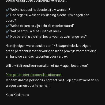
vooraf graag goed voorbereid vertrekken.”
✔ Welke hut past het beste bij uw wensen?
✔ Hoe regelt u wassen en kleding tijdens 124 dagen aan
boord?
✔ Welke excursies zijn echt de moeite waard?
✔ Wat neemt u wel of juist niet mee?
✔ Hoe bereidt u zich het beste voor op zo’n lange reis?
Na mijn eigen wereldcruise van 148 dagen help ik reizigers
graag persoonlijk met ervaringen uit de praktijk, voorbereiding
en handige aandachtspunten voor vertrek.
Wilt u vrijblijvend kennismaken of uw vragen bespreken?
Plan gerust een persoonlijke afspraak.
Ik neem daarna persoonlijk contact met u op om uw wensen en
vragen samen door te nemen.
Kees Kooijmans