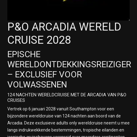
P&O ARCADIA WERELD
CRUISE 2028
EPISCHE
WERELDONTDEKKINGSREIZIGER
– EXCLUSIEF VOOR
VOLWASSENEN
124 NACHTEN WERELDCRUISE MET DE ARCADIA VAN P&O
CRUISES
Vertrek op 6 januari 2028 vanuit Southampton voor een
bijzondere wereldcruise van 124 nachten aan boord van de
Arcadia. Deze exclusieve adults only wereldcruise neemt u mee
langs indrukwekkende bestemmingen, tropische eilanden en