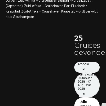
Durban, Zuid-Afrika – Cruisehaven Durban • Port Elizabeth
Op Zee
(Gqeberha), Zuid-Afrika – Cruisehaven Port Elizabeth •
21 april 2028
Kaapstad, Zuid-Afrika – Cruisehaven Kaapstad wordt vervolgt
Kaapstad, Zuid-Afrika
naar Southampton
22 april 2028
Kaapstad, Zuid-Afrika
23 april 2028
Wordt vervolgd naar Southampton dag 124