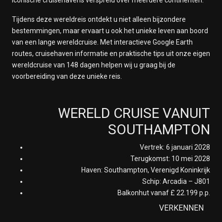
iconische cruisehavens verspreid over meerdere continenten.
Tijdens deze wereldreis ontdekt u niet alleen bijzondere
bestemmingen, maar ervaart u ook het unieke leven aan boord
van een lange wereldcruise. Met interactieve Google Earth
routes, cruisehaven informatie en praktische tips uit onze eigen
wereldcruise van 148 dagen helpen wij u graag bij de
voorbereiding van deze unieke reis.
WERELD CRUISE VANUIT
SOUTHAMPTON
Vertrek: 6 januari 2028
Terugkomst: 10 mei 2028
Haven: Southampton, Verenigd Koninkrijk
Schip: Arcadia – J801
Balkonhut vanaf £ 22.199 p.p.
VERKENNEN