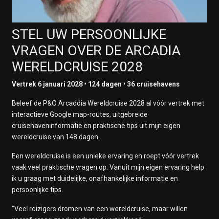
STEL UW PERSOONLIJKE
VRAGEN OVER DE ARCADIA
WERELDCRUISE 2028
Vertrek 6 januari 2028 • 124 dagen • 36 cruisehavens
Beleef de P&O Arcaddia Wereldcruise 2028 al vóór vertrek met
interactieve Google map-routes, uitgebreide
cruisehaveninformatie en praktische tips uit mijn eigen
wereldcruise van 148 dagen.
Een wereldcruise is een unieke ervaring en roept vóór vertrek
vaak veel praktische vragen op. Vanuit mijn eigen ervaring help
ik u graag met duidelijke, onafhankelijke informatie en
persoonlijke tips.
“Veel reizigers dromen van een wereldcruise, maar willen