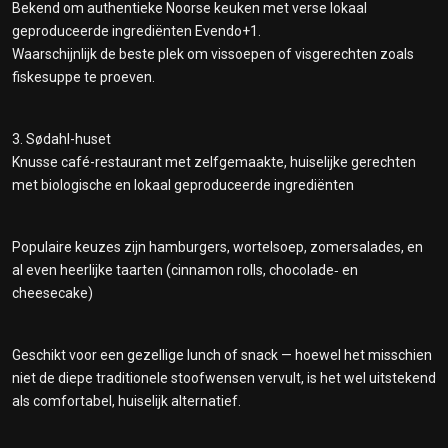
Bekend om authentieke Noorse keuken met verse lokaal
geproduceerde ingrediënten Evendo+1.
Waarschijnlijk de beste plek om vissoepen of visgerechten zoals
fiskesuppe te proeven.
3. Sødahl-huset
Knusse café-restaurant met zelfgemaakte, huiselijke gerechten
met biologische en lokaal geproduceerde ingrediënten
Populaire keuzes zijn hamburgers, wortelsoep, zomersalades, en
al even heerlijke taarten (cinnamon rolls, chocolade‑ en
cheesecake)
Geschikt voor een gezellige lunch of snack — hoewel het misschien
niet de diepe traditionele stoofwensen vervult, is het wel uitstekend
als comfortabel, huiselijk alternatief.