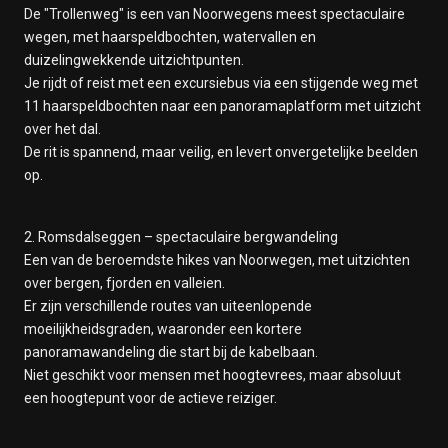
De "Trollenweg" is een van Noorwegens meest spectaculaire
wegen, met haarspeldbochten, watervallen en
duizelingwekkende uitzichtpunten.
Je rijdt of reist met een excursiebus via een stijgende weg met
11 haarspeldbochten naar een panoramaplatform met uitzicht
over het dal.
De rit is spannend, maar veilig, en levert onvergetelijke beelden
op.
2. Romsdalseggen – spectaculaire bergwandeling
Een van de beroemdste hikes van Noorwegen, met uitzichten
over bergen, fjorden en valleien.
Er zijn verschillende routes van uiteenlopende
moeilijkheidsgraden, waaronder een kortere
panoramawandeling die start bij de kabelbaan.
Niet geschikt voor mensen met hoogtevrees, maar absoluut
een hoogtepunt voor de actieve reiziger.