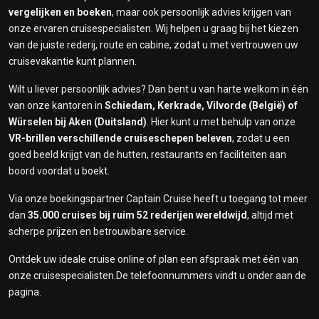
vergelijken en boeken
, maar ook persoonlijk advies krijgen van
onze ervaren cruisespecialisten. Wij helpen u graag bij het kiezen
van de juiste rederij, route en cabine, zodat u met vertrouwen uw
cruisevakantie kunt plannen.
Wilt u liever persoonlijk advies? Dan bent u van harte welkom in één
van onze kantoren in
Schiedam, Kerkrade, Vilvorde (België) of
Würselen bij Aken (Duitsland)
. Hier kunt u met behulp van onze
VR-brillen verschillende cruiseschepen beleven
, zodat u een
goed beeld krijgt van de hutten, restaurants en faciliteiten aan
boord voordat u boekt.
Via onze boekingspartner Captain Cruise heeft u toegang tot meer
dan
35
.000 cruises bij ruim 52 rederijen wereldwijd
, altijd met
scherpe prijzen en betrouwbare service.
Ontdek uw ideale cruise online of plan een afspraak met één van
onze cruisespecialisten.De telefoonnummers vindt u onder aan de
pagina.