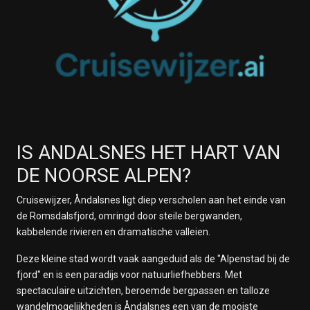
IS ANDALSNES HET HART VAN
DE NOORSE ALPEN?
Cruisewijzer, Åndalsnes ligt diep verscholen aan het einde van
de Romsdalsfjord, omringd door steile bergwanden,
kabbelende rivieren en dramatische valleien.
Deze kleine stad wordt vaak aangeduid als de "Alpenstad bij de
fjord" en is een paradijs voor natuurliefhebbers. Met
spectaculaire uitzichten, beroemde bergpassen en talloze
wandelmogelijkheden is Åndalsnes een van de mooiste