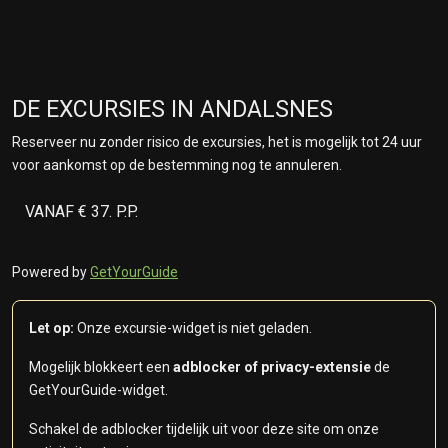
DE EXCURSIES IN ANDALSNES
Reserveer nu zonder risico de excursies, het is mogelijk tot 24 uur
voor aankomst op de bestemming nog te annuleren.
VANAF € 37. P.P.
Powered by
GetYourGuide
Let op:
Onze excursie-widget is niet geladen.
Mogelijk blokkeert een
adblocker of privacy-extensie
de
GetYourGuide-widget.
Schakel de adblocker tijdelijk uit voor deze site om onze