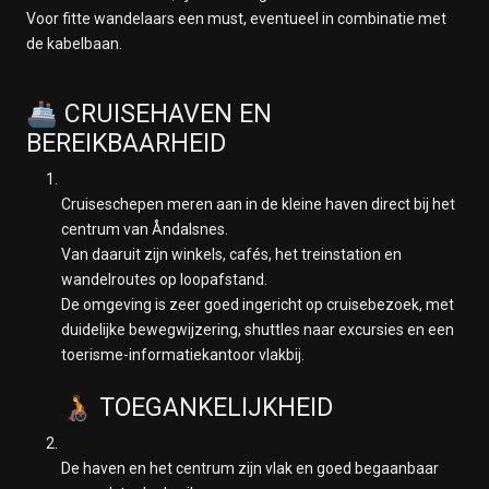
Voor fitte wandelaars een must, eventueel in combinatie met
de kabelbaan.
🚢 CRUISEHAVEN EN
BEREIKBAARHEID
Cruiseschepen meren aan in de kleine haven direct bij het
centrum van Åndalsnes.
Van daaruit zijn winkels, cafés, het treinstation en
wandelroutes op loopafstand.
De omgeving is zeer goed ingericht op cruisebezoek, met
duidelijke bewegwijzering, shuttles naar excursies en een
toerisme-informatiekantoor vlakbij.
🧑‍🦽 TOEGANKELIJKHEID
De haven en het centrum zijn vlak en goed begaanbaar