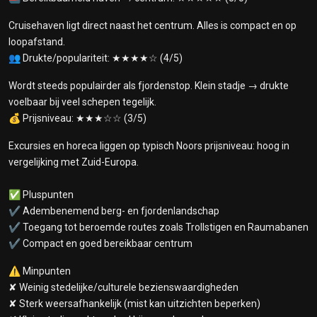
Cruisehaven ligt direct naast het centrum. Alles is compact en op
loopafstand.
👥 Drukte/populariteit: ★★★★☆ (4/5)
Wordt steeds populairder als fjordenstop. Klein stadje → drukte
voelbaar bij veel schepen tegelijk.
💰 Prijsniveau: ★★★☆☆ (3/5)
Excursies en horeca liggen op typisch Noors prijsniveau: hoog in
vergelijking met Zuid-Europa.
✅ Pluspunten
✔ Adembenemend berg- en fjordenlandschap
✔ Toegang tot beroemde routes zoals Trollstigen en Raumabanen
✔ Compact en goed bereikbaar centrum
⚠️ Minpunten
✘ Weinig stedelijke/culturele bezienswaardigheden
✘ Sterk weersafhankelijk (mist kan uitzichten beperken)