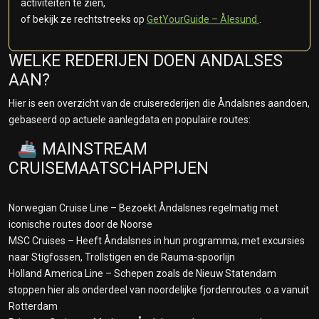
activiteiten te zien,
of bekijk ze rechtstreeks op
GetYourGuide – Ålesund
.
WELKE REDERIJEN DOEN ANDALSES
AAN?
Hier is een overzicht van de cruiserederijen die Åndalsnes aandoen,
gebaseerd op actuele aanlegdata en populaire routes:
🚢 MAINSTREAM
CRUISEMAATSCHAPPIJEN
Norwegian Cruise Line – Bezoekt Åndalsnes regelmatig met
iconische routes door de Noorse
MSC Cruises – Heeft Åndalsnes in hun programma; met excursies
naar Stigfossen, Trollstigen en de Rauma-spoorlijn
Holland America Line – Schepen zoals de Nieuw Statendam
stoppen hier als onderdeel van noordelijke fjordenroutes .o.a vanuit
Rotterdam