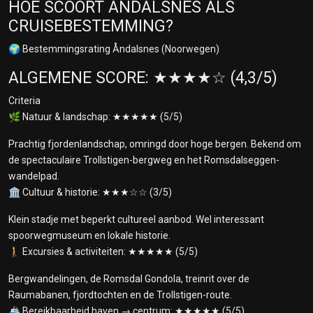
HOE SCOORT ANDALSNES ALS
CRUISEBESTEMMING?
🌍 Bestemmingsrating Åndalsnes (Noorwegen)
ALGEMENE SCORE: ★★★★☆ (4,3/5)
Criteria
🌿 Natuur & landschap: ★★★★★ (5/5)
Prachtig fjordenlandschap, omringd door hoge bergen. Bekend om
de spectaculaire Trollstigen-bergweg en het Romsdalseggen-
wandelpad.
🏛️ Cultuur & historie: ★★★☆☆ (3/5)
Klein stadje met beperkt cultureel aanbod. Wel interessant
spoorwegmuseum en lokale historie.
🚶 Excursies & activiteiten: ★★★★★ (5/5)
Bergwandelingen, de Romsdal Gondola, treinrit over de
Raumabanen, fjordtochten en de Trollstigen-route.
🚢 Bereikbaarheid haven → centrum: ★★★★★ (5/5)