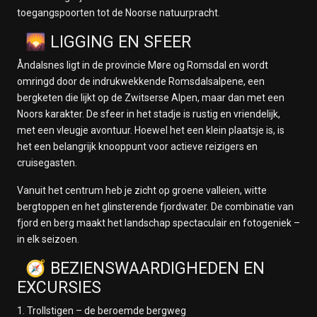
toegangspoorten tot de Noorse natuurpracht.
🌄 LIGGING EN SFEER
Åndalsnes ligt in de provincie Møre og Romsdal en wordt
omringd door de indrukwekkende Romsdalsalpene, een
bergketen die lijkt op de Zwitserse Alpen, maar dan met een
Noors karakter. De sfeer in het stadje is rustig en vriendelijk,
met een vleugje avontuur. Hoewel het een klein plaatsje is, is
het een belangrijk knooppunt voor actieve reizigers en
cruisegasten.
Vanuit het centrum heb je zicht op groene valleien, witte
bergtoppen en het glinsterende fjordwater. De combinatie van
fjord en berg maakt het landschap spectaculair en fotogeniek –
in elk seizoen.
🧭 BEZIENSWAARDIGHEDEN EN
EXCURSIES
1. Trollstigen – de beroemde bergweg