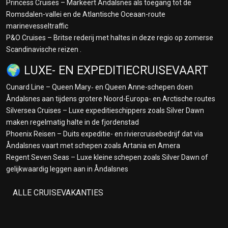
Princess Cruises – Markeert Åndalsnes als toegang tot de
Romsdalen-vallei en de Atlantische Oceaan-route
marinevesseltraffic
P&O Cruises – Britse rederij met haltes in deze regio op zomerse
Scandinavische reizen .
🌍 LUXE- EN EXPEDITIECRUISEVAART
Cunard Line – Queen Mary‑ en Queen Anne-schepen doen
Åndalsnes aan tijdens grotere Noord-Europa- en Arctische routes
Silversea Cruises – Luxe expeditieschippers zoals Silver Dawn
maken regelmatig halte in de fjordenstad
Phoenix Reisen – Duits expeditie- en riviercruisebedrijf dat via
Åndalsnes vaart met schepen zoals Artania en Amera
Regent Seven Seas – Luxe kleine schepen zoals Silver Dawn of
gelijkwaardig leggen aan in Åndalsnes
ALLE CRUISEVAKANTIES