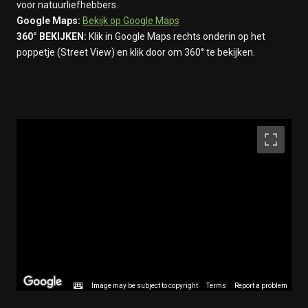
voor natuurliefhebbers.
Google Maps:
Bekijk op Google Maps
360° BEKIJKEN:
Klik in Google Maps rechts onderin op het
poppetje (Street View) en klik door om 360° te bekijken.
Image may be subject to copyright
Terms
Report a problem