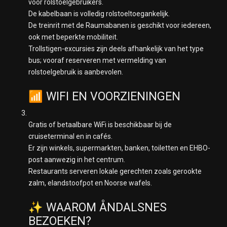
voor rolstoelgebruikers.
De kabelbaan is volledig rolstoeltoegankelijk.
De treinrit met de Raumabanen is geschikt voor iedereen,
ook met beperkte mobiliteit.
Trollstigen-excursies zijn deels afhankelijk van het type
bus; vooraf reserveren met vermelding van
rolstoelgebruik is aanbevolen.
📶 WIFI EN VOORZIENINGEN
Gratis of betaalbare WiFi is beschikbaar bij de
cruiseterminal en in cafés.
Er zijn winkels, supermarkten, banken, toiletten en EHBO-
post aanwezig in het centrum.
Restaurants serveren lokale gerechten zoals gerookte
zalm, elandstoofpot en Noorse wafels.
✨ WAAROM ÅNDALSNES
BEZOEKEN?