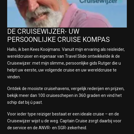
DE CRUISEWIJZER- UW
PERSOONLIJKE CRUISE KOMPAS
Hallo, ik ben Kees Kooijmans. Vanuit mijn ervaring als reisleider,
wereldcruiser en eigenaar van Travel Slide ontwikkelde ik de
Cruisewijzer: met mijn slimme, persoonlijke gids Rutger die u
helpt uw eerste, uw volgende cruise en uw wereldcruise te
vinden.
Ontdek de mooiste cruisehavens, vergelijk rederijen en prijzen,
bekijk meer dan 100 cruiseschepen in 360 graden en vind het
schip dat bij ú past.
Voor ieder type reiziger bestaat er een ideale cruise – en de
Cruisewijzer wijst u de weg. Captain Cruise zorgt daarbij voor
de service en de ANVR- en SGR-zekerheid.