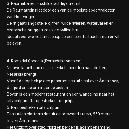
3. Raumabanen – schilderachtige treinrit
De Raumatrein rijdt door een van de mooiste spoortrajecten
van Noorwegen.
De rit gaat langs steile kliffen, wilde rivieren, watervallen en
historische bruggen zoals de Kylling bru.
Ideaal voor wie het landschap op een comfortabele manier wil
beleven.
4. Romsdal Gondola (Romsdalsgondolen)
Nieuwe kabelbaan die je in enkele minuten naar de berg
Nesaksla brengt.
Vanaf de top heb je een panoramisch uitzicht over Åndalsnes,
de fjord en de omringende pieken.
Boven is een modern restaurant en een wandeling naar het
uitzichtpunt Rampestreken mogelijk.
5. Rampestreken uitzichtpunt
Een stalen platform dat uit de rotswand steekt, 550 meter
boven Åndalsnes.
Het uitzicht over stad, fjord en bergen is adembenemend.