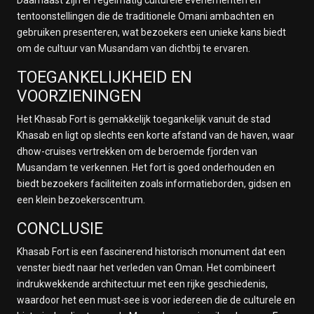
tentoonstellingen die de traditionele Omani ambachten en
gebruiken presenteren, wat bezoekers een unieke kans biedt
om de cultuur van Musandam van dichtbij te ervaren.
TOEGANKELIJKHEID EN
VOORZIENINGEN
Het Khasab Fort is gemakkelijk toegankelijk vanuit de stad
Khasab en ligt op slechts een korte afstand van de haven, waar
dhow-cruises vertrekken om de beroemde fjorden van
Musandam te verkennen. Het fort is goed onderhouden en
biedt bezoekers faciliteiten zoals informatieborden, gidsen en
een klein bezoekerscentrum.
CONCLUSIE
Khasab Fort is een fascinerend historisch monument dat een
venster biedt naar het verleden van Oman. Het combineert
indrukwekkende architectuur met een rijke geschiedenis,
waardoor het een must-see is voor iedereen die de culturele en