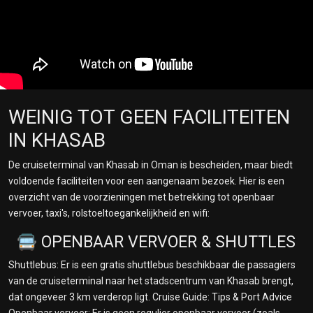
WEINIG TOT GEEN FACILITEITEN
IN KHASAB
De cruiseterminal van Khasab in Oman is bescheiden, maar biedt
voldoende faciliteiten voor een aangenaam bezoek. Hier is een
overzicht van de voorzieningen met betrekking tot openbaar
vervoer, taxi's, rolstoeltoegankelijkheid en wifi:
🚍 OPENBAAR VERVOER & SHUTTLES
Shuttlebus: Er is een gratis shuttlebus beschikbaar die passagiers
van de cruiseterminal naar het stadscentrum van Khasab brengt,
dat ongeveer 3 km verderop ligt. Cruise Guide: Tips & Port Advice
Openbaar vervoer: Er is geen regulier openbaar vervoer (zoals