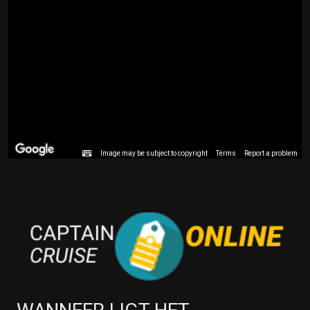
Image may be subject to copyright
Terms
Report a problem