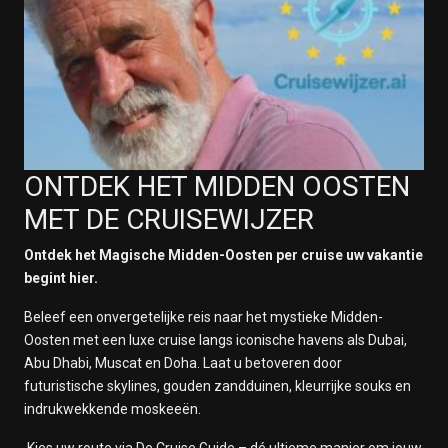
ONTDEK HET MIDDEN OOSTEN
MET DE CRUISEWIJZER
Ontdek het Magische Midden-Oosten per cruise uw vakantie
begint hier.
Beleef een onvergetelijke reis naar het mystieke Midden-
Oosten met een luxe cruise langs iconische havens als Dubai,
Abu Dhabi, Muscat en Doha. Laat u betoveren door
futuristische skylines, gouden zandduinen, kleurrijke souks en
indrukwekkende moskeeën.
Kies uw route via De Cruise Guide – dé ultieme manier om jouw