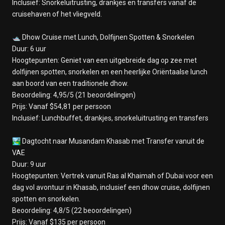
Inclusief: Snorkeluitrusting, drankjes en transfers vanaf de
cruisehaven of het vliegveld.
🛥️ Dhow Cruise met Lunch, Dolfijnen Spotten & Snorkelen
Duur: 6 uur
Hoogtepunten: Geniet van een uitgebreide dag op zee met
dolfijnen spotten, snorkelen en een heerlijke Oriëntaalse lunch
aan boord van een traditionele dhow.
Beoordeling: 4,95/5 (21 beoordelingen)
Prijs: Vanaf $54,81 per persoon
Inclusief: Lunchbuffet, drankjes, snorkeluitrusting en transfers
🏞️ Dagtocht naar Musandam Khasab met Transfer vanuit de
VAE
Duur: 9 uur
Hoogtepunten: Vertrek vanuit Ras al Khaimah of Dubai voor een
dag vol avontuur in Khasab, inclusief een dhow cruise, dolfijnen
spotten en snorkelen.
Beoordeling: 4,8/5 (22 beoordelingen)
Prijs: Vanaf $135 per persoon