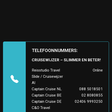
TELEFOONNUMMERS:
CRUISEWIJZER – SLIMMER EN BETER!
Reisstudio Travel
Online
Slide / Cruisewijzer
AI
Captain Cruise NL
088 5018501
Captain Cruise BE
02 8080855
Captain Cruise DE
02406 9993250
C&O Travel