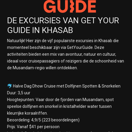
DE EXCURSIES VAN GET YOUR
GUIDE IN KHASAB
Natuurlijk! Hier zijn de vijf populairste excursies in Khasab die
momenteel beschikbaar zijn via GetYourGuide. Deze
activiteiten bieden een mix van avontuur, natuur en cultuur,
ideaal voor cruisepassagiers of reizigers die de schoonheid van
de Musandam-regio willen ontdekken.
🐬 Halve Dag Dhow Cruise met Dolfijnen Spotten & Snorkelen
Duur: 3,5 uur
Hoogtepunten: Vaar door de fjorden van Musandam, spot
speelse dolfijnen en snorkel in kristalhelder water tussen
kleurrijke koraalriffen.
Beoordeling: 4,9/5 (223 beoordelingen)
Prijs: Vanaf $41 per persoon