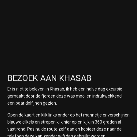
BEZOEK AAN KHASAB
Er is niet te beleven in Khasab, ik heb een halve dag excursie
gemaakt door de fjorden deze was mooi en indrukwekkend,
een paar dolfijnen gezien.
Open de kaart en klik links onder op het mannetje er verschijnen
blauwe cilkels en strepen klik hier op en kijk in 360 graden al
vast rond. Pas nu de route zelf aan en kopieer deze naar de
telefoon deze kan zonder wifi dan gebruikt worden