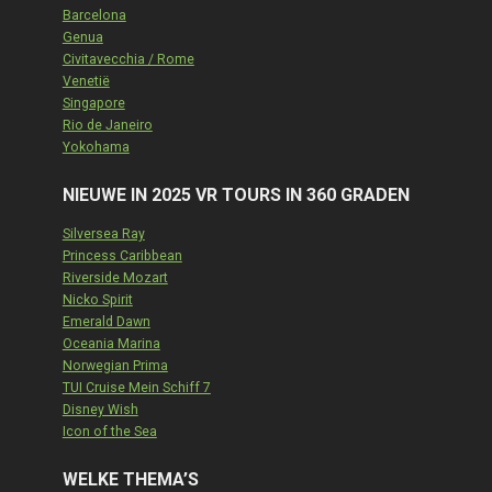
Barcelona
Genua
Civitavecchia / Rome
Venetië
Singapore
Rio de Janeiro
Yokohama
NIEUWE IN 2025 VR TOURS IN 360 GRADEN
Silversea Ray
Princess Caribbean
Riverside Mozart
Nicko Spirit
Emerald Dawn
Oceania Marina
Norwegian Prima
TUI Cruise Mein Schiff 7
Disney Wish
Icon of the Sea
WELKE THEMA’S