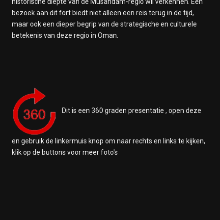
historische diepte van de Musandam-regio wil verkennen. Een
bezoek aan dit fort biedt niet alleen een reis terug in de tijd,
maar ook een dieper begrip van de strategische en culturele
betekenis van deze regio in Oman.
Dit is een 360 graden presentatie , open deze
en gebruik de linkermuis knop om naar rechts en links te kijken,
klik op de buttons voor meer foto's