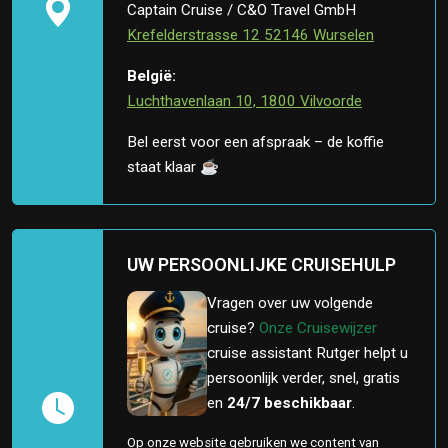
Captain Cruise / C&O Travel GmbH
Krefelderstrasse 12 52146 Wurselen
België:
Luchthavenlaan 10, 1800 Vilvoorde
Bel eerst voor een afspraak – de koffie
staat klaar ☕
UW PERSOONLIJKE CRUISEHULP
Vragen over uw volgende
cruise?
Onze Cruisewijzer
cruise assistant Rutger helpt u
persoonlijk verder, snel, gratis
en
24/7 beschikbaar
.
Op onze website gebruiken we content van