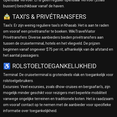
bussen) beschikbaar vanaf de haven.
🚖 TAXI'S & PRIVÉTRANSFERS
Taxi's: Er zijn weinig reguliere taxi's in Khasab. Het is aan te raden
om vooraf een privétransfer te boeken. WikiTravelViator
Privétransfers: Diverse aanbieders bieden privétransfers aan
tussen de cruiseterminal, hotels en het vliegveld. De prijzen
beginnen vanaf ongeveer $75 per rit, afhankelijk van de afstand en
het aantal passagiers.
♿ ROLSTOELTOEGANKELIJKHEID
Terminal: De cruiseterminal is grotendeels vlak en toegankelijk voor
rolstoelgebruikers.
Excursies: Veel excursies, zoals dhow-cruises en bergsafari's, zijn
mogelijk minder geschikt voor reizigers met beperkte mobiliteit
vanwege ongelijke terreinen en traditionele boten. Het is raadzaam
om vooraf contact op te nemen met de aanbieder voor specifieke
informatie over toegankelijkheid.