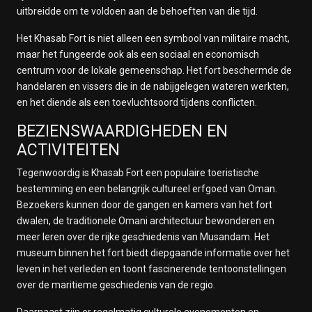
uitbreidde om te voldoen aan de behoeften van die tijd.
Het Khasab Fort is niet alleen een symbool van militaire macht,
maar het fungeerde ook als een sociaal en economisch
centrum voor de lokale gemeenschap. Het fort beschermde de
handelaren en vissers die in de nabijgelegen wateren werkten,
en het diende als een toevluchtsoord tijdens conflicten.
BEZIENSWAARDIGHEDEN EN
ACTIVITEITEN
Tegenwoordig is Khasab Fort een populaire toeristische
bestemming en een belangrijk cultureel erfgoed van Oman.
Bezoekers kunnen door de gangen en kamers van het fort
dwalen, de traditionele Omani architectuur bewonderen en
meer leren over de rijke geschiedenis van Musandam. Het
museum binnen het fort biedt diepgaande informatie over het
leven in het verleden en toont fascinerende tentoonstellingen
over de maritieme geschiedenis van de regio.
Daarnaast zijn er regelmatig culturele evenementen en