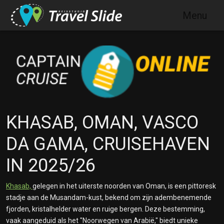
Skip to main content
Menu
KHASAB, OMAN, VASCO
DA GAMA, CRUISEHAVEN
IN 2025/26
Khasab,
gelegen in het uiterste noorden van Oman, is een pittoresk
stadje aan de Musandam-kust, bekend om zijn adembenemende
fjorden, kristalhelder water en ruige bergen. Deze bestemming,
vaak aangeduid als het "Noorwegen van Arabië," biedt unieke