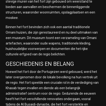
stevige muren van het fort zijn gebouwd om weerstand te
bieden aan aanvallen en beschermen de binnenliggende
structuren, waaronder woonruimten, opslagplaatsen en een
moskee.
Binnen het fort bevinden zich ook een aantal traditionele
Omani huizen, die zijn gerestaureerd en nu deel uitmaken van
een museum. Dit museum toont een verzameling van Omani
artefacten, waaronder oude wapens, traditionele kleding,
huishoudelijke voorwerpen en documenten die het rijke
culturele erfgoed van de regio belichten.
GESCHIEDENIS EN BELANG
Hoewel het fort door de Portugezen werd gebouwd, werd het
later overgenomen door de lokale bevolking na hun vertrek uit
de regio. Het fort speelde een cruciale rol in de verdediging van
Khasab tegen invallen en diende als een belangrijk
administratief centrum voor de regio. Gedurende de eeuwen
heeft het fort verschillende renovaties ondergaan, vooral
tijdens de Al Busaidi-dynastie, die het fort versterkte en