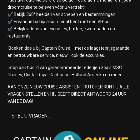
droomcruise te beleven vóór u vertrekt!
✔️ Bekijk 360° beelden van schepen en bestemmingen
✔️ Ervaar het schip alsof u er al bent met een VR-bril
✔️ Bekijk video’s van excursies, hutten, zwembaden en
restaurants
Boeken doe u bij Captain Cruise – met de laagsteprijsgarantie
en betrouwbare service, nieuw... ook de excursies.
Stap aan boord van gerenommeerde rederijen zoals MSC
Cruises, Costa, Royal Caribbean, Holland Amerika en meer.
AAN ONZE NIEUW CRUISE ASSISTENT RUTGHER KUNT U ALLE
VRAGEN STELLEN EN HIJ GEEFT DIRECT ANTWOORD 24 UUR
VAN DE DAG!
STEL U VRAGEN....