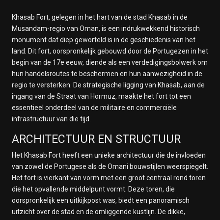
Khasab Fort, gelegen in het hart van de stad Khasab in de
Musandam-regio van Oman, is een indrukwekkend historisch
monument dat diep geworteld is in de geschiedenis van het
land. Dit fort, oorspronkelijk gebouwd door de Portugezen in het
begin van de 17e eeuw, diende als een verdedigingsbolwerk om
hun handelsroutes te beschermen en hun aanwezigheid in de
regio te versterken. De strategische ligging van Khasab, aan de
ingang van de Straat van Hormuz, maakte het fort tot een
essentieel onderdeel van de militaire en commerciële
infrastructuur van die tijd.
ARCHITECTUUR EN STRUCTUUR
Het Khasab Fort heeft een unieke architectuur die de invloeden
van zowel de Portugese als de Omani bouwstijlen weerspiegelt.
Het fort is vierkant van vorm met een groot centraal rond toren
die het opvallende middelpunt vormt. Deze toren, die
oorspronkelijk een uitkijkpost was, biedt een panoramisch
uitzicht over de stad en de omliggende kustlijn. De dikke,