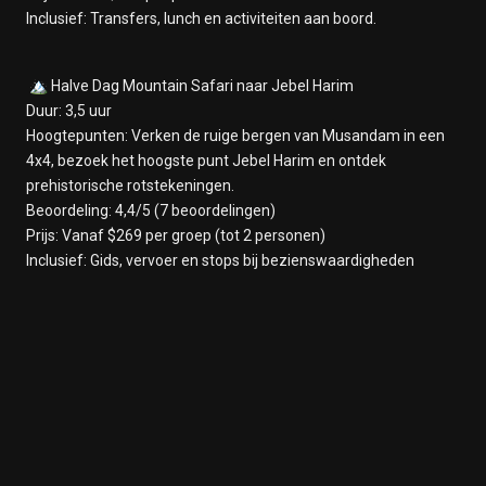
Inclusief: Transfers, lunch en activiteiten aan boord.
🏔️ Halve Dag Mountain Safari naar Jebel Harim
Duur: 3,5 uur
Hoogtepunten: Verken de ruige bergen van Musandam in een
4x4, bezoek het hoogste punt Jebel Harim en ontdek
prehistorische rotstekeningen.
Beoordeling: 4,4/5 (7 beoordelingen)
Prijs: Vanaf $269 per groep (tot 2 personen)
Inclusief: Gids, vervoer en stops bij bezienswaardigheden