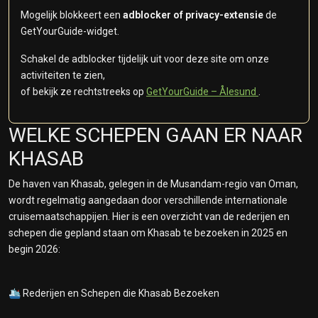
Mogelijk blokkeert een
adblocker of privacy-extensie
de
GetYourGuide-widget.
Schakel de adblocker tijdelijk uit voor deze site om onze
activiteiten te zien,
of bekijk ze rechtstreeks op
GetYourGuide – Ålesund
.
WELKE SCHEPEN GAAN ER NAAR
KHASAB
De haven van Khasab, gelegen in de Musandam-regio van Oman,
wordt regelmatig aangedaan door verschillende internationale
cruisemaatschappijen. Hier is een overzicht van de rederijen en
schepen die gepland staan om Khasab te bezoeken in 2025 en
begin 2026:
🛳️ Rederijen en Schepen die Khasab Bezoeken