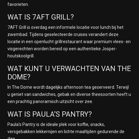
favorieten.
WAT IS 7AFT GRILL?
7AFT Grill is overdag een informele locatie voor lunch bij het
zwembad. Tijdens geselecteerde cruises verandert deze
locatie in een openlucht grillrestaurant waar premium vlees- en
visgerechten worden bereid op een authentieke Josper-
houtskoolgrill.
WAT KUNT U VERWACHTEN VAN THE
DOME?
In The Dome wordt dagelijks afternoon tea geserveerd. Terwijl
u geniet van sandwiches, gebak en diverse theesoorten heeft u
een prachtig panoramisch uitzicht over zee.
WAT IS PAULA'S PANTRY?
Paula's Pantry is de ideale plek voor koffie, snacks,
versgebakken lekkernijen en lichte maaltijden gedurende de
dag.