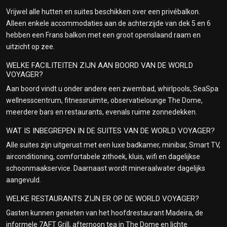
Vrijwel alle hutten en suites beschikken over een privébalkon.
Alleen enkele accommodaties aan de achterzijde van dek 5 en 6
hebben een Frans balkon met een groot openslaand raam en
uitzicht op zee.
WELKE FACILITEITEN ZIJN AAN BOORD VAN DE WORLD
VOYAGER?
Aan boord vindt u onder andere een zwembad, whirlpools, SeaSpa
wellnesscentrum, fitnessruimte, observatielounge The Dome,
meerdere bars en restaurants, evenals ruime zonnedekken.
WAT IS INBEGREPEN IN DE SUITES VAN DE WORLD VOYAGER?
Alle suites zijn uitgerust met een luxe badkamer, minibar, Smart TV,
airconditioning, comfortabele zithoek, kluis, wifi en dagelijkse
schoonmaakservice. Daarnaast wordt mineraalwater dagelijks
aangevuld.
WELKE RESTAURANTS ZIJN ER OP DE WORLD VOYAGER?
Gasten kunnen genieten van het hoofdrestaurant Madeira, de
informele 7AFT Grill, afternoon tea in The Dome en lichte