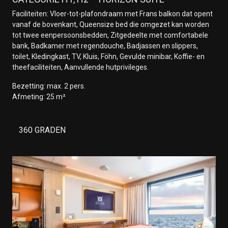
Faciliteiten: Vloer-tot-plafondraam met Frans balkon dat opent
vanaf de bovenkant, Queensize bed die omgezet kan worden
tot twee eenpersoonsbedden, Zitgedeelte met comfortabele
bank, Badkamer met regendouche, Badjassen en slippers,
toilet, Kledingkast, TV, Kluis, Föhn, Gevulde minibar, Koffie- en
theefaciliteiten, Aanvullende hutprivileges.
Bezetting: max. 2 pers.
Afmeting: 25 m²
360 GRADEN