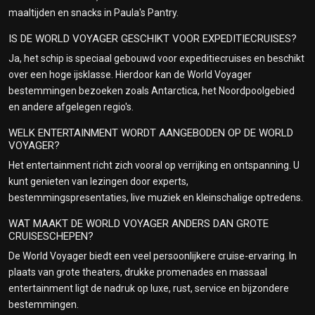
maaltijden en snacks in Paula's Pantry.
IS DE WORLD VOYAGER GESCHIKT VOOR EXPEDITIECRUISES?
Ja, het schip is speciaal gebouwd voor expeditiecruises en beschikt
over een hoge ijsklasse. Hierdoor kan de World Voyager
bestemmingen bezoeken zoals Antarctica, het Noordpoolgebied
en andere afgelegen regio's.
WELK ENTERTAINMENT WORDT AANGEBODEN OP DE WORLD
VOYAGER?
Het entertainment richt zich vooral op verrijking en ontspanning. U
kunt genieten van lezingen door experts,
bestemmingspresentaties, live muziek en kleinschalige optredens.
WAT MAAKT DE WORLD VOYAGER ANDERS DAN GROTE
CRUISESCHEPEN?
De World Voyager biedt een veel persoonlijkere cruise-ervaring. In
plaats van grote theaters, drukke promenades en massaal
entertainment ligt de nadruk op luxe, rust, service en bijzondere
bestemmingen.