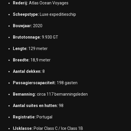
Rederij:
Atlas Ocean Voyages
Scheepstype:
Luxe expeditieschip
Bouwjaar:
2020
Brutotonnage:
9.930 GT
Lengte:
129 meter
Breedte:
18,9 meter
Aantal dekken:
8
Passagierscapaciteit:
198 gasten
Bemanning:
circa 117 bemanningsleden
Aantal suites en hutten:
98
Registratie:
Portugal
IJsklasse:
Polar Class C / Ice Class 1B