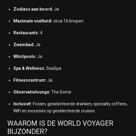
Zodiacs aan boord:
Ja
Maximale snelheid:
circa 16 knopen
Restaurants:
4
Zwembad:
Ja
Whirlpools:
Ja
Spa & Wellness:
SeaSpa
Fitnesscentrum:
Ja
Observatielounge:
The Dome
Inclusief:
Fooien, geselecteerde dranken, specialty coffees,
WiFi en excursies op geselecteerde cruises
WAAROM IS DE WORLD VOYAGER
BIJZONDER?