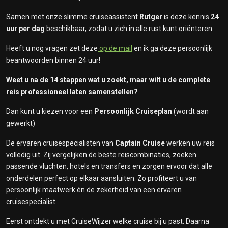
Samen met onze slimme cruiseassistent
Rutger
is deze kennis
24
uur per dag
beschikbaar, zodat u zich in alle rust kunt oriënteren.
Heeft u nog vragen zet deze
op de mail
en ik ga deze persoonlijk
beantwoorden binnen 24 uur!
Weet u na de 14 stappen wat u zoekt, maar wilt u de complete
reis professioneel laten samenstellen?
Dan kunt u kiezen voor een
Persoonlijk Cruiseplan
.(wordt aan
gewerkt)
De ervaren cruisespecialisten van
Captain Cruise
werken uw reis
volledig uit. Zij vergelijken de beste reiscombinaties, zoeken
passende vluchten, hotels en transfers en zorgen ervoor dat alle
onderdelen perfect op elkaar aansluiten. Zo profiteert u van
persoonlijk maatwerk én de zekerheid van een ervaren
cruisespecialist.
Eerst ontdekt u met CruiseWijzer welke cruise bij u past. Daarna