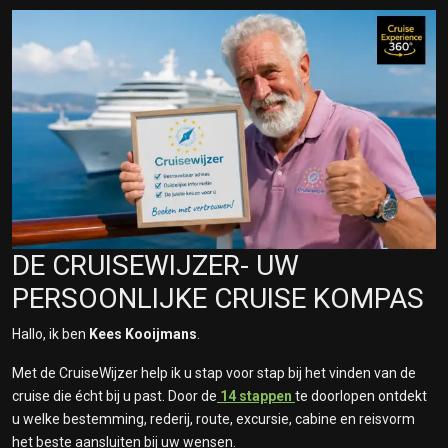
DE CRUISEWIJZER- UW
PERSOONLIJKE CRUISE KOMPAS
Hallo, ik ben
Kees Kooijmans
.
Met de CruiseWijzer help ik u stap voor stap bij het vinden van de
cruise die écht bij u past. Door de
14 stappen
te doorlopen ontdekt
u welke bestemming, rederij, route, excursie, cabine en reisvorm
het beste aansluiten bij uw wensen.