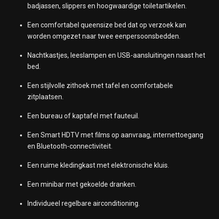
badjassen, slippers en hoogwaardige toiletartikelen.
Een comfortabel queensize bed dat op verzoek kan
worden omgezet naar twee eenpersoonsbedden.
Nachtkastjes, leeslampen en USB-aansluitingen naast het
bed.
Een stijlvolle zithoek met tafel en comfortabele
zitplaatsen.
Een bureau of kaptafel met fauteuil.
Een Smart HDTV met films op aanvraag, internettoegang
en Bluetooth-connectiviteit.
Een ruime kledingkast met elektronische kluis.
Een minibar met gekoelde dranken.
Individueel regelbare airconditioning.