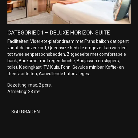
CATEGORIE D1 – DELUXE HORIZON SUITE
Faciliteiten: Vloer-tot-plafondraam met Frans balkon dat opent
vanaf de bovenkant, Queensize bed die omgezet kan worden
tot twee eenpersoonsbedden, Zitgedeelte met comfortabele
bank, Badkamer met regendouche, Badjassen en slippers,
toilet, Kledingkast, TV, Kluis, Föhn, Gevulde minibar, Koffie- en
theefaciliteiten, Aanvullende hutprivileges.
Bezetting: max. 2 pers.
Afmeting: 28 m²
360 GRADEN