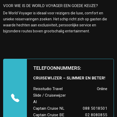
VOOR WIE IS DE WORLD VOYAGER EEN GOEDE KEUZE?
De World Voyager is ideaal voor reizigers die luxe, comfort en
unieke reiservaringen zoeken. Het schip richt zich op gasten die
waarde hechten aan exclusiviteit, persoonlijke service en
bijzondere routes boven grootschalig entertainment.
TELEFOONNUMMERS:
CRUISEWIJZER – SLIMMER EN BETER!
Reisstudio Travel
Online
Slide / Cruisewijzer
AI
Captain Cruise NL
088 5018501
Captain Cruise BE
02 8080855