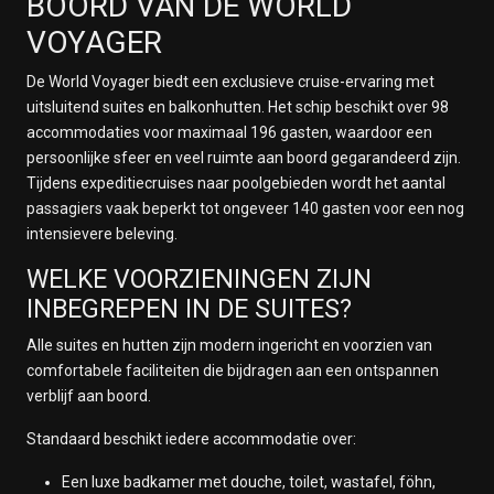
BOORD VAN DE WORLD
VOYAGER
De World Voyager biedt een exclusieve cruise-ervaring met
uitsluitend suites en balkonhutten. Het schip beschikt over 98
accommodaties voor maximaal 196 gasten, waardoor een
persoonlijke sfeer en veel ruimte aan boord gegarandeerd zijn.
Tijdens expeditiecruises naar poolgebieden wordt het aantal
passagiers vaak beperkt tot ongeveer 140 gasten voor een nog
intensievere beleving.
WELKE VOORZIENINGEN ZIJN
INBEGREPEN IN DE SUITES?
Alle suites en hutten zijn modern ingericht en voorzien van
comfortabele faciliteiten die bijdragen aan een ontspannen
verblijf aan boord.
Standaard beschikt iedere accommodatie over:
Een luxe badkamer met douche, toilet, wastafel, föhn,