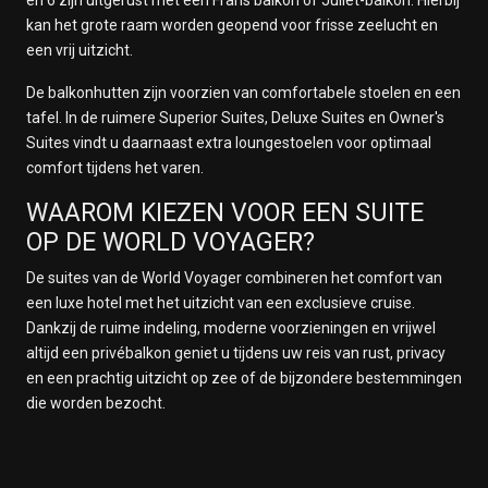
en 6 zijn uitgerust met een Frans balkon of Juliet-balkon. Hierbij
kan het grote raam worden geopend voor frisse zeelucht en
een vrij uitzicht.
De balkonhutten zijn voorzien van comfortabele stoelen en een
tafel. In de ruimere Superior Suites, Deluxe Suites en Owner's
Suites vindt u daarnaast extra loungestoelen voor optimaal
comfort tijdens het varen.
WAAROM KIEZEN VOOR EEN SUITE
OP DE WORLD VOYAGER?
De suites van de World Voyager combineren het comfort van
een luxe hotel met het uitzicht van een exclusieve cruise.
Dankzij de ruime indeling, moderne voorzieningen en vrijwel
altijd een privébalkon geniet u tijdens uw reis van rust, privacy
en een prachtig uitzicht op zee of de bijzondere bestemmingen
die worden bezocht.