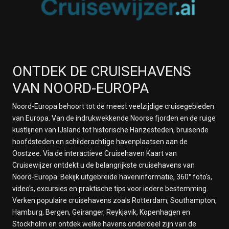
ONTDEK DE CRUISEHAVENS
VAN NOORD-EUROPA
Noord-Europa behoort tot de meest veelzijdige cruisegebieden
van Europa. Van de indrukwekkende Noorse fjorden en de ruige
kustlijnen van IJsland tot historische Hanzesteden, bruisende
hoofdsteden en schilderachtige havenplaatsen aan de
Oostzee. Via de interactieve Cruisehaven Kaart van
Cruisewijzer ontdekt u de belangrijkste cruisehavens van
Noord-Europa. Bekijk uitgebreide haveninformatie, 360° foto's,
video's, excursies en praktische tips voor iedere bestemming.
Verken populaire cruisehavens zoals Rotterdam, Southampton,
Hamburg, Bergen, Geiranger, Reykjavik, Kopenhagen en
Stockholm en ontdek welke havens onderdeel zijn van de