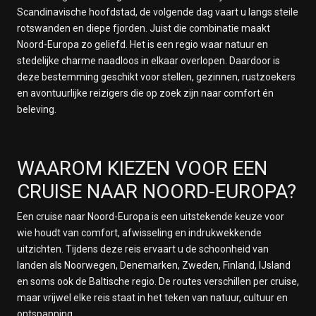
Scandinavische hoofdstad, de volgende dag vaart u langs steile
rotswanden en diepe fjorden. Juist die combinatie maakt
Noord-Europa zo geliefd. Het is een regio waar natuur en
stedelijke charme naadloos in elkaar overlopen. Daardoor is
deze bestemming geschikt voor stellen, gezinnen, rustzoekers
en avontuurlijke reizigers die op zoek zijn naar comfort én
beleving.
WAAROM KIEZEN VOOR EEN
CRUISE NAAR NOORD-EUROPA?
Een cruise naar Noord-Europa is een uitstekende keuze voor
wie houdt van comfort, afwisseling en indrukwekkende
uitzichten. Tijdens deze reis ervaart u de schoonheid van
landen als Noorwegen, Denemarken, Zweden, Finland, IJsland
en soms ook de Baltische regio. De routes verschillen per cruise,
maar vrijwel elke reis staat in het teken van natuur, cultuur en
ontspanning.