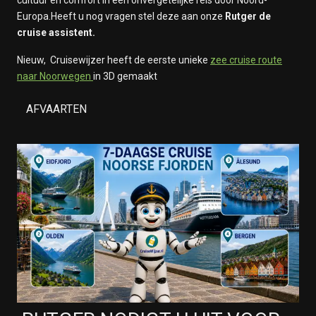
cultuur en comfort in één onvergetelijke reis door Noord-
Europa.Heeft u nog vragen stel deze aan onze
Rutger de
cruise assistent.
Nieuw, Cruisewijzer heeft de eerste unieke
zee cruise route
naar Noorwegen
in 3D gemaakt
AFVAARTEN