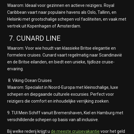
Waarom: Ideaal voor gezinnen en actieve reizigers. Royal
Caribbean vaart naar populaire havens als Oslo, Tallinn, en
Helsinki met grootschalige schepen vol faciliteiten, en vaak met
vertrek uit Kopenhagen of Amsterdam.
7. CUNARD LINE
Waarom: Voor wie houdt van klassieke Britse elegantie en
formelere cruises. Cunard vaart regelmatig naar Scandinavië
en de Britse eilanden, en biedt een unieke, tijdloze cruise-
ervaring.
8. Viking Ocean Cruises
Waarom: Specialist in Noord-Europa met kleinschalige, luxe
schepen en diepgaande culturele excursies. Perfect voor
reizigers die comfort en inhoudelijke verrijking zoeken.
9. TUI Mein Schiff vanuit Bremershaven, Kiel en Hamburg met
verschilldende schepen op basis van all inclusive.
Bij welke rederij krijgt u
de meeste cruisevakantie
voor het geld