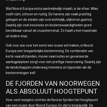
Wat Noord-Europa extra aantrekkelijk maakt, is de sfeer. Alles
voelt ruim, schoon en rustig. De havens zijn vaak prachtig
gelegen en de steden zijn overzichtelijk, stijlvol en gastvrij.
Daarbij zijn veel excursies en bezienswaardigheden goed
bereikbaar vanuit de cruiseterminal. Zo haalt u het maximale
uit iedere stop.
Ook voor wie voor het eerst een cruise wil maken, is Noord-
Europa een toegankelijke bestemming. De combinatie van
korte vaarafstanden, mooie vaarroutes en gevarieerde
aanlegplaatsen zorgt voor een prettige reiservaring. Daarbij zijn
de landschappen onderweg minstens zo bijzonder als de
bestemmingen zelf.
DE FJORDEN VAN NOORWEGEN
ALS ABSOLUUT HOOGTEPUNT
Voor veel reizigers vormen de Noorse fjorden het hoogtepunt
van een cruise door Noord-Europa. En dat is begrijpelijk. De