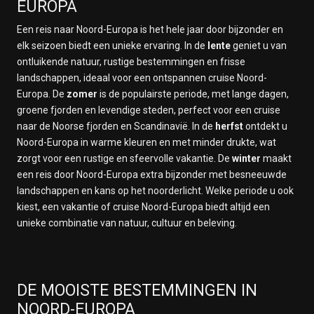
EUROPA
Een reis naar Noord-Europa is het hele jaar door bijzonder en
elk seizoen biedt een unieke ervaring. In de
lente
geniet u van
ontluikende natuur, rustige bestemmingen en frisse
landschappen, ideaal voor een ontspannen cruise Noord-
Europa. De
zomer
is de populairste periode, met lange dagen,
groene fjorden en levendige steden, perfect voor een cruise
naar de Noorse fjorden en Scandinavië. In de
herfst
ontdekt u
Noord-Europa in warme kleuren en met minder drukte, wat
zorgt voor een rustige en sfeervolle vakantie. De
winter
maakt
een reis door Noord-Europa extra bijzonder met besneeuwde
landschappen en kans op het noorderlicht. Welke periode u ook
kiest, een vakantie of cruise Noord-Europa biedt altijd een
unieke combinatie van natuur, cultuur en beleving.
DE MOOISTE BESTEMMINGEN IN
NOORD-EUROPA