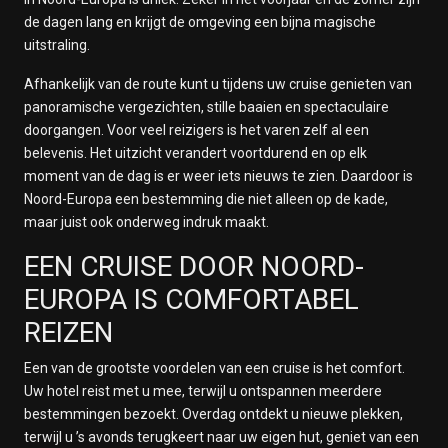
de dagen lang en krijgt de omgeving een bijna magische
uitstraling.
Afhankelijk van de route kunt u tijdens uw cruise genieten van
panoramische vergezichten, stille baaien en spectaculaire
doorgangen. Voor veel reizigers is het varen zelf al een
belevenis. Het uitzicht verandert voortdurend en op elk
moment van de dag is er weer iets nieuws te zien. Daardoor is
Noord-Europa een bestemming die niet alleen op de kade,
maar juist ook onderweg indruk maakt.
EEN CRUISE DOOR NOORD-
EUROPA IS COMFORTABEL
REIZEN
Een van de grootste voordelen van een cruise is het comfort.
Uw hotel reist met u mee, terwijl u ontspannen meerdere
bestemmingen bezoekt. Overdag ontdekt u nieuwe plekken,
terwijl u ’s avonds terugkeert naar uw eigen hut, geniet van een