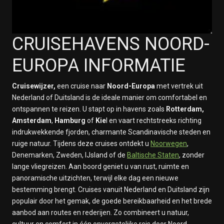
CRUISEHAVENS NOORD-
EUROPA INFORMATIE
Cruisewijzer,
een cruise naar
Noord-Europa
met vertrek uit
Nederland of Duitsland is de ideale manier om comfortabel en
ontspannen te reizen. U stapt op in havens zoals
Rotterdam,
Amsterdam
,
Hamburg
of
Kie
l en vaart rechtstreeks richting
indrukwekkende fjorden, charmante Scandinavische steden en
ruige natuur. Tijdens deze cruises ontdekt u
Noorwegen
,
Denemarken, Zweden, IJsland of de
Baltische Staten
, zonder
lange vliegreizen. Aan boord geniet u van rust, ruimte en
panoramische uitzichten, terwijl elke dag een nieuwe
bestemming brengt. Cruises vanuit Nederland en Duitsland zijn
populair door het gemak, de goede bereikbaarheid en het brede
aanbod aan routes en rederijen. Zo combineert u natuur,