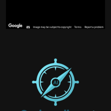
Image may be subject to copyright
Terms
Report a problem