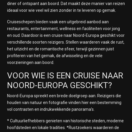
diner of ontspant aan boord. Dat maakt deze manier van reizen
ideaal voor wie veel wil zien zonder in te leveren op gemak.
Cruiseschepen bieden vaak een uitgebreid aanbod aan
restaurants, entertainment, wellness en faciliteiten voor jong
en oud. Daardoor is een cruise naar Noord-Europa geschikt voor
verschillende soorten reizigers. Stellen waarderen vaak de rust,
het uitzicht en de romantische sfeer, terwijl gezinnen juist
profiteren van het gemak, de afwisseling en de vele
voorzieningen aan boord.
VOOR WIE IS EEN CRUISE NAAR
NOORD-EUROPA GESCHIKT?
Noord-Europa spreekt een brede doelgroep aan. Reizigers die
houden van natuur en fotografie vinden hier een bestemming
vol contrasten en indrukwekkende panorama’s.
* Cultuurliefhebbers genieten van historische steden, moderne
hoofdsteden en lokale tradities. *Rustzoekers waarderen de