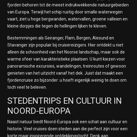
fjorden behoren tot de meest indrukwekkende natuurgebieden
van Europa. Terwijl het schip rustig door smalle waterwegen
vaart, ziet u hoge bergwanden, watervallen, groene valleien en
kleine dorpjes die tegen de hellingen lijken te kleven.
Bestemmingen als Geiranger, Flam, Bergen, Alesund en
Stavanger zijn populair bij cruisereizigers. Hier ontdekt u niet
alleen de schoonheid van het Noorse landschap, maar ook de
warme sfeer van karakteristieke plaatsen. U kunt kiezen voor
panoramische excursies, wandelingen, treinroutes of gewoon
genieten van het uitzicht vanaf het dek. Juist dat maakt een
fjordencruise zo bijzonder: u hoeft eigenlijk weinig te doen om
toch veel te beleven.
STEDENTRIPS EN CULTUUR IN
NOORD-EUROPA
Naast natuur biedt Noord-Europa ook een schat aan cultuur en
historie. Veel cruises doen steden aan die perfect zijn voor een
korte maar inspirerende ontdekkingstocht. Denk aan