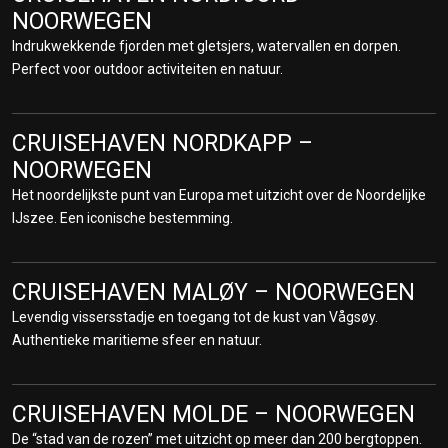
uitzicht op imposante bergen.
NOORWEGEN
Indrukwekkende fjorden met gletsjers, watervallen en dorpen.
CRUISEHAVEN BREMERHAVEN –
Perfect voor outdoor activiteiten en natuur.
CRUISE PORT DUITSLAND
Ontdek de maritieme geschiedenis in het Deutsches
CRUISEHAVEN NORDKAPP –
Auswandererhaus en het Scheepvaartmuseum. Een levendige
NOORWEGEN
havenstad met goede verbindingen naar Bremen en Hamburg.
Het noordelijkste punt van Europa met uitzicht over de Noordelijke
IJszee. Een iconische bestemming.
CRUISEHAVEN BRØNNØYSUND –
NOORWEGEN
Een charmant kustplaatsje, bekend om de Torghatten-berg met
CRUISEHAVEN MALØY – NOORWEGEN
zijn unieke gat. Perfect voor wandelen, natuur en het authentieke
Levendig vissersstadje en toegang tot de kust van Vågsøy.
Noorse dorpsleven.
Authentieke maritieme sfeer en natuur.
CRUISEHAVEN BODØ – NOORWEGEN
De poort naar de Lofoten en beroemd om de indrukwekkende
CRUISEHAVEN MOLDE – NOORWEGEN
Saltstraumen-getijdenstroming. Combineer arctische natuur met
De “stad van de rozen” met uitzicht op meer dan 200 bergtoppen.