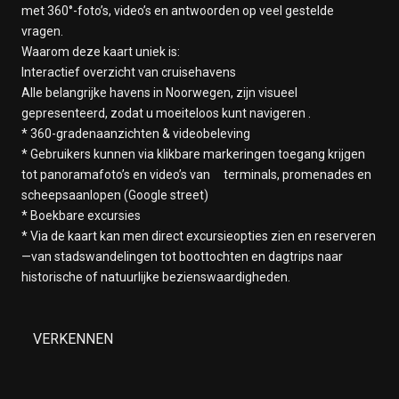
met 360°-foto’s, video’s en antwoorden op veel gestelde
vragen.
Waarom deze kaart uniek is:
Interactief overzicht van cruisehavens
Alle belangrijke havens in Noorwegen, zijn visueel
gepresenteerd, zodat u moeiteloos kunt navigeren .
* 360-gradenaanzichten & videobeleving
* Gebruikers kunnen via klikbare markeringen toegang krijgen
tot panoramafoto’s en video’s van terminals, promenades en
scheepsaanlopen (Google street)
* Boekbare excursies
* Via de kaart kan men direct excursieopties zien en reserveren
—van stadswandelingen tot boottochten en dagtrips naar
historische of natuurlijke bezienswaardigheden.
VERKENNEN