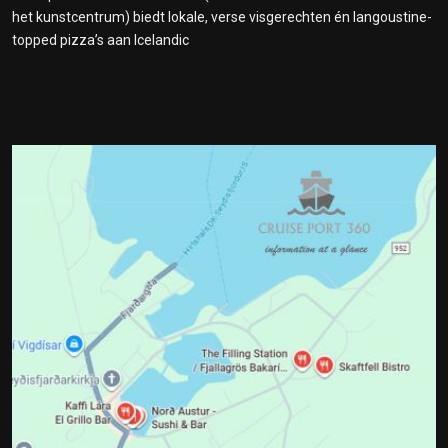
het kunstcentrum) biedt lokale, verse visgerechten én langoustine-
topped pizza’s aan Icelandic