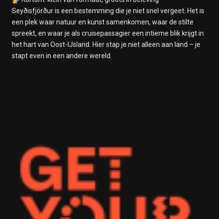
Seyðisfjörður is een bestemming die je niet snel vergeet. Het is
een plek waar natuur en kunst samenkomen, waar de stilte
spreekt, en waar je als cruisepassagier een intieme blik krijgt in
het hart van Oost-IJsland. Hier stap je niet alleen aan land – je
stapt even in een andere wereld.