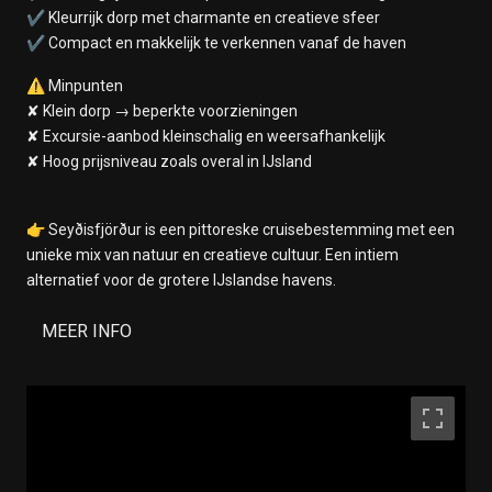
✔ Kleurrijk dorp met charmante en creatieve sfeer
✔ Compact en makkelijk te verkennen vanaf de haven
⚠️ Minpunten
✘ Klein dorp → beperkte voorzieningen
✘ Excursie-aanbod kleinschalig en weersafhankelijk
✘ Hoog prijsniveau zoals overal in IJsland
👉 Seyðisfjörður is een pittoreske cruisebestemming met een
unieke mix van natuur en creatieve cultuur. Een intiem
alternatief voor de grotere IJslandse havens.
MEER INFO