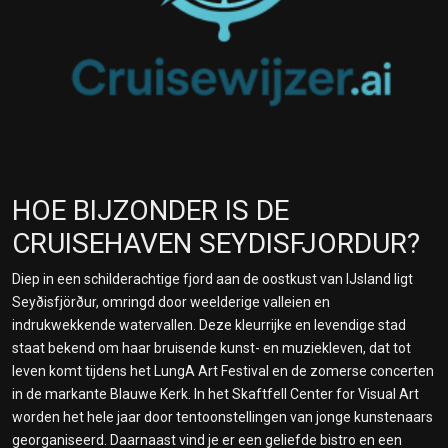
HOE BIJZONDER IS DE
CRUISEHAVEN SEYDISFJORDUR?
Diep in een schilderachtige fjord aan de oostkust van IJsland ligt
Seyðisfjörður, omringd door weelderige valleien en
indrukwekkende watervallen. Deze kleurrijke en levendige stad
staat bekend om haar bruisende kunst- en muziekleven, dat tot
leven komt tijdens het LungA Art Festival en de zomerse concerten
in de markante Blauwe Kerk. In het Skaftfell Center for Visual Art
worden het hele jaar door tentoonstellingen van jonge kunstenaars
georganiseerd. Daarnaast vind je er een geliefde bistro en een