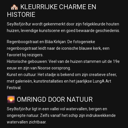
🏘️ KLEURRIJKE CHARME EN
HISTORIE
Seyðisfjörður wordt gekenmerkt door zijn felgekleurde houten
huizen, levendige kunstscene en goed bewaarde geschiedenis.
Regenboogstraat en Bláa Kirkjan: De fotogenieke
regenboogstraat leidt naar de iconische blauwe kerk, een
favoriet bij reizigers.
Historische gebouwen: Veel van de huizen stammen uit de 19e
eeuw en zijn van Noorse oorsprong.
Kunst en cultuur: Het stadje is bekend om zijn creatieve sfeer,
met galerieën, kunstinstallaties en het jaarlijkse LungA Art
Festival.
🌄 OMRINGD DOOR NATUUR
Seyðisfjörður ligt in een vallei vol watervallen, bergen en
ongerepte natuur. Zelfs vanaf het schip zijn indrukwekkende
watervallen zichtbaar.