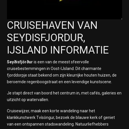
CRUISEHAVEN VAN
SEYDISFJORDUR,
IJSLAND INFORMATIE
Seyðisfjörður
is een van de meest sfeervolle
cruisebestemmingen in Oost-IJsland. Dit charmante
fjorddorpje staat bekend om zijn kleurrijke houten huizen, de
beroemde regenboogstraat en een levendige kunstscene.
Je stapt direct van boord het centrum in, met cafés, galeries en
uitzicht op watervallen.
Cruisewijzer, maak een korte wandeling naar het
klankkunstwerk Tvísöngur, bezoek de blauwe kerk of geniet
van een ontspannen stadswandeling. Natuurliefhebbers