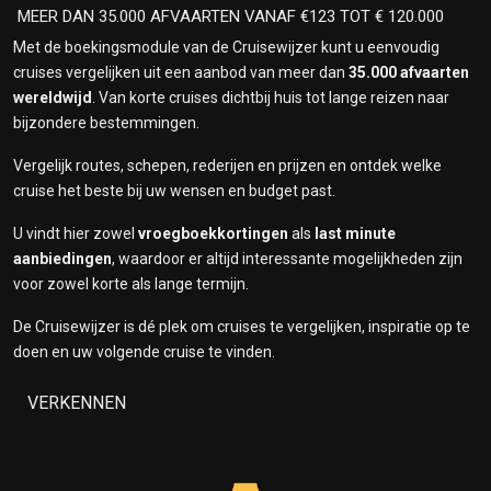
MEER DAN 35.000 AFVAARTEN VANAF €123 TOT € 120.000
Met de boekingsmodule van de Cruisewijzer kunt u eenvoudig
cruises vergelijken uit een aanbod van meer dan
35.000 afvaarten
wereldwijd
. Van korte cruises dichtbij huis tot lange reizen naar
bijzondere bestemmingen.
Vergelijk routes, schepen, rederijen en prijzen en ontdek welke
cruise het beste bij uw wensen en budget past.
U vindt hier zowel
vroegboekkortingen
als
last minute
aanbiedingen
, waardoor er altijd interessante mogelijkheden zijn
voor zowel korte als lange termijn.
De Cruisewijzer is dé plek om cruises te vergelijken, inspiratie op te
doen en uw volgende cruise te vinden.
VERKENNEN