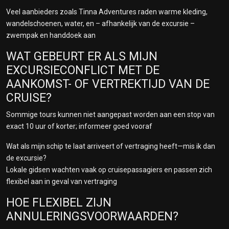
Veel aanbieders zoals Tinna Adventures raden warme kleding,
wandelschoenen, water, en – afhankelijk van de excursie –
zwempak en handdoek aan
WAT GEBEURT ER ALS MIJN
EXCURSIECONFLICT MET DE
AANKOMST- OF VERTREKTIJD VAN DE
CRUISE?
Sommige tours kunnen niet aangepast worden aan een stop van
exact 10 uur of korter; informeer goed vooraf
Wat als mijn schip te laat arriveert of vertraging heeft—mis ik dan
de excursie?
Lokale gidsen wachten vaak op cruisepassagiers en passen zich
flexibel aan in geval van vertraging
HOE FLEXIBEL ZIJN
ANNULERINGSVOORWAARDEN?