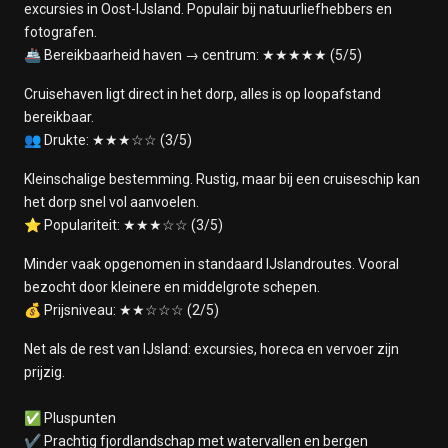
excursies in Oost-IJsland. Populair bij natuurliefhebbers en
fotografen.
🚢 Bereikbaarheid haven → centrum: ★★★★★ (5/5)
Cruisehaven ligt direct in het dorp, alles is op loopafstand
bereikbaar.
👥 Drukte: ★★★☆☆ (3/5)
Kleinschalige bestemming. Rustig, maar bij een cruiseschip kan
het dorp snel vol aanvoelen.
⭐ Populariteit: ★★★☆☆ (3/5)
Minder vaak opgenomen in standaard IJslandroutes. Vooral
bezocht door kleinere en middelgrote schepen.
💰 Prijsniveau: ★★☆☆☆ (2/5)
Net als de rest van IJsland: excursies, horeca en vervoer zijn
prijzig.
✅ Pluspunten
✔ Prachtig fjordlandschap met watervallen en bergen