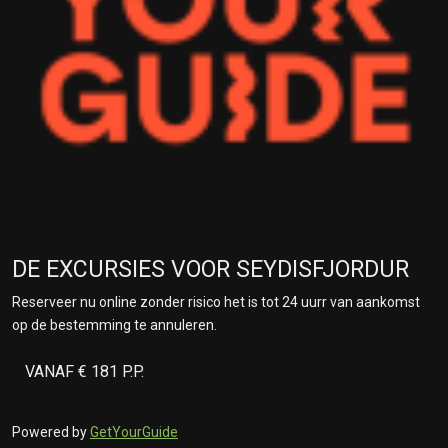
DE EXCURSIES VOOR SEYDISFJORDUR
Reserveer nu online zonder risico het is tot 24 uurr van aankomst
op de bestemming te annuleren.
VANAF € 181 P.P.
Powered by
GetYourGuide