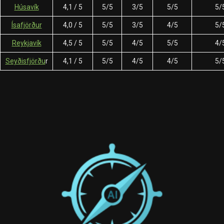
Húsavík
4,1 / 5
5/5
3/5
5/5
5/
Ísafjörður
4,0 / 5
5/5
3/5
4/5
5/
Reykjavík
4,5 / 5
5/5
4/5
5/5
4/
Seyðisfjörðu
r
4,1 / 5
5/5
4/5
4/5
5/