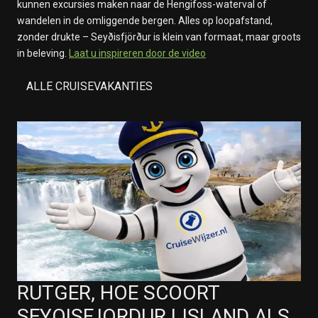
kunnen excursies maken naar de Hengifoss-waterval of
wandelen in de omliggende bergen. Alles op loopafstand,
zonder drukte – Seyðisfjörður is klein van formaat, maar groots
in beleving.
Laat u inspireren door de video
ALLE CRUISEVAKANTIES
RUTGER, HOE SCOORT
SEYOISFJORDUR IJSLAND ALS