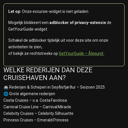
Let op:
Onze excursie-widget is niet geladen.
Mogelijk blokkeert een
adblocker of privacy-extensie
de
GetYourGuide-widget.
Schakel de adblocker tijdelijk uit voor deze site om onze
activiteiten te zien,
of bekijk ze rechtstreeks op
GetYourGuide – Ålesund
.
WELKE REDERIJEN DAN DEZE
CRUISEHAVEN AAN?
🚢 Rederijen & Schepen in Seyðisfjørður – Seizoen 2025
🌐 Grote algemene rederijen
Costa Cruises – o.a. Costa Favolosa
Carnival Cruise Line – Carnival Miracle
Celebrity Cruises – Celebrity Silhouette
Princess Cruises – Emerald Princess