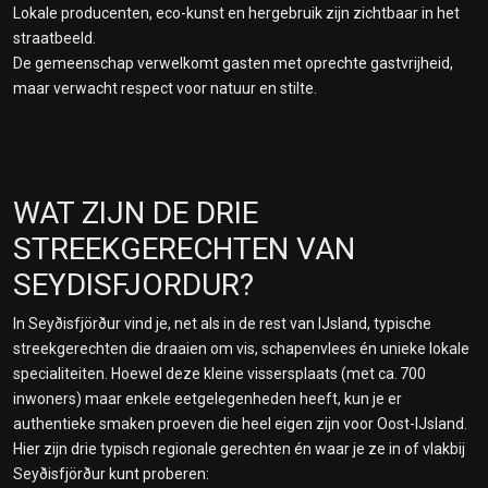
Lokale producenten, eco-kunst en hergebruik zijn zichtbaar in het
straatbeeld.
De gemeenschap verwelkomt gasten met oprechte gastvrijheid,
maar verwacht respect voor natuur en stilte.
WAT ZIJN DE DRIE
STREEKGERECHTEN VAN
SEYDISFJORDUR?
In Seyðisfjörður vind je, net als in de rest van IJsland, typische
streekgerechten die draaien om vis, schapenvlees én unieke lokale
specialiteiten. Hoewel deze kleine vissersplaats (met ca. 700
inwoners) maar enkele eetgelegenheden heeft, kun je er
authentieke smaken proeven die heel eigen zijn voor Oost-IJsland.
Hier zijn drie typisch regionale gerechten én waar je ze in of vlakbij
Seyðisfjörður kunt proberen: