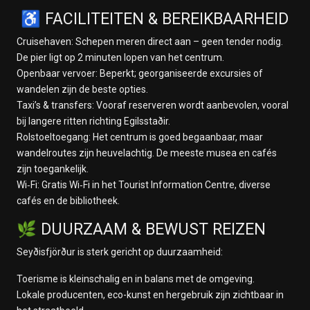
♿ FACILITEITEN & BEREIKBAARHEID
Cruisehaven: Schepen meren direct aan – geen tender nodig.
De pier ligt op 2 minuten lopen van het centrum.
Openbaar vervoer: Beperkt; georganiseerde excursies of
wandelen zijn de beste opties.
Taxi’s & transfers: Vooraf reserveren wordt aanbevolen, vooral
bij langere ritten richting Egilsstaðir.
Rolstoeltoegang: Het centrum is goed begaanbaar, maar
wandelroutes zijn heuvelachtig. De meeste musea en cafés
zijn toegankelijk.
Wi‑Fi: Gratis Wi‑Fi in het Tourist Information Centre, diverse
cafés en de bibliotheek.
🌿 DUURZAAM & BEWUST REIZEN
Seyðisfjörður is sterk gericht op duurzaamheid:
Toerisme is kleinschalig en in balans met de omgeving.
Lokale producenten, eco-kunst en hergebruik zijn zichtbaar in