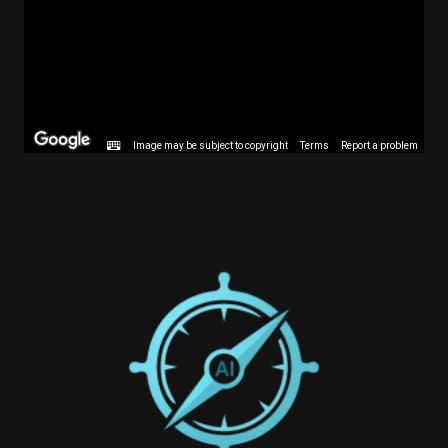
Image may be subject to copyright
Terms
Report a problem