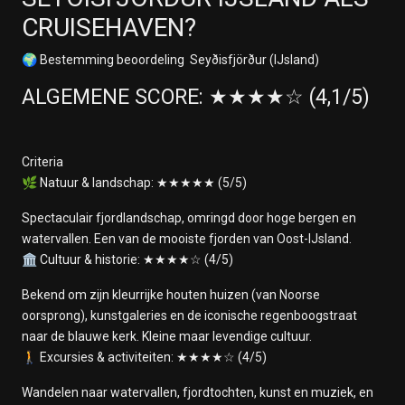
CRUISEHAVEN?
🌍 Bestemming beoordeling Seyðisfjörður (IJsland)
ALGEMENE SCORE: ★★★★☆ (4,1/5)
Criteria
🌿 Natuur & landschap: ★★★★★ (5/5)
Spectaculair fjordlandschap, omringd door hoge bergen en
watervallen. Een van de mooiste fjorden van Oost-IJsland.
🏛️ Cultuur & historie: ★★★★☆ (4/5)
Bekend om zijn kleurrijke houten huizen (van Noorse
oorsprong), kunstgaleries en de iconische regenboogstraat
naar de blauwe kerk. Kleine maar levendige cultuur.
🚶 Excursies & activiteiten: ★★★★☆ (4/5)
Wandelen naar watervallen, fjordtochten, kunst en muziek, en