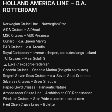
HOLLAND AMERICA LINE – O.A.
ROTTERDAM
Norwegian Cruise Line – Norwegian Star
AIDA Cruises – AIDAsol
MSC Cruises – MSC Preziosa
Cunard – o.a. Queen Mary 2
P&O Cruises – o.a. Arcadia
Royal Caribbean – diverse schepen, op routes langs IJsland
TUI Cruises – Mein Schiff 3
🛥️ Luxe- / expeditie-rederijen
Oceania Cruises – Oceania Marina (Insignia op routes)
Regent Seven Seas Cruises – o.a. Seven Seas Grandeur
Silversea Cruises – Silver Shadow
Hapag-Lloyd Cruises – Hanseatic Nature
Ambassador Cruise Line – Ambition en CFC Renaissance
Windstar Cruises – Star Pride cruisetimetables.com
Fred Olsen Cruise Lines – Bolette