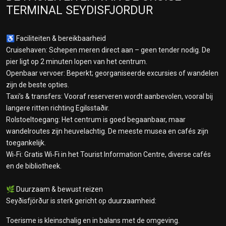
TERMINAL SEYDISFJORDUR
♿ Faciliteiten & bereikbaarheid
Cruisehaven: Schepen meren direct aan – geen tender nodig. De
pier ligt op 2 minuten lopen van het centrum.
Openbaar vervoer: Beperkt; georganiseerde excursies of wandelen
zijn de beste opties.
Taxi’s & transfers: Vooraf reserveren wordt aanbevolen, vooral bij
langere ritten richting Egilsstaðir.
Rolstoeltoegang: Het centrum is goed begaanbaar, maar
wandelroutes zijn heuvelachtig. De meeste musea en cafés zijn
toegankelijk.
Wi‑Fi: Gratis Wi‑Fi in het Tourist Information Centre, diverse cafés
en de bibliotheek.
🌿 Duurzaam & bewust reizen
Seyðisfjörður is sterk gericht op duurzaamheid:
Toerisme is kleinschalig en in balans met de omgeving.