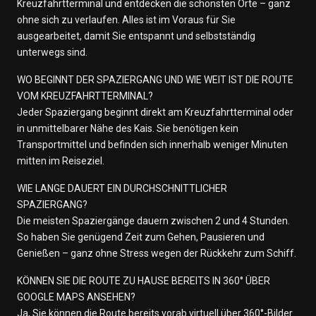
Kreuzfahrtterminal und entdecken die schönsten Orte – ganz
ohne sich zu verlaufen. Alles ist im Voraus für Sie
ausgearbeitet, damit Sie entspannt und selbstständig
unterwegs sind.
WO BEGINNT DER SPAZIERGANG UND WIE WEIT IST DIE ROUTE
VOM KREUZFAHRTTERMINAL?
Jeder Spaziergang beginnt direkt am Kreuzfahrtterminal oder
in unmittelbarer Nähe des Kais. Sie benötigen kein
Transportmittel und befinden sich innerhalb weniger Minuten
mitten im Reiseziel.
WIE LANGE DAUERT EIN DURCHSCHNITTLICHER
SPAZIERGANG?
Die meisten Spaziergänge dauern zwischen 2 und 4 Stunden.
So haben Sie genügend Zeit zum Gehen, Pausieren und
Genießen – ganz ohne Stress wegen der Rückkehr zum Schiff.
KÖNNEN SIE DIE ROUTE ZU HAUSE BEREITS IN 360° ÜBER
GOOGLE MAPS ANSEHEN?
Ja, Sie können die Route bereits vorab virtuell über 360°-Bilder