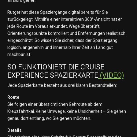
an Bord gehen.
Rutger hat diese Spaziergänge digital bereits für Sie
zurückgelegt. Mithilfe einer interaktiven 360°-Ansicht hat er
jede Route im Voraus erkundet, Wege überprüft,
Orientierungspunkte kontrolliert und Entfernungen realistisch
eingeschätzt. So wissen Sie sicher, dass der Spaziergang
logisch, angenehm und innerhalb Ihrer Zeit an Land gut
machbar ist.
SO FUNKTIONIERT DIE CRUISE
EXPERIENCE SPAZIERKARTE
(VIDEO)
Jede Spazierkarte besteht aus drei klaren Bestandteilen:
Route
Sie folgen einer übersichtlichen Gehroute ab dem
Kreuzfahrtkai. Keine Umwege, keine Unsicherheit – Sie gehen
genau dort entlang, wo Sie gehen möchten.
Details