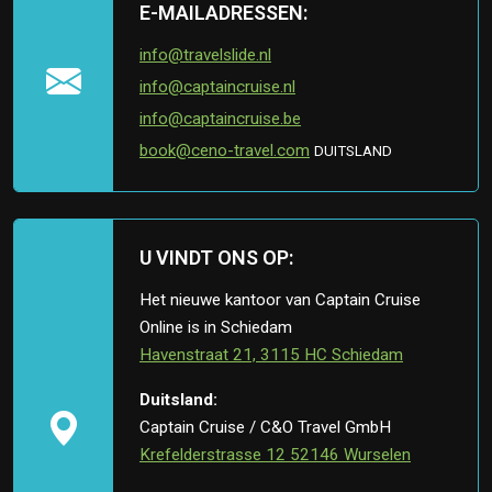
E-MAILADRESSEN:
info@travelslide.nl
info@captaincruise.nl
info@captaincruise.be
book@ceno-travel.com
DUITSLAND
U VINDT ONS OP:
Het nieuwe kantoor van Captain Cruise
Online is in Schiedam
Havenstraat 21, 3115 HC Schiedam
Duitsland:
Captain Cruise / C&O Travel GmbH
Krefelderstrasse 12 52146 Wurselen