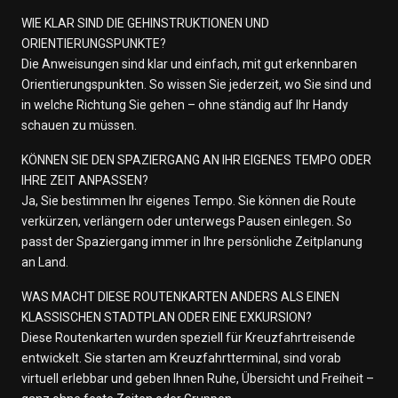
WIE KLAR SIND DIE GEHINSTRUKTIONEN UND
ORIENTIERUNGSPUNKTE?
Die Anweisungen sind klar und einfach, mit gut erkennbaren
Orientierungspunkten. So wissen Sie jederzeit, wo Sie sind und
in welche Richtung Sie gehen – ohne ständig auf Ihr Handy
schauen zu müssen.
KÖNNEN SIE DEN SPAZIERGANG AN IHR EIGENES TEMPO ODER
IHRE ZEIT ANPASSEN?
Ja, Sie bestimmen Ihr eigenes Tempo. Sie können die Route
verkürzen, verlängern oder unterwegs Pausen einlegen. So
passt der Spaziergang immer in Ihre persönliche Zeitplanung
an Land.
WAS MACHT DIESE ROUTENKARTEN ANDERS ALS EINEN
KLASSISCHEN STADTPLAN ODER EINE EXKURSION?
Diese Routenkarten wurden speziell für Kreuzfahrtreisende
entwickelt. Sie starten am Kreuzfahrtterminal, sind vorab
virtuell erlebbar und geben Ihnen Ruhe, Übersicht und Freiheit –