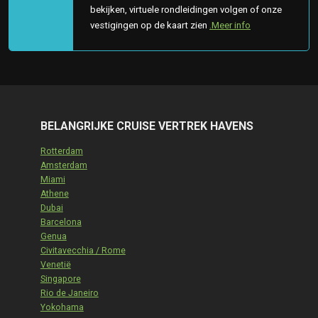
bekijken, virtuele rondleidingen volgen of onze
vestigingen op de kaart zien
.Meer info
BELANGRIJKE CRUISE VERTREK HAVENS
Rotterdam
Amsterdam
Miami
Athene
Dubai
Barcelona
Genua
Civitavecchia / Rome
Venetië
Singapore
Rio de Janeiro
Yokohama