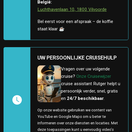
België:
Luchthavenlaan 10, 1800 Vilvoorde
Bel eerst voor een afspraak – de koffie
staat klaar ☕
UW PERSOONLIJKE CRUISEHULP
Vragen over uw volgende
cruise?
Onze Cruisewijzer
cruise assistant Rutger helpt u
persoonlijk verder, snel, gratis
en
24/7 beschikbaar
.
Op onze website gebruiken we content van
YouTube en Google Maps om u beter te
informeren over onze diensten en locaties. Met
deze toepassingen kunt u eenvoudig video’s