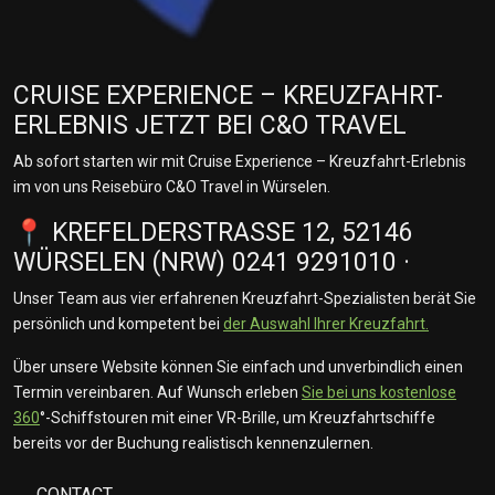
CRUISE EXPERIENCE – KREUZFAHRT-
ERLEBNIS JETZT BEI C&O TRAVEL
Ab sofort starten wir mit Cruise Experience – Kreuzfahrt-Erlebnis
im von uns Reisebüro C&O Travel in Würselen.
📍 KREFELDERSTRASSE 12, 52146 W
ÜRSELEN (NRW) 0241 9291010 ·
Unser Team aus vier erfahrenen Kreuzfahrt-Spezialisten berät Sie
persönlich und kompetent bei
der Auswahl Ihrer Kreuzfahrt.
Über unsere Website können Sie einfach und unverbindlich einen
Termin vereinbaren. Auf Wunsch erleben
Sie bei uns kostenlose
360
°-Schiffstouren mit einer VR-Brille, um Kreuzfahrtschiffe
bereits vor der Buchung realistisch kennenzulernen.
CONTACT