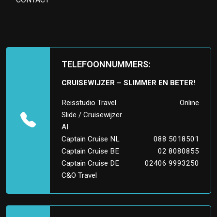
TELEFOONNUMMERS:
CRUISEWIJZER – SLIMMER EN BETER!
Reisstudio Travel
Online
Slide / Cruisewijzer
AI
Captain Cruise NL
088 5018501
Captain Cruise BE
02 8080855
Captain Cruise DE
02406 9993250
C&O Travel