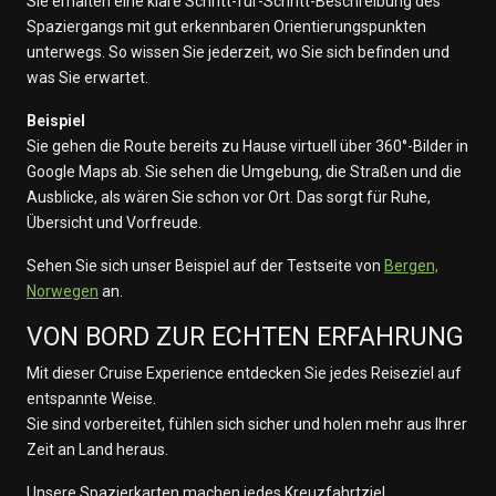
Sie erhalten eine klare Schritt-für-Schritt-Beschreibung des
Spaziergangs mit gut erkennbaren Orientierungspunkten
unterwegs. So wissen Sie jederzeit, wo Sie sich befinden und
was Sie erwartet.
Beispiel
Sie gehen die Route bereits zu Hause virtuell über 360°-Bilder in
Google Maps ab. Sie sehen die Umgebung, die Straßen und die
Ausblicke, als wären Sie schon vor Ort. Das sorgt für Ruhe,
Übersicht und Vorfreude.
Sehen Sie sich unser Beispiel auf der Testseite von
Bergen,
Norwegen
an.
VON BORD ZUR ECHTEN ERFAHRUNG
Mit dieser Cruise Experience entdecken Sie jedes Reiseziel auf
entspannte Weise.
Sie sind vorbereitet, fühlen sich sicher und holen mehr aus Ihrer
Zeit an Land heraus.
Unsere Spazierkarten machen jedes Kreuzfahrtziel