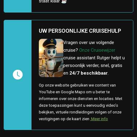
staat klaar ☕
UW PERSOONLIJKE CRUISEHULP
Vragen over uw volgende
cruise?
Onze Cruisewijzer
cruise assistant Rutger helpt u
persoonlijk verder, snel, gratis
en
24/7 beschikbaar
.
Op onze website gebruiken we content van
YouTube en Google Maps om u beter te
informeren over onze diensten en locaties. Met
deze toepassingen kunt u eenvoudig video’s
bekijken, virtuele rondleidingen volgen of onze
vestigingen op de kaart zien
.Meer info