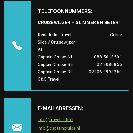
TELEFOONNUMMERS:
CRUISEWIJZER – SLIMMER EN BETER!
Reisstudio Travel
Online
Slide / Cruisewijzer
AI
Captain Cruise NL
088 5018501
Captain Cruise BE
02 8080855
Captain Cruise DE
02406 9993250
C&O Travel
E-MAILADRESSEN:
info@travelslide.nl
info@captaincruise.nl